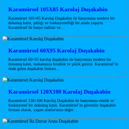
Karamürsel 105X85 Karolaj Duşakabin
Karamürsel 105×85 Karolaj Duşakabin ile banyonuza modern bir
dokunuş katın, şıklığı ve fonksiyonelliği bir arada yaşayın.
Karamürsel’de banyo tadilatı ve…
Karamürsel 60X95 Karolaj Duşakabin
Karamürsel 60×95 karolaj duşakabin ile banyonuza modern bir
dokunuş katın, mekanınıza ferahlık ve şıklık getirin. Karamürsel’in
önde gelen duşakabin firması…
Karamürsel 120X100 Karolaj Duşakabin
Karamürsel 120×100 Karolaj Duşakabin ile banyonuza estetik ve
fonksiyonel bir dokunuş katın. Karamürsel’in güvenilir duşakabin
firması olarak, yaşam alanlarınıza değer…