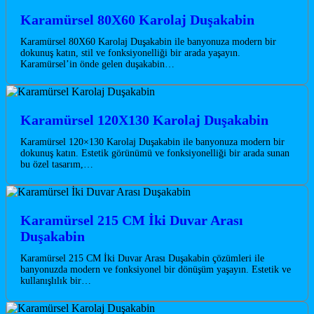
Karamürsel 80X60 Karolaj Duşakabin
Karamürsel 80X60 Karolaj Duşakabin ile banyonuza modern bir
dokunuş katın, stil ve fonksiyonelliği bir arada yaşayın.
Karamürsel’in önde gelen duşakabin…
Karamürsel 120X130 Karolaj Duşakabin
Karamürsel 120×130 Karolaj Duşakabin ile banyonuza modern bir
dokunuş katın. Estetik görünümü ve fonksiyonelliği bir arada sunan
bu özel tasarım,…
Karamürsel 215 CM İki Duvar Arası
Duşakabin
Karamürsel 215 CM İki Duvar Arası Duşakabin çözümleri ile
banyonuzda modern ve fonksiyonel bir dönüşüm yaşayın. Estetik ve
kullanışlılık bir…