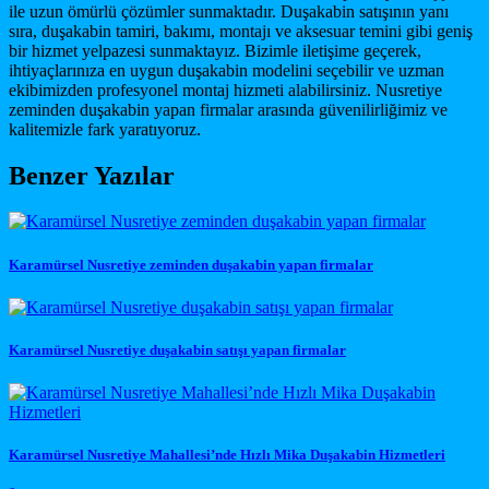
ile uzun ömürlü çözümler sunmaktadır. Duşakabin satışının yanı
sıra, duşakabin tamiri, bakımı, montajı ve aksesuar temini gibi geniş
bir hizmet yelpazesi sunmaktayız. Bizimle iletişime geçerek,
ihtiyaçlarınıza en uygun duşakabin modelini seçebilir ve uzman
ekibimizden profesyonel montaj hizmeti alabilirsiniz. Nusretiye
zeminden duşakabin yapan firmalar arasında güvenilirliğimiz ve
kalitemizle fark yaratıyoruz.
Benzer Yazılar
Karamürsel Nusretiye zeminden duşakabin yapan firmalar
Karamürsel Nusretiye duşakabin satışı yapan firmalar
Karamürsel Nusretiye Mahallesi’nde Hızlı Mika Duşakabin Hizmetleri