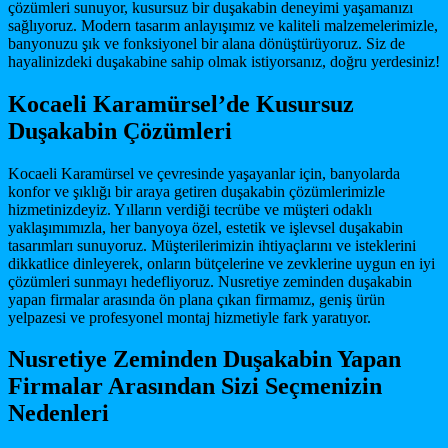
çözümleri sunuyor, kusursuz bir duşakabin deneyimi yaşamanızı
sağlıyoruz. Modern tasarım anlayışımız ve kaliteli malzemelerimizle,
banyonuzu şık ve fonksiyonel bir alana dönüştürüyoruz. Siz de
hayalinizdeki duşakabine sahip olmak istiyorsanız, doğru yerdesiniz!
Kocaeli Karamürsel’de Kusursuz
Duşakabin Çözümleri
Kocaeli Karamürsel ve çevresinde yaşayanlar için, banyolarda
konfor ve şıklığı bir araya getiren duşakabin çözümlerimizle
hizmetinizdeyiz. Yılların verdiği tecrübe ve müşteri odaklı
yaklaşımımızla, her banyoya özel, estetik ve işlevsel duşakabin
tasarımları sunuyoruz. Müşterilerimizin ihtiyaçlarını ve isteklerini
dikkatlice dinleyerek, onların bütçelerine ve zevklerine uygun en iyi
çözümleri sunmayı hedefliyoruz. Nusretiye zeminden duşakabin
yapan firmalar arasında ön plana çıkan firmamız, geniş ürün
yelpazesi ve profesyonel montaj hizmetiyle fark yaratıyor.
Nusretiye Zeminden Duşakabin Yapan
Firmalar Arasından Sizi Seçmenizin
Nedenleri