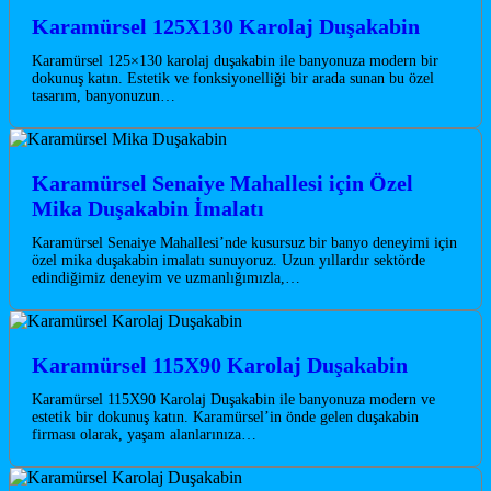
Karamürsel 125X130 Karolaj Duşakabin
Karamürsel 125×130 karolaj duşakabin ile banyonuza modern bir
dokunuş katın. Estetik ve fonksiyonelliği bir arada sunan bu özel
tasarım, banyonuzun…
Karamürsel Senaiye Mahallesi için Özel
Mika Duşakabin İmalatı
Karamürsel Senaiye Mahallesi’nde kusursuz bir banyo deneyimi için
özel mika duşakabin imalatı sunuyoruz. Uzun yıllardır sektörde
edindiğimiz deneyim ve uzmanlığımızla,…
Karamürsel 115X90 Karolaj Duşakabin
Karamürsel 115X90 Karolaj Duşakabin ile banyonuza modern ve
estetik bir dokunuş katın. Karamürsel’in önde gelen duşakabin
firması olarak, yaşam alanlarınıza…