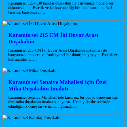
Karamürsel 125×130 karolaj duşakabin ile banyonuza modern bir
dokunuş katın. Estetik ve fonksiyonelliği bir arada sunan bu özel
tasarım, banyonuzun…
Karamürsel 215 CM İki Duvar Arası
Duşakabin
Karamürsel 215 CM İki Duvar Arası Duşakabin çözümleri ile
banyonuzda modern ve fonksiyonel bir dönüşüm yaşayın. Estetik ve
kullanışlılık bir…
Karamürsel Senaiye Mahallesi için Özel
Mika Duşakabin İmalatı
Karamürsel Senaiye Mahallesi’nde kusursuz bir banyo deneyimi için
özel mika duşakabin imalatı sunuyoruz. Uzun yıllardır sektörde
edindiğimiz deneyim ve uzmanlığımızla,…