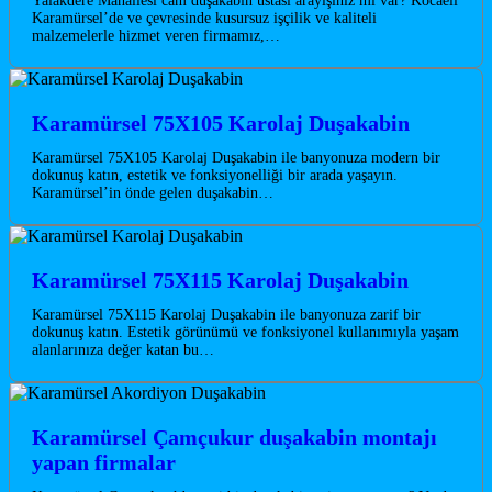
Yalakdere Mahallesi cam duşakabin ustası arayışınız mı var? Kocaeli
Karamürsel’de ve çevresinde kusursuz işçilik ve kaliteli
malzemelerle hizmet veren firmamız,…
Karamürsel 75X105 Karolaj Duşakabin
Karamürsel 75X105 Karolaj Duşakabin ile banyonuza modern bir
dokunuş katın, estetik ve fonksiyonelliği bir arada yaşayın.
Karamürsel’in önde gelen duşakabin…
Karamürsel 75X115 Karolaj Duşakabin
Karamürsel 75X115 Karolaj Duşakabin ile banyonuza zarif bir
dokunuş katın. Estetik görünümü ve fonksiyonel kullanımıyla yaşam
alanlarınıza değer katan bu…
Karamürsel Çamçukur duşakabin montajı
yapan firmalar