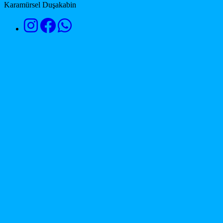
Karamürsel Duşakabin