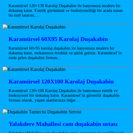
Karamürsel 120×130 Karolaj Duşakabin ile banyonuza modern bir
dokunuş katın. Estetik görünümü ve fonksiyonelliği bir arada sunan
bu özel tasarım,…
Karamürsel 60X95 Karolaj Duşakabin
Karamürsel 60×95 karolaj duşakabin ile banyonuza modern bir
dokunuş katın, mekanınıza ferahlık ve şıklık getirin. Karamürsel’in
önde gelen duşakabin firması…
Karamürsel 120X100 Karolaj Duşakabin
Karamürsel 120×100 Karolaj Duşakabin ile banyonuza estetik ve
fonksiyonel bir dokunuş katın. Karamürsel’in güvenilir duşakabin
firması olarak, yaşam alanlarınıza değer…
Yalakdere Mahallesi cam duşakabin ustası