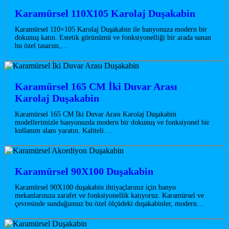
Karamürsel 110X105 Karolaj Duşakabin
Karamürsel 110×105 Karolaj Duşakabin ile banyonuza modern bir
dokunuş katın. Estetik görünümü ve fonksiyonelliği bir arada sunan
bu özel tasarım,…
Karamürsel 165 CM İki Duvar Arası
Karolaj Duşakabin
Karamürsel 165 CM İki Duvar Arası Karolaj Duşakabin
modellerimizle banyonuzda modern bir dokunuş ve fonksiyonel bir
kullanım alanı yaratın. Kaliteli…
Karamürsel 90X100 Duşakabin
Karamürsel 90X100 duşakabin ihtiyaçlarınız için banyo
mekanlarınıza zarafet ve fonksiyonellik katıyoruz. Karamürsel ve
çevresinde sunduğumuz bu özel ölçüdeki duşakabinler, modern…