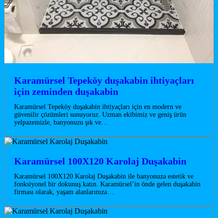
Karamürsel Tepeköy duşakabin ihtiyaçları
için zeminden duşakabin
Karamürsel Tepeköy duşakabin ihtiyaçları için en modern ve
güvenilir çözümleri sunuyoruz. Uzman ekibimiz ve geniş ürün
yelpazemizle, banyonuzu şık ve…
Karamürsel 100X120 Karolaj Duşakabin
Karamürsel 100X120 Karolaj Duşakabin ile banyonuza estetik ve
fonksiyonel bir dokunuş katın. Karamürsel’in önde gelen duşakabin
firması olarak, yaşam alanlarınıza…