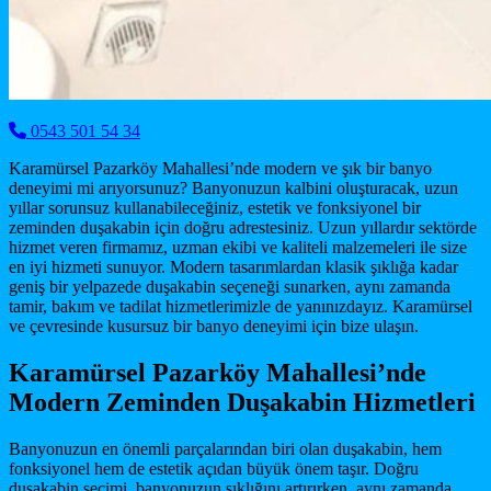
0543 501 54 34
Karamürsel Pazarköy Mahallesi’nde modern ve şık bir banyo
deneyimi mi arıyorsunuz? Banyonuzun kalbini oluşturacak, uzun
yıllar sorunsuz kullanabileceğiniz, estetik ve fonksiyonel bir
zeminden duşakabin için doğru adrestesiniz. Uzun yıllardır sektörde
hizmet veren firmamız, uzman ekibi ve kaliteli malzemeleri ile size
en iyi hizmeti sunuyor. Modern tasarımlardan klasik şıklığa kadar
geniş bir yelpazede duşakabin seçeneği sunarken, aynı zamanda
tamir, bakım ve tadilat hizmetlerimizle de yanınızdayız. Karamürsel
ve çevresinde kusursuz bir banyo deneyimi için bize ulaşın.
Karamürsel Pazarköy Mahallesi’nde
Modern Zeminden Duşakabin Hizmetleri
Banyonuzun en önemli parçalarından biri olan duşakabin, hem
fonksiyonel hem de estetik açıdan büyük önem taşır. Doğru
duşakabin seçimi, banyonuzun şıklığını artırırken, aynı zamanda