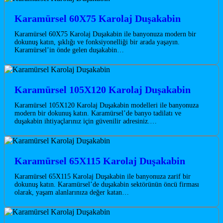
Karamürsel 60X75 Karolaj Duşakabin
Karamürsel 60X75 Karolaj Duşakabin ile banyonuza modern bir
dokunuş katın, şıklığı ve fonksiyonelliği bir arada yaşayın.
Karamürsel’in önde gelen duşakabin…
Karamürsel 105X120 Karolaj Duşakabin
Karamürsel 105X120 Karolaj Duşakabin modelleri ile banyonuza
modern bir dokunuş katın. Karamürsel’de banyo tadilatı ve
duşakabin ihtiyaçlarınız için güvenilir adresiniz.…
Karamürsel 65X115 Karolaj Duşakabin
Karamürsel 65X115 Karolaj Duşakabin ile banyonuza zarif bir
dokunuş katın. Karamürsel’de duşakabin sektörünün öncü firması
olarak, yaşam alanlarınıza değer katan…