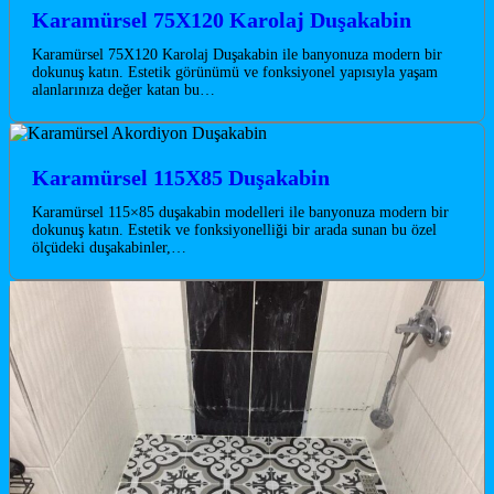
Karamürsel 75X120 Karolaj Duşakabin
Karamürsel 75X120 Karolaj Duşakabin ile banyonuza modern bir
dokunuş katın. Estetik görünümü ve fonksiyonel yapısıyla yaşam
alanlarınıza değer katan bu…
Karamürsel 115X85 Duşakabin
Karamürsel 115×85 duşakabin modelleri ile banyonuza modern bir
dokunuş katın. Estetik ve fonksiyonelliği bir arada sunan bu özel
ölçüdeki duşakabinler,…