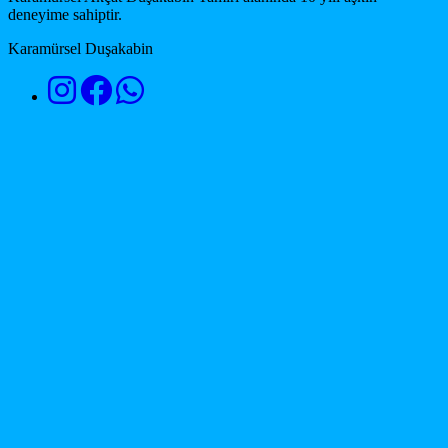
deneyime sahiptir.
Karamürsel Duşakabin