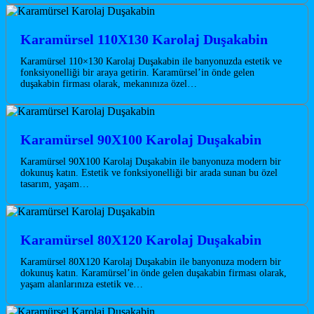
Karamürsel 110X130 Karolaj Duşakabin
Karamürsel 110×130 Karolaj Duşakabin ile banyonuzda estetik ve
fonksiyonelliği bir araya getirin. Karamürsel’in önde gelen
duşakabin firması olarak, mekanınıza özel…
Karamürsel 90X100 Karolaj Duşakabin
Karamürsel 90X100 Karolaj Duşakabin ile banyonuza modern bir
dokunuş katın. Estetik ve fonksiyonelliği bir arada sunan bu özel
tasarım, yaşam…
Karamürsel 80X120 Karolaj Duşakabin
Karamürsel 80X120 Karolaj Duşakabin ile banyonuza modern bir
dokunuş katın. Karamürsel’in önde gelen duşakabin firması olarak,
yaşam alanlarınıza estetik ve…