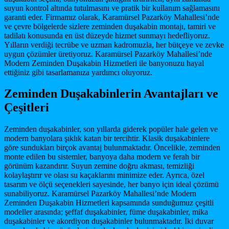
suyun kontrol altında tutulmasını ve pratik bir kullanım sağlamasını
garanti eder. Firmamız olarak, Karamürsel Pazarköy Mahallesi’nde
ve çevre bölgelerde sizlere zeminden duşakabin montajı, tamiri ve
tadilatı konusunda en üst düzeyde hizmet sunmayı hedefliyoruz.
Yılların verdiği tecrübe ve uzman kadromuzla, her bütçeye ve zevke
uygun çözümler üretiyoruz. Karamürsel Pazarköy Mahallesi’nde
Modern Zeminden Duşakabin Hizmetleri ile banyonuzu hayal
ettiğiniz gibi tasarlamanıza yardımcı oluyoruz.
Zeminden Duşakabinlerin Avantajları ve
Çeşitleri
Zeminden duşakabinler, son yıllarda giderek popüler hale gelen ve
modern banyolara şıklık katan bir tercihtir. Klasik duşakabinlere
göre sundukları birçok avantaj bulunmaktadır. Öncelikle, zeminden
monte edilen bu sistemler, banyoya daha modern ve ferah bir
görünüm kazandırır. Suyun zemine doğru akması, temizliği
kolaylaştırır ve olası su kaçaklarını minimize eder. Ayrıca, özel
tasarım ve ölçü seçenekleri sayesinde, her banyo için ideal çözümü
sunabiliyoruz. Karamürsel Pazarköy Mahallesi’nde Modern
Zeminden Duşakabin Hizmetleri kapsamında sunduğumuz çeşitli
modeller arasında; şeffaf duşakabinler, füme duşakabinler, mika
duşakabinler ve akordiyon duşakabinler bulunmaktadır. İki duvar