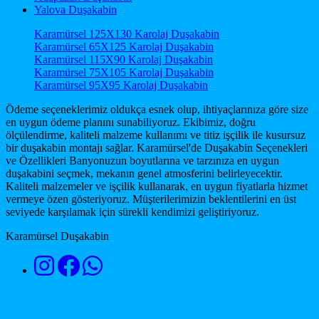
Yalova Duşakabin
Karamürsel 125X130 Karolaj Duşakabin
Karamürsel 65X125 Karolaj Duşakabin
Karamürsel 115X90 Karolaj Duşakabin
Karamürsel 75X105 Karolaj Duşakabin
Karamürsel 95X95 Karolaj Duşakabin
Ödeme seçeneklerimiz oldukça esnek olup, ihtiyaçlarınıza göre size
en uygun ödeme planını sunabiliyoruz. Ekibimiz, doğru
ölçülendirme, kaliteli malzeme kullanımı ve titiz işçilik ile kusursuz
bir duşakabin montajı sağlar. Karamürsel'de Duşakabin Seçenekleri
ve Özellikleri Banyonuzun boyutlarına ve tarzınıza en uygun
duşakabini seçmek, mekanın genel atmosferini belirleyecektir.
Kaliteli malzemeler ve işçilik kullanarak, en uygun fiyatlarla hizmet
vermeye özen gösteriyoruz. Müşterilerimizin beklentilerini en üst
seviyede karşılamak için sürekli kendimizi geliştiriyoruz.
Karamürsel Duşakabin