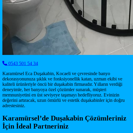
0543 501 54 34
Karamürsel Eca Duşakabin, Kocaeli ve çevresinde banyo
dekorasyonunuza şıklık ve fonksiyonellik katan, uzman ekibi ve
kaliteli ürünleriyle öncü bir duşakabin firmasıdır. Yılların verdiği
deneyimle, her banyoya özel çözümler sunarak, müşteri
memnuniyetini en üst seviyeye taşımayı hedefliyoruz. Evinizin
değerini artıracak, uzun ömürlü ve estetik duşakabinler için doğru
adrestesiniz.
Karamürsel’de Duşakabin Çözümleriniz
İçin İdeal Partneriniz