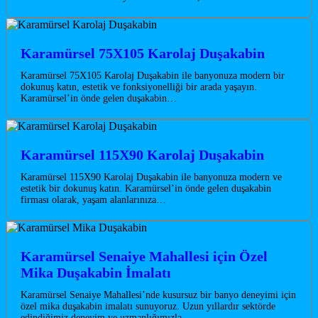
Karamürsel 75X105 Karolaj Duşakabin
Karamürsel 75X105 Karolaj Duşakabin ile banyonuza modern bir
dokunuş katın, estetik ve fonksiyonelliği bir arada yaşayın.
Karamürsel’in önde gelen duşakabin…
Karamürsel 115X90 Karolaj Duşakabin
Karamürsel 115X90 Karolaj Duşakabin ile banyonuza modern ve
estetik bir dokunuş katın. Karamürsel’in önde gelen duşakabin
firması olarak, yaşam alanlarınıza…
Karamürsel Senaiye Mahallesi için Özel
Mika Duşakabin İmalatı
Karamürsel Senaiye Mahallesi’nde kusursuz bir banyo deneyimi için
özel mika duşakabin imalatı sunuyoruz. Uzun yıllardır sektörde
edindiğimiz deneyim ve uzmanlığımızla,…