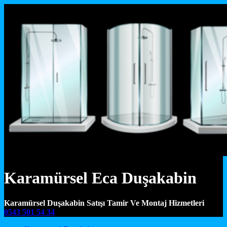
Karamürsel Eca Duşakabin
Karamürsel Duşakabin Satışı Tamir Ve Montaj Hizmetleri
0543 501 54 34