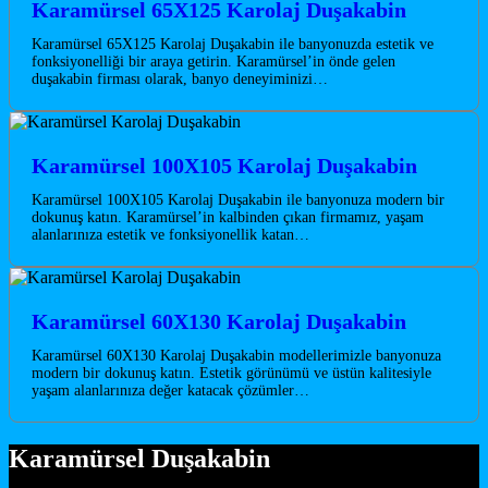
Karamürsel 65X125 Karolaj Duşakabin
Karamürsel 65X125 Karolaj Duşakabin ile banyonuzda estetik ve
fonksiyonelliği bir araya getirin. Karamürsel’in önde gelen
duşakabin firması olarak, banyo deneyiminizi…
Karamürsel 100X105 Karolaj Duşakabin
Karamürsel 100X105 Karolaj Duşakabin ile banyonuza modern bir
dokunuş katın. Karamürsel’in kalbinden çıkan firmamız, yaşam
alanlarınıza estetik ve fonksiyonellik katan…
Karamürsel 60X130 Karolaj Duşakabin
Karamürsel 60X130 Karolaj Duşakabin modellerimizle banyonuza
modern bir dokunuş katın. Estetik görünümü ve üstün kalitesiyle
yaşam alanlarınıza değer katacak çözümler…
Karamürsel Duşakabin