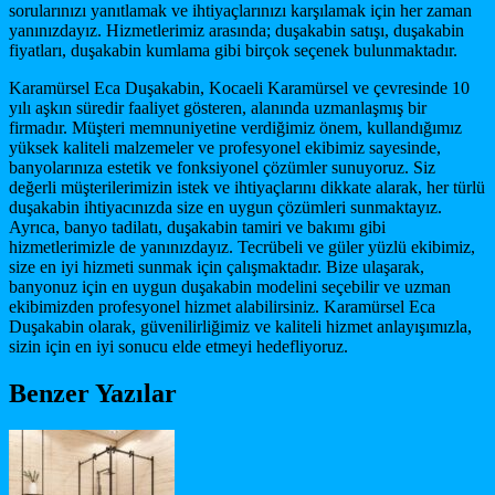
sorularınızı yanıtlamak ve ihtiyaçlarınızı karşılamak için her zaman
yanınızdayız. Hizmetlerimiz arasında; duşakabin satışı, duşakabin
fiyatları, duşakabin kumlama gibi birçok seçenek bulunmaktadır.
Karamürsel Eca Duşakabin, Kocaeli Karamürsel ve çevresinde 10
yılı aşkın süredir faaliyet gösteren, alanında uzmanlaşmış bir
firmadır. Müşteri memnuniyetine verdiğimiz önem, kullandığımız
yüksek kaliteli malzemeler ve profesyonel ekibimiz sayesinde,
banyolarınıza estetik ve fonksiyonel çözümler sunuyoruz. Siz
değerli müşterilerimizin istek ve ihtiyaçlarını dikkate alarak, her türlü
duşakabin ihtiyacınızda size en uygun çözümleri sunmaktayız.
Ayrıca, banyo tadilatı, duşakabin tamiri ve bakımı gibi
hizmetlerimizle de yanınızdayız. Tecrübeli ve güler yüzlü ekibimiz,
size en iyi hizmeti sunmak için çalışmaktadır. Bize ulaşarak,
banyonuz için en uygun duşakabin modelini seçebilir ve uzman
ekibimizden profesyonel hizmet alabilirsiniz. Karamürsel Eca
Duşakabin olarak, güvenilirliğimiz ve kaliteli hizmet anlayışımızla,
sizin için en iyi sonucu elde etmeyi hedefliyoruz.
Benzer Yazılar