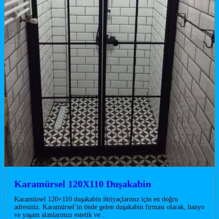
Karamürsel 120X110 Duşakabin
Karamürsel 120×110 duşakabin ihtiyaçlarınız için en doğru
adresiniz. Karamürsel’in önde gelen duşakabin firması olarak, banyo
ve yaşam alanlarınızı estetik ve…