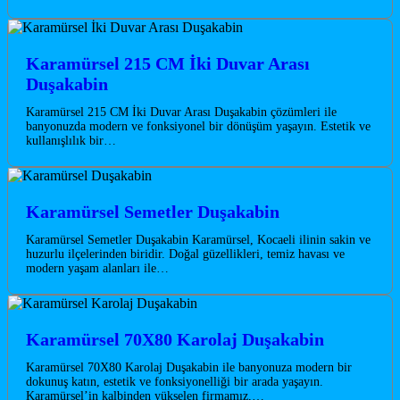
Karamürsel 215 CM İki Duvar Arası
Duşakabin
Karamürsel 215 CM İki Duvar Arası Duşakabin çözümleri ile
banyonuzda modern ve fonksiyonel bir dönüşüm yaşayın. Estetik ve
kullanışlılık bir…
Karamürsel Semetler Duşakabin
Karamürsel Semetler Duşakabin Karamürsel, Kocaeli ilinin sakin ve
huzurlu ilçelerinden biridir. Doğal güzellikleri, temiz havası ve
modern yaşam alanları ile…
Karamürsel 70X80 Karolaj Duşakabin
Karamürsel 70X80 Karolaj Duşakabin ile banyonuza modern bir
dokunuş katın, estetik ve fonksiyonelliği bir arada yaşayın.
Karamürsel’in kalbinden yükselen firmamız,…