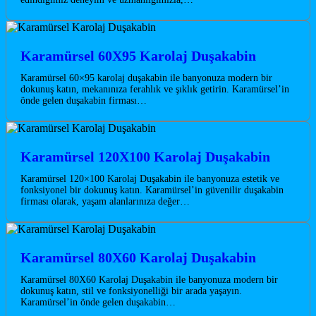
Karamürsel 60X95 Karolaj Duşakabin
Karamürsel 60×95 karolaj duşakabin ile banyonuza modern bir
dokunuş katın, mekanınıza ferahlık ve şıklık getirin. Karamürsel’in
önde gelen duşakabin firması…
Karamürsel 120X100 Karolaj Duşakabin
Karamürsel 120×100 Karolaj Duşakabin ile banyonuza estetik ve
fonksiyonel bir dokunuş katın. Karamürsel’in güvenilir duşakabin
firması olarak, yaşam alanlarınıza değer…
Karamürsel 80X60 Karolaj Duşakabin
Karamürsel 80X60 Karolaj Duşakabin ile banyonuza modern bir
dokunuş katın, stil ve fonksiyonelliği bir arada yaşayın.
Karamürsel’in önde gelen duşakabin…