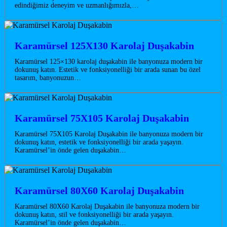
edindiğimiz deneyim ve uzmanlığımızla,…
Karamürsel 125X130 Karolaj Duşakabin
Karamürsel 125×130 karolaj duşakabin ile banyonuza modern bir
dokunuş katın. Estetik ve fonksiyonelliği bir arada sunan bu özel
tasarım, banyonuzun…
Karamürsel 75X105 Karolaj Duşakabin
Karamürsel 75X105 Karolaj Duşakabin ile banyonuza modern bir
dokunuş katın, estetik ve fonksiyonelliği bir arada yaşayın.
Karamürsel’in önde gelen duşakabin…
Karamürsel 80X60 Karolaj Duşakabin
Karamürsel 80X60 Karolaj Duşakabin ile banyonuza modern bir
dokunuş katın, stil ve fonksiyonelliği bir arada yaşayın.
Karamürsel’in önde gelen duşakabin…