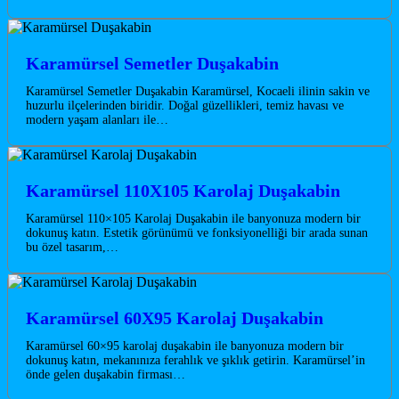
Karamürsel Semetler Duşakabin
Karamürsel Semetler Duşakabin Karamürsel, Kocaeli ilinin sakin ve
huzurlu ilçelerinden biridir. Doğal güzellikleri, temiz havası ve
modern yaşam alanları ile…
Karamürsel 110X105 Karolaj Duşakabin
Karamürsel 110×105 Karolaj Duşakabin ile banyonuza modern bir
dokunuş katın. Estetik görünümü ve fonksiyonelliği bir arada sunan
bu özel tasarım,…
Karamürsel 60X95 Karolaj Duşakabin
Karamürsel 60×95 karolaj duşakabin ile banyonuza modern bir
dokunuş katın, mekanınıza ferahlık ve şıklık getirin. Karamürsel’in
önde gelen duşakabin firması…