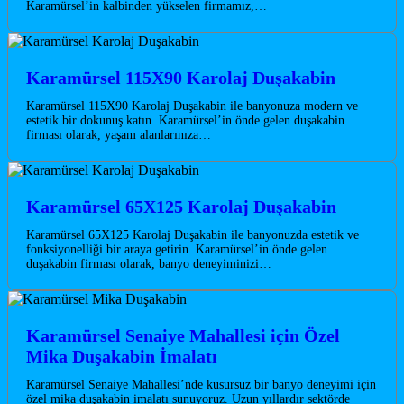
Karamürsel’in kalbinden yükselen firmamız,…
Karamürsel 115X90 Karolaj Duşakabin
Karamürsel 115X90 Karolaj Duşakabin ile banyonuza modern ve
estetik bir dokunuş katın. Karamürsel’in önde gelen duşakabin
firması olarak, yaşam alanlarınıza…
Karamürsel 65X125 Karolaj Duşakabin
Karamürsel 65X125 Karolaj Duşakabin ile banyonuzda estetik ve
fonksiyonelliği bir araya getirin. Karamürsel’in önde gelen
duşakabin firması olarak, banyo deneyiminizi…
Karamürsel Senaiye Mahallesi için Özel
Mika Duşakabin İmalatı
Karamürsel Senaiye Mahallesi’nde kusursuz bir banyo deneyimi için
özel mika duşakabin imalatı sunuyoruz. Uzun yıllardır sektörde