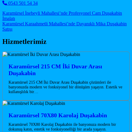
0543 501 54 34
Post navigation
Karamürsel İnebeyli Mahallesi’nde Profesyonel Cam Duşakabin
İmalatı
Karamürsel Karaahmetli Mahallesi’nde Dayanıklı Mika Duşakabin
Satışı
Hizmetlerimiz
Karamürsel 215 CM İki Duvar Arası
Duşakabin
Karamürsel 215 CM İki Duvar Arası Duşakabin çözümleri ile
banyonuzda modern ve fonksiyonel bir dönüşüm yaşayın. Estetik ve
kullanışlılık bir…
Karamürsel 70X80 Karolaj Duşakabin
Karamürsel 70X80 Karolaj Duşakabin ile banyonuza modern bir
dokunuş katın, estetik ve fonksiyonelliği bir arada yaşayın.