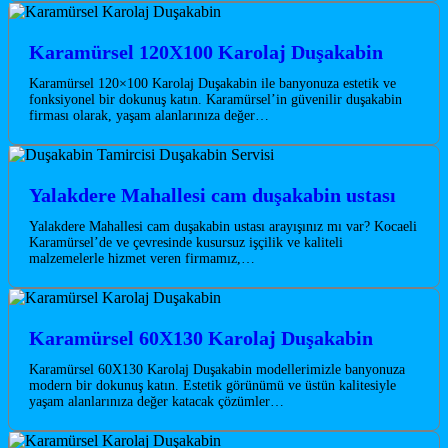
Karamürsel 120X100 Karolaj Duşakabin
Karamürsel 120×100 Karolaj Duşakabin ile banyonuza estetik ve
fonksiyonel bir dokunuş katın. Karamürsel’in güvenilir duşakabin
firması olarak, yaşam alanlarınıza değer…
Yalakdere Mahallesi cam duşakabin ustası
Yalakdere Mahallesi cam duşakabin ustası arayışınız mı var? Kocaeli
Karamürsel’de ve çevresinde kusursuz işçilik ve kaliteli
malzemelerle hizmet veren firmamız,…
Karamürsel 60X130 Karolaj Duşakabin
Karamürsel 60X130 Karolaj Duşakabin modellerimizle banyonuza
modern bir dokunuş katın. Estetik görünümü ve üstün kalitesiyle
yaşam alanlarınıza değer katacak çözümler…