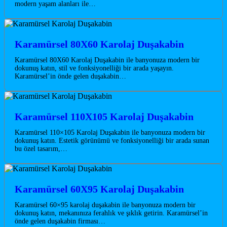
modern yaşam alanları ile…
Karamürsel 80X60 Karolaj Duşakabin
Karamürsel 80X60 Karolaj Duşakabin ile banyonuza modern bir
dokunuş katın, stil ve fonksiyonelliği bir arada yaşayın.
Karamürsel’in önde gelen duşakabin…
Karamürsel 110X105 Karolaj Duşakabin
Karamürsel 110×105 Karolaj Duşakabin ile banyonuza modern bir
dokunuş katın. Estetik görünümü ve fonksiyonelliği bir arada sunan
bu özel tasarım,…
Karamürsel 60X95 Karolaj Duşakabin
Karamürsel 60×95 karolaj duşakabin ile banyonuza modern bir
dokunuş katın, mekanınıza ferahlık ve şıklık getirin. Karamürsel’in
önde gelen duşakabin firması…