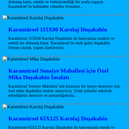
dokunuş katın, estetik ve fonksiyonelliği bir arada yaşayın.
Karamürsel’in kalbinden yükselen firmamız,…
Karamürsel 115X90 Karolaj Duşakabin
Karamürsel 115X90 Karolaj Duşakabin ile banyonuza modern ve
estetik bir dokunuş katın. Karamürsel’in önde gelen duşakabin
firması olarak, yaşam alanlarınıza…
Karamürsel Senaiye Mahallesi için Özel
Mika Duşakabin İmalatı
Karamürsel Senaiye Mahallesi’nde kusursuz bir banyo deneyimi için
özel mika duşakabin imalatı sunuyoruz. Uzun yıllardır sektörde
edindiğimiz deneyim ve uzmanlığımızla,…
Karamürsel 65X125 Karolaj Duşakabin
Karamürsel 65X125 Karolaj Duşakabin ile banyonuzda estetik ve