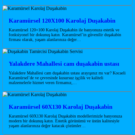
Karamürsel 120X100 Karolaj Duşakabin
Karamürsel 120×100 Karolaj Duşakabin ile banyonuza estetik ve
fonksiyonel bir dokunuş katın. Karamürsel’in güvenilir duşakabin
firması olarak, yaşam alanlarınıza değer…
Yalakdere Mahallesi cam duşakabin ustası
Yalakdere Mahallesi cam duşakabin ustası arayışınız mı var? Kocaeli
Karamürsel’de ve çevresinde kusursuz işçilik ve kaliteli
malzemelerle hizmet veren firmamız,…
Karamürsel 60X130 Karolaj Duşakabin
Karamürsel 60X130 Karolaj Duşakabin modellerimizle banyonuza
modern bir dokunuş katın. Estetik görünümü ve üstün kalitesiyle
yaşam alanlarınıza değer katacak çözümler…