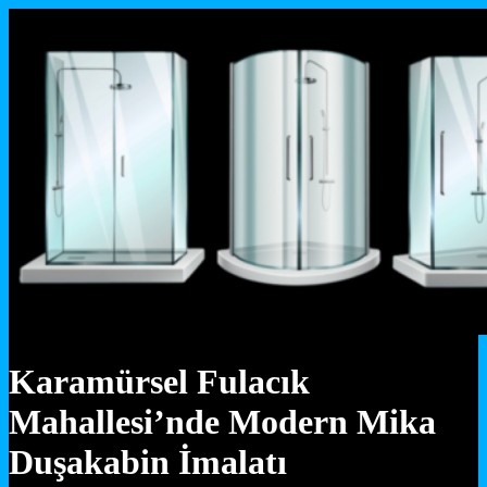
Karamürsel Fulacık
Mahallesi’nde Modern Mika
Duşakabin İmalatı