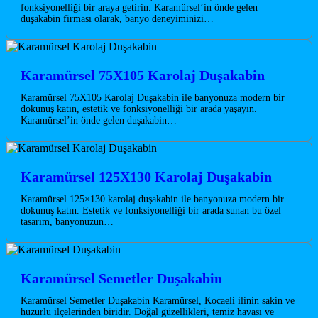
fonksiyonelliği bir araya getirin. Karamürsel’in önde gelen
duşakabin firması olarak, banyo deneyiminizi…
Karamürsel 75X105 Karolaj Duşakabin
Karamürsel 75X105 Karolaj Duşakabin ile banyonuza modern bir
dokunuş katın, estetik ve fonksiyonelliği bir arada yaşayın.
Karamürsel’in önde gelen duşakabin…
Karamürsel 125X130 Karolaj Duşakabin
Karamürsel 125×130 karolaj duşakabin ile banyonuza modern bir
dokunuş katın. Estetik ve fonksiyonelliği bir arada sunan bu özel
tasarım, banyonuzun…
Karamürsel Semetler Duşakabin
Karamürsel Semetler Duşakabin Karamürsel, Kocaeli ilinin sakin ve
huzurlu ilçelerinden biridir. Doğal güzellikleri, temiz havası ve