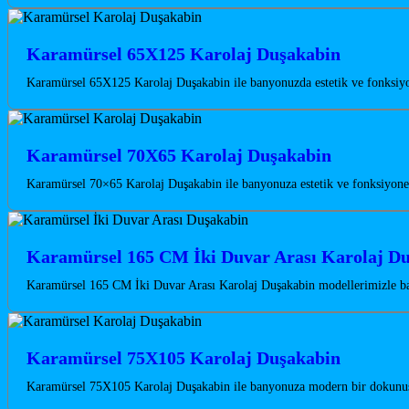
Karamürsel 65X125 Karolaj Duşakabin
Karamürsel 65X125 Karolaj Duşakabin ile banyonuzda estetik ve fonksiyon
Karamürsel 70X65 Karolaj Duşakabin
Karamürsel 70×65 Karolaj Duşakabin ile banyonuza estetik ve fonksiyonel
Karamürsel 165 CM İki Duvar Arası Karolaj D
Karamürsel 165 CM İki Duvar Arası Karolaj Duşakabin modellerimizle ba
Karamürsel 75X105 Karolaj Duşakabin
Karamürsel 75X105 Karolaj Duşakabin ile banyonuza modern bir dokunuş k