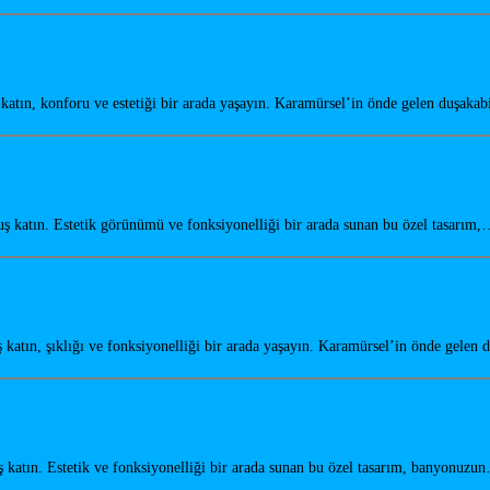
tın, konforu ve estetiği bir arada yaşayın. Karamürsel’in önde gelen duşaka
katın. Estetik görünümü ve fonksiyonelliği bir arada sunan bu özel tasarım
atın, şıklığı ve fonksiyonelliği bir arada yaşayın. Karamürsel’in önde gelen
katın. Estetik ve fonksiyonelliği bir arada sunan bu özel tasarım, banyonuzu