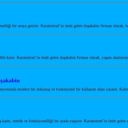
elliği bir araya getirin. Karamürsel’in önde gelen duşakabin firması olarak,
lik katın. Karamürsel’in önde gelen duşakabin firması olarak, yaşam alanları
uşakabin
nyonuzda modern bir dokunuş ve fonksiyonel bir kullanım alanı yaratın. Kali
atın, estetik ve fonksiyonelliği bir arada yaşayın. Karamürsel’in önde gele