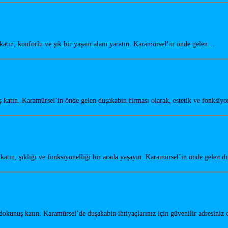
tın, konforlu ve şık bir yaşam alanı yaratın. Karamürsel’in önde gelen…
atın. Karamürsel’in önde gelen duşakabin firması olarak, estetik ve fonksiyo
tın, şıklığı ve fonksiyonelliği bir arada yaşayın. Karamürsel’in önde gelen 
kunuş katın. Karamürsel’de duşakabin ihtiyaçlarınız için güvenilir adresiniz 