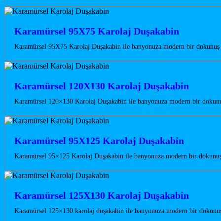
Karamürsel 95X75 Karolaj Duşakabin
Karamürsel 95X75 Karolaj Duşakabin ile banyonuza modern bir dokunuş ka
Karamürsel 120X130 Karolaj Duşakabin
Karamürsel 120×130 Karolaj Duşakabin ile banyonuza modern bir dokunuş 
Karamürsel 95X125 Karolaj Duşakabin
Karamürsel 95×125 Karolaj Duşakabin ile banyonuza modern bir dokunuş k
Karamürsel 125X130 Karolaj Duşakabin
Karamürsel 125×130 karolaj duşakabin ile banyonuza modern bir dokunuş 