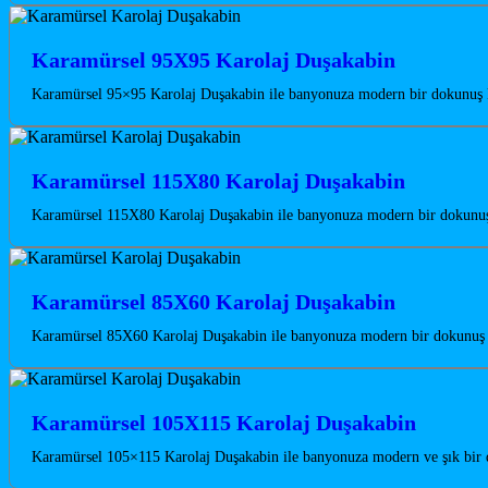
Karamürsel 95X95 Karolaj Duşakabin
Karamürsel 95×95 Karolaj Duşakabin ile banyonuza modern bir dokunuş ka
Karamürsel 115X80 Karolaj Duşakabin
Karamürsel 115X80 Karolaj Duşakabin ile banyonuza modern bir dokunuş k
Karamürsel 85X60 Karolaj Duşakabin
Karamürsel 85X60 Karolaj Duşakabin ile banyonuza modern bir dokunuş ka
Karamürsel 105X115 Karolaj Duşakabin
Karamürsel 105×115 Karolaj Duşakabin ile banyonuza modern ve şık bir do