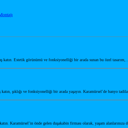
Montajı
katın. Estetik görünümü ve fonksiyonelliği bir arada sunan bu özel tasarım,
tın, şıklığı ve fonksiyonelliği bir arada yaşayın. Karamürsel’de banyo tadil
tın. Karamürsel’in önde gelen duşakabin firması olarak, yaşam alanlarınıza 