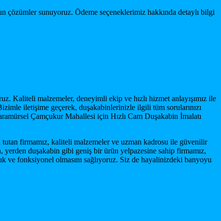
uygun çözümler sunuyoruz. Ödeme seçeneklerimiz hakkında detaylı bilgi
. Kaliteli malzemeler, deneyimli ekip ve hızlı hizmet anlayışımız ile
imle iletişime geçerek, duşakabinlerinizle ilgili tüm sorularınızı
. Karamürsel Çamçukur Mahallesi için Hızlı Cam Duşakabin İmalatı
tutan firmamız, kaliteli malzemeler ve uzman kadrosu ile güvenilir
, yerden duşakabin gibi geniş bir ürün yelpazesine sahip firmamız,
şık ve fonksiyonel olmasını sağlıyoruz. Siz de hayalinizdeki banyoyu