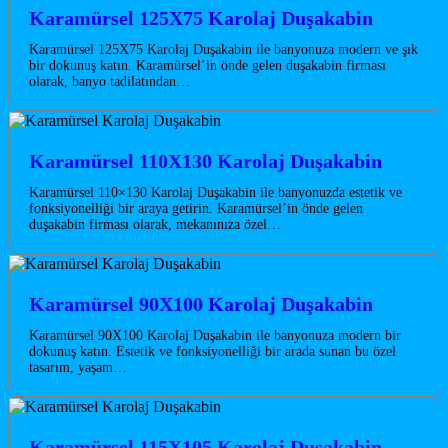
Karamürsel 125X75 Karolaj Duşakabin
Karamürsel 125X75 Karolaj Duşakabin ile banyonuza modern ve şık
bir dokunuş katın. Karamürsel’in önde gelen duşakabin firması
olarak, banyo tadilatından…
Karamürsel 110X130 Karolaj Duşakabin
Karamürsel 110×130 Karolaj Duşakabin ile banyonuzda estetik ve
fonksiyonelliği bir araya getirin. Karamürsel’in önde gelen
duşakabin firması olarak, mekanınıza özel…
Karamürsel 90X100 Karolaj Duşakabin
Karamürsel 90X100 Karolaj Duşakabin ile banyonuza modern bir
dokunuş katın. Estetik ve fonksiyonelliği bir arada sunan bu özel
tasarım, yaşam…
Karamürsel 115X105 Karolaj Duşakabin