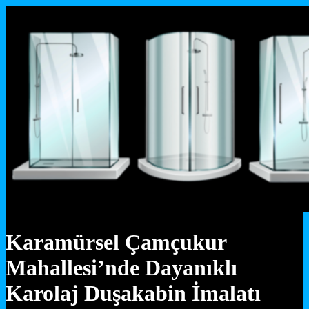
Karamürsel Çamçukur
Mahallesi’nde Dayanıklı
Karolaj Duşakabin İmalatı