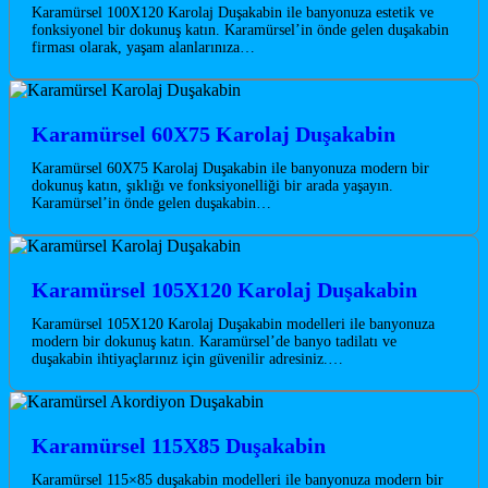
Karamürsel 100X120 Karolaj Duşakabin ile banyonuza estetik ve
fonksiyonel bir dokunuş katın. Karamürsel’in önde gelen duşakabin
firması olarak, yaşam alanlarınıza…
Karamürsel 60X75 Karolaj Duşakabin
Karamürsel 60X75 Karolaj Duşakabin ile banyonuza modern bir
dokunuş katın, şıklığı ve fonksiyonelliği bir arada yaşayın.
Karamürsel’in önde gelen duşakabin…
Karamürsel 105X120 Karolaj Duşakabin
Karamürsel 105X120 Karolaj Duşakabin modelleri ile banyonuza
modern bir dokunuş katın. Karamürsel’de banyo tadilatı ve
duşakabin ihtiyaçlarınız için güvenilir adresiniz.…
Karamürsel 115X85 Duşakabin
Karamürsel 115×85 duşakabin modelleri ile banyonuza modern bir