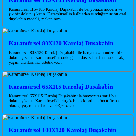
Karamürsel 115×105 Karolaj Duşakabin ile banyonuza modern ve
şık bir dokunuş katın. Karamürsel’in kalbinden sunduğumuz bu özel
duşakabin modeli, mekanınıza…
Karamürsel 80X120 Karolaj Duşakabin
Karamürsel 80X120 Karolaj Duşakabin ile banyonuza modern bir
dokunuş katın. Karamürsel’in önde gelen duşakabin firması olarak,
yaşam alanlarınıza estetik ve…
Karamürsel 65X115 Karolaj Duşakabin
Karamürsel 65X115 Karolaj Duşakabin ile banyonuza zarif bir
dokunuş katın. Karamürsel’de duşakabin sektörünün öncü firması
olarak, yaşam alanlarınıza değer katan…
Karamürsel 100X120 Karolaj Duşakabin