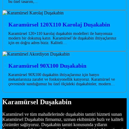
bu özel tasarım,…
Karamürsel 120X110 Karolaj Duşakabin
Karamürsel 120×110 karolaj duşakabin modelleri ile banyonuza
modern bir dokunuş katın. Karamürsel’de duşakabin ihtiyaçlarınız
için en doğru adres biziz. Kaliteli…
Karamürsel 90X100 Duşakabin
Karamürsel 90X100 duşakabin ihtiyaçlarınız için banyo
mekanlarınıza zarafet ve fonksiyonellik katıyoruz. Karamürsel ve
çevresinde sunduğumuz bu özel ölçüdeki duşakabinler, modern…
Karamürsel Duşakabin
Karamürsel ve tüm mahallelerinde duşakabin tamiri hizmeti sunan
Karamürsel Duşakabin firmamız, uzman ekibimizle hızlı ve kaliteli
çözümler sağlıyoruz. Duşakabin tamiri konusunda yılların