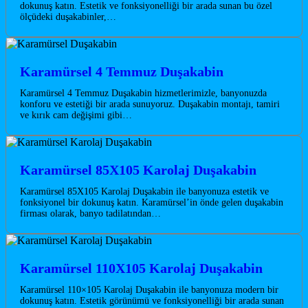
dokunuş katın. Estetik ve fonksiyonelliği bir arada sunan bu özel
ölçüdeki duşakabinler,…
Karamürsel 4 Temmuz Duşakabin
Karamürsel 4 Temmuz Duşakabin hizmetlerimizle, banyonuzda
konforu ve estetiği bir arada sunuyoruz. Duşakabin montajı, tamiri
ve kırık cam değişimi gibi…
Karamürsel 85X105 Karolaj Duşakabin
Karamürsel 85X105 Karolaj Duşakabin ile banyonuza estetik ve
fonksiyonel bir dokunuş katın. Karamürsel’in önde gelen duşakabin
firması olarak, banyo tadilatından…
Karamürsel 110X105 Karolaj Duşakabin
Karamürsel 110×105 Karolaj Duşakabin ile banyonuza modern bir
dokunuş katın. Estetik görünümü ve fonksiyonelliği bir arada sunan