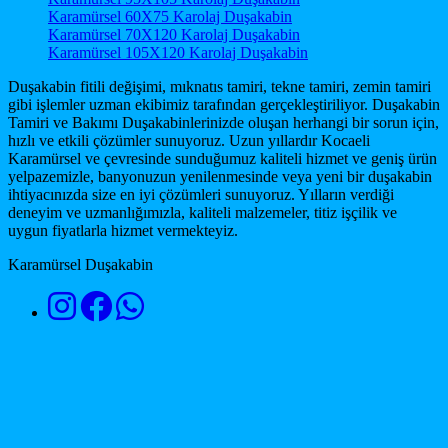
Karamürsel 60X75 Karolaj Duşakabin
Karamürsel 70X120 Karolaj Duşakabin
Karamürsel 105X120 Karolaj Duşakabin
Duşakabin fitili değişimi, mıknatıs tamiri, tekne tamiri, zemin tamiri
gibi işlemler uzman ekibimiz tarafından gerçekleştiriliyor. Duşakabin
Tamiri ve Bakımı Duşakabinlerinizde oluşan herhangi bir sorun için,
hızlı ve etkili çözümler sunuyoruz. Uzun yıllardır Kocaeli
Karamürsel ve çevresinde sunduğumuz kaliteli hizmet ve geniş ürün
yelpazemizle, banyonuzun yenilenmesinde veya yeni bir duşakabin
ihtiyacınızda size en iyi çözümleri sunuyoruz. Yılların verdiği
deneyim ve uzmanlığımızla, kaliteli malzemeler, titiz işçilik ve
uygun fiyatlarla hizmet vermekteyiz.
Karamürsel Duşakabin