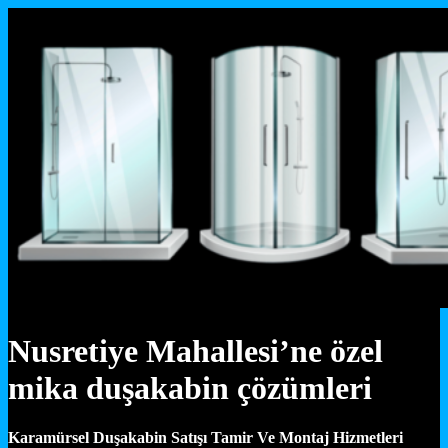
Nusretiye Mahallesi’ne özel
mika duşakabin çözümleri
Karamürsel Duşakabin Satışı Tamir Ve Montaj Hizmetleri