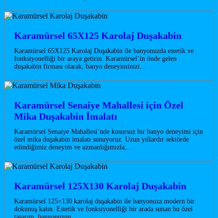
Karamürsel 65X125 Karolaj Duşakabin
Karamürsel 65X125 Karolaj Duşakabin ile banyonuzda estetik ve
fonksiyonelliği bir araya getirin. Karamürsel’in önde gelen
duşakabin firması olarak, banyo deneyiminizi…
Karamürsel Senaiye Mahallesi için Özel
Mika Duşakabin İmalatı
Karamürsel Senaiye Mahallesi’nde kusursuz bir banyo deneyimi için
özel mika duşakabin imalatı sunuyoruz. Uzun yıllardır sektörde
edindiğimiz deneyim ve uzmanlığımızla,…
Karamürsel 125X130 Karolaj Duşakabin
Karamürsel 125×130 karolaj duşakabin ile banyonuza modern bir
dokunuş katın. Estetik ve fonksiyonelliği bir arada sunan bu özel
tasarım, banyonuzun…