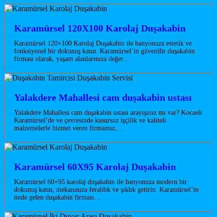
Karamürsel 120X100 Karolaj Duşakabin
Karamürsel 120×100 Karolaj Duşakabin ile banyonuza estetik ve
fonksiyonel bir dokunuş katın. Karamürsel’in güvenilir duşakabin
firması olarak, yaşam alanlarınıza değer…
Yalakdere Mahallesi cam duşakabin ustası
Yalakdere Mahallesi cam duşakabin ustası arayışınız mı var? Kocaeli
Karamürsel’de ve çevresinde kusursuz işçilik ve kaliteli
malzemelerle hizmet veren firmamız,…
Karamürsel 60X95 Karolaj Duşakabin
Karamürsel 60×95 karolaj duşakabin ile banyonuza modern bir
dokunuş katın, mekanınıza ferahlık ve şıklık getirin. Karamürsel’in
önde gelen duşakabin firması…