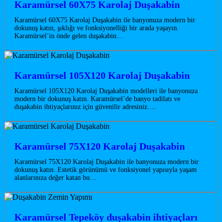
Karamürsel 60X75 Karolaj Duşakabin
Karamürsel 60X75 Karolaj Duşakabin ile banyonuza modern bir
dokunuş katın, şıklığı ve fonksiyonelliği bir arada yaşayın.
Karamürsel’in önde gelen duşakabin…
Karamürsel 105X120 Karolaj Duşakabin
Karamürsel 105X120 Karolaj Duşakabin modelleri ile banyonuza
modern bir dokunuş katın. Karamürsel’de banyo tadilatı ve
duşakabin ihtiyaçlarınız için güvenilir adresiniz.…
Karamürsel 75X120 Karolaj Duşakabin
Karamürsel 75X120 Karolaj Duşakabin ile banyonuza modern bir
dokunuş katın. Estetik görünümü ve fonksiyonel yapısıyla yaşam
alanlarınıza değer katan bu…
Karamürsel Tepeköy duşakabin ihtiyaçları