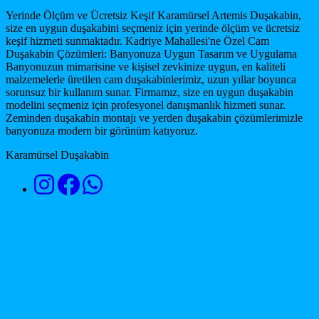
Yerinde Ölçüm ve Ücretsiz Keşif Karamürsel Artemis Duşakabin,
size en uygun duşakabini seçmeniz için yerinde ölçüm ve ücretsiz
keşif hizmeti sunmaktadır. Kadriye Mahallesi'ne Özel Cam
Duşakabin Çözümleri: Banyonuza Uygun Tasarım ve Uygulama
Banyonuzun mimarisine ve kişisel zevkinize uygun, en kaliteli
malzemelerle üretilen cam duşakabinlerimiz, uzun yıllar boyunca
sorunsuz bir kullanım sunar. Firmamız, size en uygun duşakabin
modelini seçmeniz için profesyonel danışmanlık hizmeti sunar.
Zeminden duşakabin montajı ve yerden duşakabin çözümlerimizle
banyonuza modern bir görünüm katıyoruz.
Karamürsel Duşakabin