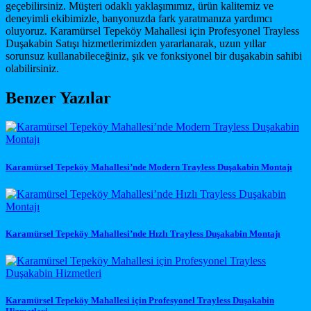
geçebilirsiniz. Müşteri odaklı yaklaşımımız, ürün kalitemiz ve
deneyimli ekibimizle, banyonuzda fark yaratmanıza yardımcı
oluyoruz. Karamürsel Tepeköy Mahallesi için Profesyonel Trayless
Duşakabin Satışı hizmetlerimizden yararlanarak, uzun yıllar
sorunsuz kullanabileceğiniz, şık ve fonksiyonel bir duşakabin sahibi
olabilirsiniz.
Benzer Yazılar
Karamürsel Tepeköy Mahallesi’nde Modern Trayless Duşakabin Montajı
Karamürsel Tepeköy Mahallesi’nde Hızlı Trayless Duşakabin Montajı
Karamürsel Tepeköy Mahallesi için Profesyonel Trayless Duşakabin