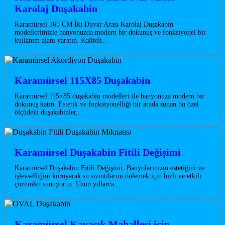
Karolaj Duşakabin
Karamürsel 165 CM İki Duvar Arası Karolaj Duşakabin
modellerimizle banyonuzda modern bir dokunuş ve fonksiyonel bir
kullanım alanı yaratın. Kaliteli…
Karamürsel 115X85 Duşakabin
Karamürsel 115×85 duşakabin modelleri ile banyonuza modern bir
dokunuş katın. Estetik ve fonksiyonelliği bir arada sunan bu özel
ölçüdeki duşakabinler,…
Karamürsel Duşakabin Fitili Değişimi
Karamürsel Duşakabin Fitili Değişimi; Banyolarınızın estetiğini ve
işlevselliğini koruyarak su sızıntılarını önlemek için hızlı ve etkili
çözümler sunuyoruz. Uzun yıllarca…
Karamürsel Kayacık Mahallesi için