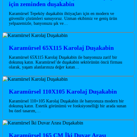
için zeminden duşakabin
Karamürsel Tepeköy duşakabin ihtiyaçları için en modern ve
güvenilir çözümleri sunuyoruz. Uzman ekibimiz ve geniş ürün
yelpazemizle, banyonuzu şık ve…
Karamürsel 65X115 Karolaj Duşakabin
Karamürsel 65X115 Karolaj Duşakabin ile banyonuza zarif bir
dokunuş katın. Karamürsel’de duşakabin sektörünün öncü firması
olarak, yaşam alanlarınıza değer katan…
Karamürsel 110X105 Karolaj Duşakabin
Karamürsel 110×105 Karolaj Duşakabin ile banyonuza modern bir
dokunuş katın. Estetik görünümü ve fonksiyonelliği bir arada sunan
bu özel tasarım,…
Karamürsel 165 CM İki Duvar Arası