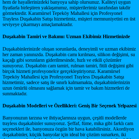
hem de hayallerinizdeki banyoya sahip olursunuz. Kaliteyi uygun
fiyatlarla birleştiren yaklaşımımız, müşterilerimiz tarafından takdir
görmektedir. Karamürsel Tepeköy Mahallesi için Profesyonel
Trayless Duşakabin Satışı hizmetimiz, müşteri memnuniyetini en üst
seviyeye çıkarmayı amaçlamaktadır.
Duşakabin Tamiri ve Bakımı: Uzman Ekibimiz Hizmetinizde
Duşakabinlerinizde oluşan sorunlarda, deneyimli ve uzman ekibimiz
her zaman yanınızda. Duşakabin camı kırılması, silikon değişimi, su
kaçağı gibi sorunların giderilmesinde, hızlı ve etkili çözümler
sunuyoruz. Duşakabin cam tamiri, rulman tamiri, fitili değişimi gibi
birçok hizmeti profesyonelce gerçekleştiriyoruz. Karamürsel
Tepeköy Mahallesi için Profesyonel Trayless Duşakabin Satışı
hizmetimiz, sadece satış ile sınırlı kalmamakta, duşakabinlerinizin
uzun ömürlü olmasını sağlamak için tamir ve bakım hizmetleri de
sunmaktadır.
Duşakabin Modelleri ve Özellikleri: Geniş Bir Seçenek Yelpazesi
Banyonuzun tarzına ve ihtiyaçlarınıza uygun, çeşitli modellerde
trayless duşakabinler sunuyoruz. Şeffaf, füme, mika gibi farklı cam
seçenekleri ile, banyonuza özgün bir hava katabilirsiniz. Akordiyon
duşakabinler, küçük banyolar için ideal bir çözüm sunarken, iki