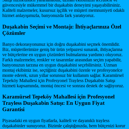
güvencesiyle mükemmel bir duşakabin deneyimi yaşayabilirsiniz.
Kaliteli malzemeler, kusursuz işçilik ve müşteri memnuniyeti odaklı
hizmet anlayışımızla, banyonuzda fark yaratıyoruz.
Duşakabin Seçimi ve Montajı: İhtiyaçlarınıza Özel
Çözümler
Banyo dekorasyonunuz için doğru duşakabini seçmek önemlidir.
Biz, müşterilerimize geniş bir ürün yelpazesi sunarak, ihtiyaçlarına
ve bütçelerine en uygun çözümleri bulmalarına yardımcı oluyoruz.
Farklı malzemeler, renkler ve tasarımlar arasından seçim yapabilir,
banyonuzun tarzına en uygun duşakabini seçebilirsiniz. Uzman
montaj ekibimiz ise, seçtiğiniz duşakabini özenle ve profesyonelce
monte ederek, uzun yıllar sorunsuz bir kullanım sağlar. Karamürsel
Tepeköy Mahallesi için Profesyonel Trayless Duşakabin Satışı
hizmeti kapsamında, montaj öncesi ve sonrası destek de sağlıyoruz.
Karamürsel Tepeköy Mahallesi için Profesyonel
Trayless Duşakabin Satışı: En Uygun Fiyat
Garantisi
Piyasadaki en uygun fiyatlarla, kaliteli ve dayanıklı trayless
duşakabinler sunuyoruz. Bizimle çalıştığınızda, hem bütçenizi korur