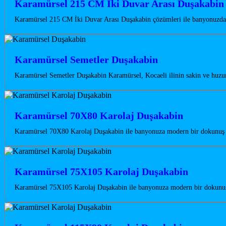
Karamürsel 215 CM İki Duvar Arası Duşakabin
Karamürsel 215 CM İki Duvar Arası Duşakabin çözümleri ile banyonuzda m
Karamürsel Semetler Duşakabin
Karamürsel Semetler Duşakabin Karamürsel, Kocaeli ilinin sakin ve huzurl
Karamürsel 70X80 Karolaj Duşakabin
Karamürsel 70X80 Karolaj Duşakabin ile banyonuza modern bir dokunuş ka
Karamürsel 75X105 Karolaj Duşakabin
Karamürsel 75X105 Karolaj Duşakabin ile banyonuza modern bir dokunuş k