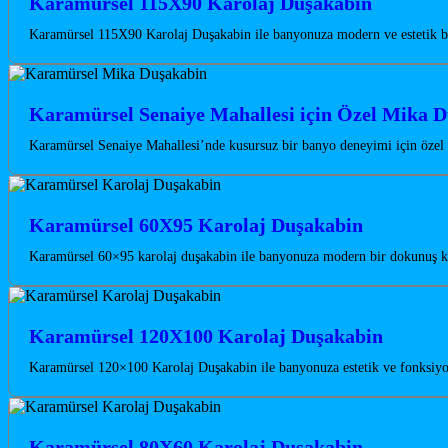
Karamürsel 115X90 Karolaj Duşakabin
Karamürsel 115X90 Karolaj Duşakabin ile banyonuza modern ve estetik bi
Karamürsel Senaiye Mahallesi için Özel Mika D
Karamürsel Senaiye Mahallesi’nde kusursuz bir banyo deneyimi için özel
Karamürsel 60X95 Karolaj Duşakabin
Karamürsel 60×95 karolaj duşakabin ile banyonuza modern bir dokunuş kat
Karamürsel 120X100 Karolaj Duşakabin
Karamürsel 120×100 Karolaj Duşakabin ile banyonuza estetik ve fonksiyon
Karamürsel 80X60 Karolaj Duşakabin