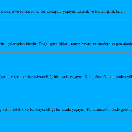
odern ve fonksiyonel bir dönüşüm yaşayın. Estetik ve kullanışlılık bir…
u ilçelerinden biridir. Doğal güzellikleri, temiz havası ve modern yaşam alanl
tın, estetik ve fonksiyonelliği bir arada yaşayın. Karamürsel’in kalbinden y
atın, estetik ve fonksiyonelliği bir arada yaşayın. Karamürsel’in önde gele