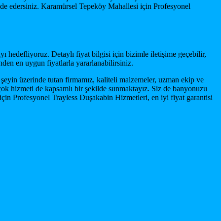
n elde edersiniz. Karamürsel Tepeköy Mahallesi için Profesyonel
hedefliyoruz. Detaylı fiyat bilgisi için bizimle iletişime geçebilir,
n en uygun fiyatlarla yararlanabilirsiniz.
 şeyin üzerinde tutan firmamız, kaliteli malzemeler, uzman ekip ve
 birçok hizmeti de kapsamlı bir şekilde sunmaktayız. Siz de banyonuzu
çin Profesyonel Trayless Duşakabin Hizmetleri, en iyi fiyat garantisi