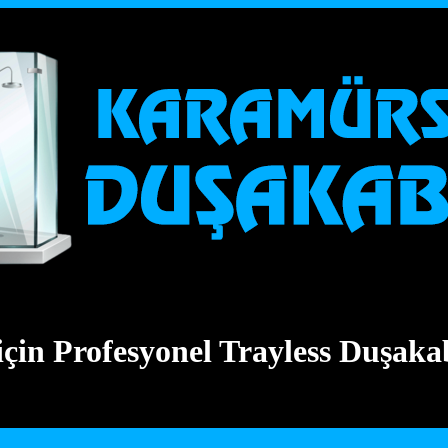
çin Profesyonel Trayless Duşaka