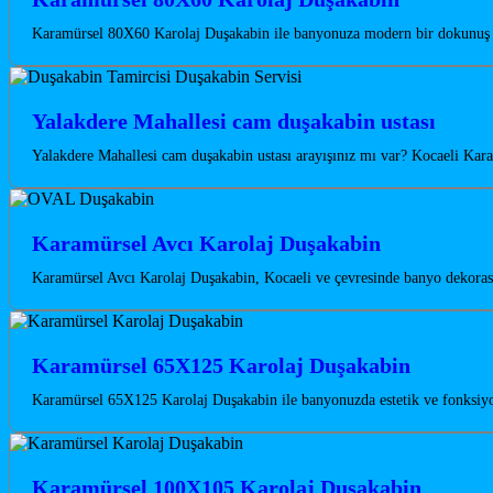
Karamürsel 80X60 Karolaj Duşakabin ile banyonuza modern bir dokunuş ka
Yalakdere Mahallesi cam duşakabin ustası
Yalakdere Mahallesi cam duşakabin ustası arayışınız mı var? Kocaeli Kara
Karamürsel Avcı Karolaj Duşakabin
Karamürsel Avcı Karolaj Duşakabin, Kocaeli ve çevresinde banyo dekorasyo
Karamürsel 65X125 Karolaj Duşakabin
Karamürsel 65X125 Karolaj Duşakabin ile banyonuzda estetik ve fonksiyon
Karamürsel 100X105 Karolaj Duşakabin