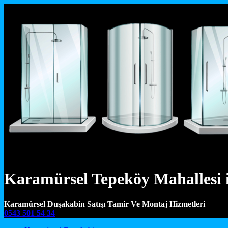
Karamürsel Tepeköy Mahallesi i
Karamürsel Duşakabin Satışı Tamir Ve Montaj Hizmetleri
0543 501 54 34