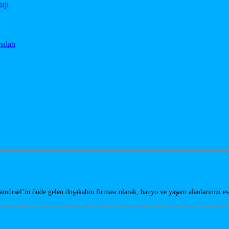
amürsel’in önde gelen duşakabin firması olarak, banyo ve yaşam alanlarınızı e