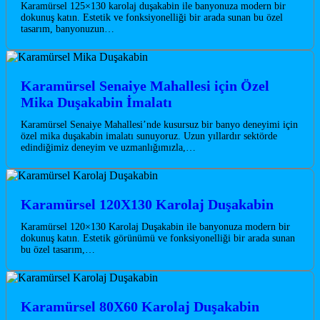
Karamürsel 125×130 karolaj duşakabin ile banyonuza modern bir
dokunuş katın. Estetik ve fonksiyonelliği bir arada sunan bu özel
tasarım, banyonuzun…
Karamürsel Senaiye Mahallesi için Özel
Mika Duşakabin İmalatı
Karamürsel Senaiye Mahallesi’nde kusursuz bir banyo deneyimi için
özel mika duşakabin imalatı sunuyoruz. Uzun yıllardır sektörde
edindiğimiz deneyim ve uzmanlığımızla,…
Karamürsel 120X130 Karolaj Duşakabin
Karamürsel 120×130 Karolaj Duşakabin ile banyonuza modern bir
dokunuş katın. Estetik görünümü ve fonksiyonelliği bir arada sunan
bu özel tasarım,…
Karamürsel 80X60 Karolaj Duşakabin