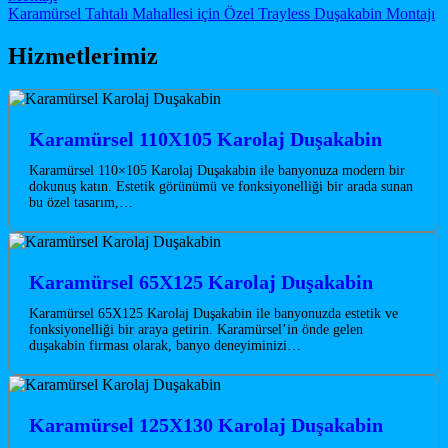
Karamürsel Tahtalı Mahallesi için Özel Trayless Duşakabin Montajı
Hizmetlerimiz
Karamürsel 110X105 Karolaj Duşakabin
Karamürsel 110×105 Karolaj Duşakabin ile banyonuza modern bir
dokunuş katın. Estetik görünümü ve fonksiyonelliği bir arada sunan
bu özel tasarım,…
Karamürsel 65X125 Karolaj Duşakabin
Karamürsel 65X125 Karolaj Duşakabin ile banyonuzda estetik ve
fonksiyonelliği bir araya getirin. Karamürsel’in önde gelen
duşakabin firması olarak, banyo deneyiminizi…
Karamürsel 125X130 Karolaj Duşakabin