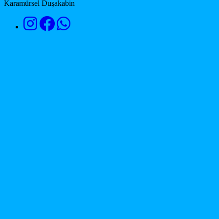
Karamürsel Duşakabin