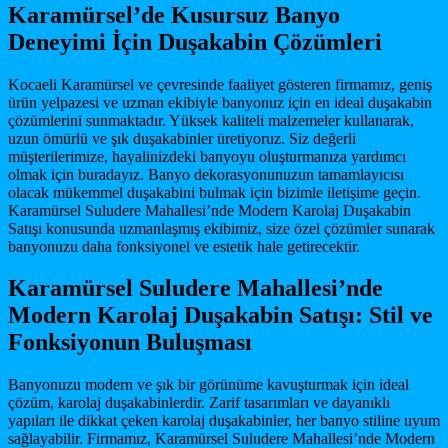
Karamürsel’de Kusursuz Banyo
Deneyimi İçin Duşakabin Çözümleri
Kocaeli Karamürsel ve çevresinde faaliyet gösteren firmamız, geniş
ürün yelpazesi ve uzman ekibiyle banyonuz için en ideal duşakabin
çözümlerini sunmaktadır. Yüksek kaliteli malzemeler kullanarak,
uzun ömürlü ve şık duşakabinler üretiyoruz. Siz değerli
müşterilerimize, hayalinizdeki banyoyu oluşturmanıza yardımcı
olmak için buradayız. Banyo dekorasyonunuzun tamamlayıcısı
olacak mükemmel duşakabini bulmak için bizimle iletişime geçin.
Karamürsel Suludere Mahallesi’nde Modern Karolaj Duşakabin
Satışı konusunda uzmanlaşmış ekibimiz, size özel çözümler sunarak
banyonuzu daha fonksiyonel ve estetik hale getirecektir.
Karamürsel Suludere Mahallesi’nde
Modern Karolaj Duşakabin Satışı: Stil ve
Fonksiyonun Buluşması
Banyonuzu modern ve şık bir görünüme kavuşturmak için ideal
çözüm, karolaj duşakabinlerdir. Zarif tasarımları ve dayanıklı
yapıları ile dikkat çeken karolaj duşakabinler, her banyo stiline uyum
sağlayabilir. Firmamız, Karamürsel Suludere Mahallesi’nde Modern