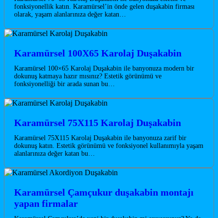
fonksiyonellik katın. Karamürsel’in önde gelen duşakabin firması
olarak, yaşam alanlarınıza değer katan…
Karamürsel 100X65 Karolaj Duşakabin
Karamürsel 100×65 Karolaj Duşakabin ile banyonuza modern bir
dokunuş katmaya hazır mısınız? Estetik görünümü ve
fonksiyonelliği bir arada sunan bu…
Karamürsel 75X115 Karolaj Duşakabin
Karamürsel 75X115 Karolaj Duşakabin ile banyonuza zarif bir
dokunuş katın. Estetik görünümü ve fonksiyonel kullanımıyla yaşam
alanlarınıza değer katan bu…
Karamürsel Çamçukur duşakabin montajı
yapan firmalar