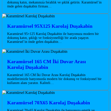
dokunuş katın, mekanınıza ferahlık ve şıklık getirin. Karamürsel’in
önde gelen duşakabin firması…
Karamürsel 95X125 Karolaj Duşakabin
Karamürsel 95×125 Karolaj Duşakabin ile banyonuza modern bir
dokunuş katın, şıklığı ve fonksiyonelliği bir arada yaşayın.
Karamürsel’in önde gelen duşakabin…
Karamürsel 165 CM İki Duvar Arası
Karolaj Duşakabin
Karamürsel 165 CM İki Duvar Arası Karolaj Duşakabin
modellerimizle banyonuzda modern bir dokunuş ve fonksiyonel bir
kullanım alanı yaratın. Kaliteli…
Karamürsel 70X65 Karolaj Duşakabin
Karamürsel 70×65 Karolaj Duşakabin ile banyonuza estetik ve