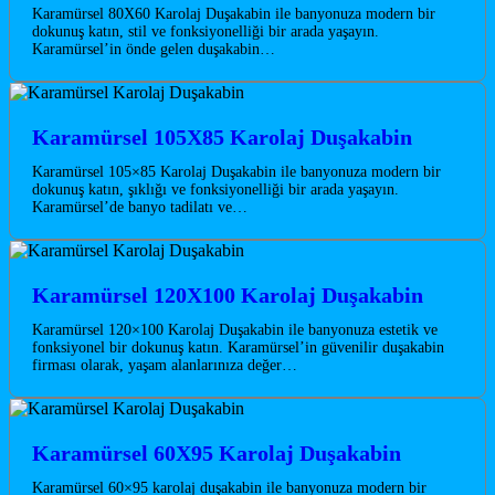
Karamürsel 80X60 Karolaj Duşakabin ile banyonuza modern bir
dokunuş katın, stil ve fonksiyonelliği bir arada yaşayın.
Karamürsel’in önde gelen duşakabin…
Karamürsel 105X85 Karolaj Duşakabin
Karamürsel 105×85 Karolaj Duşakabin ile banyonuza modern bir
dokunuş katın, şıklığı ve fonksiyonelliği bir arada yaşayın.
Karamürsel’de banyo tadilatı ve…
Karamürsel 120X100 Karolaj Duşakabin
Karamürsel 120×100 Karolaj Duşakabin ile banyonuza estetik ve
fonksiyonel bir dokunuş katın. Karamürsel’in güvenilir duşakabin
firması olarak, yaşam alanlarınıza değer…
Karamürsel 60X95 Karolaj Duşakabin
Karamürsel 60×95 karolaj duşakabin ile banyonuza modern bir