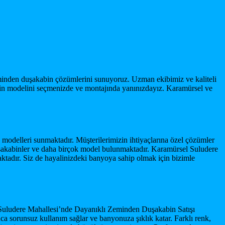
eminden duşakabin çözümlerini sunuyoruz. Uzman ekibimiz ve kaliteli
in modelini seçmenizde ve montajında yanınızdayız. Karamürsel ve
modelleri sunmaktadır. Müşterilerimizin ihtiyaçlarına özel çözümler
uşakabinler ve daha birçok model bulunmaktadır. Karamürsel Suludere
adır. Siz de hayalinizdeki banyoya sahip olmak için bizimle
 Suludere Mahallesi’nde Dayanıklı Zeminden Duşakabin Satışı
ca sorunsuz kullanım sağlar ve banyonuza şıklık katar. Farklı renk,