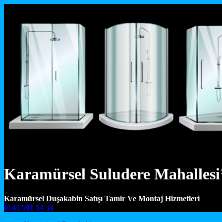
Karamürsel Suludere Mahallesi
Karamürsel Duşakabin Satışı Tamir Ve Montaj Hizmetleri
0543 501 54 34