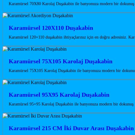
Karamürsel 70X80 Karolaj Duşakabin ile banyonuza modern bir dokunuş ka
Karamürsel 120X110 Duşakabin
Karamürsel 120×110 duşakabin ihtiyaçlarınız için en doğru adresiniz. Kar
Karamürsel 75X105 Karolaj Duşakabin
Karamürsel 75X105 Karolaj Duşakabin ile banyonuza modern bir dokunuş k
Karamürsel 95X95 Karolaj Duşakabin
Karamürsel 95×95 Karolaj Duşakabin ile banyonuza modern bir dokunuş ka
Karamürsel 215 CM İki Duvar Arası Duşakabin