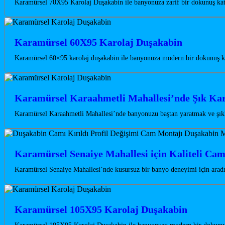
Karamürsel 70X95 Karolaj Duşakabin ile banyonuza zarif bir dokunuş katı
Karamürsel 60X95 Karolaj Duşakabin
Karamürsel 60×95 karolaj duşakabin ile banyonuza modern bir dokunuş kat
Karamürsel Karaahmetli Mahallesi’nde Şık Kar
Karamürsel Karaahmetli Mahallesi’nde banyonuzu baştan yaratmak ve şıklı
Karamürsel Senaiye Mahallesi için Kaliteli Ca
Karamürsel Senaiye Mahallesi’nde kusursuz bir banyo deneyimi için aradı
Karamürsel 105X95 Karolaj Duşakabin