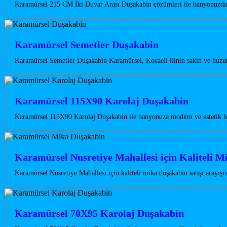
Karamürsel 215 CM İki Duvar Arası Duşakabin çözümleri ile banyonuzda m
Karamürsel Semetler Duşakabin
Karamürsel Semetler Duşakabin Karamürsel, Kocaeli ilinin sakin ve huzurl
Karamürsel 115X90 Karolaj Duşakabin
Karamürsel 115X90 Karolaj Duşakabin ile banyonuza modern ve estetik bi
Karamürsel Nusretiye Mahallesi için Kaliteli M
Karamürsel Nusretiye Mahallesi için kaliteli mika duşakabin satışı arayı
Karamürsel 70X95 Karolaj Duşakabin