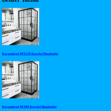
Karamürsel 60X120 Karolaj Duşakabin
Karamürsel 90X90 Karolaj Duşakabin