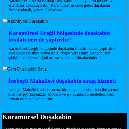
Karamürsel 115X90 Karolaj Duşakabin ile banyonuza modern ve
estetik bir dokunuş katın. Karamürsel’in önde gelen duşakabin
firması olarak, yaşam alanlarınıza…
Karamürsel Ereğli bölgesinde duşakabin
imalatı nerede yaptırılır?
Karamürsel Ereğli bölgesinde duşakabin imalatı nerede yaptırılır?
sorusunun cevabını arıyorsanız, doğru yerdesiniz. Banyonuzun
şıklığını ve işlevselliğini artıracak kaliteli duşakabinler için,…
İnebeyli Mahallesi duşakabin satışı hizmeti
İnebeyli Mahallesi’nde kusursuz bir banyo deneyimi için ihtiyacınız
olan her şey, kapınızda! Modern ve şık duşakabin modellerinden,
uzman montaj hizmetlerine,…
Karamürsel Duşakabin