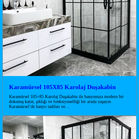
Karamürsel 105X85 Karolaj Duşakabin
Karamürsel 105×85 Karolaj Duşakabin ile banyonuza modern bir
dokunuş katın, şıklığı ve fonksiyonelliği bir arada yaşayın.
Karamürsel’de banyo tadilatı ve…