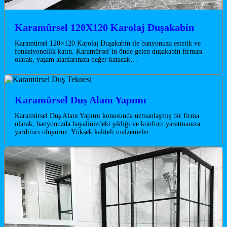
Karamürsel 120X120 Karolaj Duşakabin
Karamürsel 120×120 Karolaj Duşakabin ile banyonuza estetik ve
fonksiyonellik katın. Karamürsel’in önde gelen duşakabin firması
olarak, yaşam alanlarınıza değer katacak…
Karamürsel Duş Alanı Yapımı
Karamürsel Duş Alanı Yapımı konusunda uzmanlaşmış bir firma
olarak, banyonuzda hayalinizdeki şıklığı ve konforu yaratmanıza
yardımcı oluyoruz. Yüksek kaliteli malzemeler…