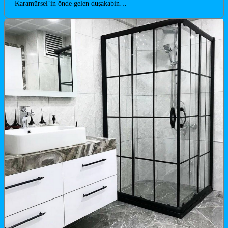
Karamürsel’in önde gelen duşakabin…