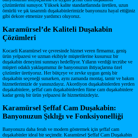
çözümlerini sunuyor. Yüksek kalite standartlarında üretilen, uzun
ömürlü ve şık tasarımlı duşakabinlerimizle banyonuzu hayal ettiğiniz
gibi dekore etmenize yardımcı oluyoruz.
Karamürsel’de Kaliteli Duşakabin
Çözümleri
Kocaeli Karamürsel ve çevresinde hizmet veren firmamız, geniş
ürün yelpazesi ve uzman ekibiyle müşterilerine kusursuz bir
duşakabin deneyimi sunmayı hedefliyor. Yılların verdiği tecrübe ve
müşteri odaklı yaklaşımımız ile banyonuzun ihtiyaçlarına özel
çözümler üretiyoruz. Her bütçeye ve zevke uygun geniş bir
duşakabin seçeneği sunarken, aynı zamanda montaj, tamir ve bakım
hizmetlerimizle de yanınızdayız. Akordiyon duşakabinlerden yerden
duşakabinlere, şeffaf cam duşakabinlerden füme cam duşakabinlere
kadar geniş bir ürün yelpazesi ile hizmetinizdeyiz.
Karamürsel Şeffaf Cam Duşakabin:
Banyonuzun Şıklığı ve Fonksiyonelliği
Banyonuzu daha ferah ve modern göstermek için şeffaf cam
duşakabinler ideal bir seçimdir. Karamürsel Şeffaf Cam Duşakabin