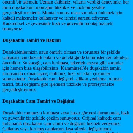
önemli bir işlemdir. Uzman ekibimiz, yılların verdiği deneyimle, her
türlü duşakabinin montajını titizlikle ve hızlı bir şekilde
gerçekleştirmektedir. Montaj sonrası olası sorunları önlemek için
kaliteli malzemeler kullanıyor ve işimizi garanti ediyoruz.
Karamürsel ve çevresinde hızlı ve güvenilir montaj hizmeti
sunuyoruz.
Duşakabin Tamiri ve Bakımı
Duşakabinlerinizin uzun ömürlü olması ve sorunsuz bir şekilde
çalışması için düzenli bakım ve gerektiğinde tamir işlemleri oldukça
önemlidir. Su kaçağı, cam kırılması, tekerlek arızası gibi sorunlar
için hemen bize ulaşabilirsiniz. Karamürsel’de duşakabin tamiri
konusunda uzmanlaşmış ekibimiz, hızlı ve etkili çözümler
sunmaktadır. Duşakabin cam değişimi, silikon yenileme, rulman
tamiri, fitili değişimi gibi işlemleri titizlikle ve profesyonelce
gerçekleştiriyoruz.
Duşakabin Cam Tamiri ve Değişimi
Duşakabin camınızın kırılması veya hasar görmesi durumunda, hızlı
ve güvenilir bir şekilde çözüm sunuyoruz. Orijinal kalitede cam
kullanarak duşakabin cam tamiri ve değişimi hizmeti veriyoruz.
Çatlamış veya kırılmış camlarınız kısa sürede değiştirilerek