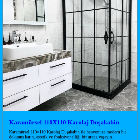
Karamürsel 110X110 Karolaj Duşakabin
Karamürsel 110×110 Karolaj Duşakabin ile banyonuza modern bir
dokunuş katın, estetik ve fonksiyonelliği bir arada yaşayın.