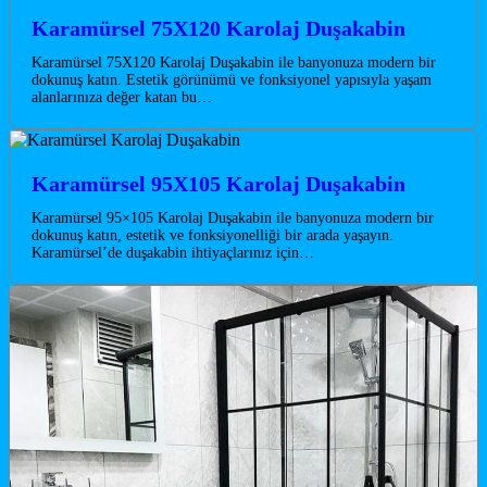
Karamürsel 75X120 Karolaj Duşakabin
Karamürsel 75X120 Karolaj Duşakabin ile banyonuza modern bir
dokunuş katın. Estetik görünümü ve fonksiyonel yapısıyla yaşam
alanlarınıza değer katan bu…
Karamürsel 95X105 Karolaj Duşakabin
Karamürsel 95×105 Karolaj Duşakabin ile banyonuza modern bir
dokunuş katın, estetik ve fonksiyonelliği bir arada yaşayın.
Karamürsel’de duşakabin ihtiyaçlarınız için…