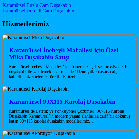
Post navigation
Karamürsel Buzlu Cam Duşakabin
Karamürsel Desenli Cam Duşakabin
Hizmetlerimiz
Karamürsel İnebeyli Mahallesi için Özel
Mika Duşakabin Satışı
Karamürsel İnebeyli Mahallesi’nde banyonuzu şık ve fonksiyonel bir
duşakabin ile yenilemek ister misiniz? Uzun yıllar dayanacak,
kaliteli malzemelerden üretilmiş, özel…
Karamürsel 90X115 Karolaj Duşakabin
Karamürsel’de Estetik ve Fonksiyonel Çözümler: 90×115 Karolaj
Duşakabin Karamürsel’in modern yaşam alanlarına zarif bir dokunuş
katan 90×115 karolaj duşakabin modellerimiz,…