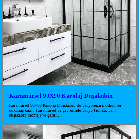
Karamürsel 90X90 Karolaj Duşakabin
Karamürsel 90×90 Karolaj Duşakabin ile banyonuza modern bir
dokunuş katın. Karamürsel ve çevresinde banyo tadilatı, cam
duşakabin montajı ve çeşitli…