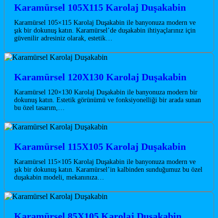
Karamürsel 105X115 Karolaj Duşakabin
Karamürsel 105×115 Karolaj Duşakabin ile banyonuza modern ve
şık bir dokunuş katın. Karamürsel’de duşakabin ihtiyaçlarınız için
güvenilir adresiniz olarak, estetik…
Karamürsel 120X130 Karolaj Duşakabin
Karamürsel 120×130 Karolaj Duşakabin ile banyonuza modern bir
dokunuş katın. Estetik görünümü ve fonksiyonelliği bir arada sunan
bu özel tasarım,…
Karamürsel 115X105 Karolaj Duşakabin
Karamürsel 115×105 Karolaj Duşakabin ile banyonuza modern ve
şık bir dokunuş katın. Karamürsel’in kalbinden sunduğumuz bu özel
duşakabin modeli, mekanınıza…
Karamürsel 85X105 Karolaj Duşakabin