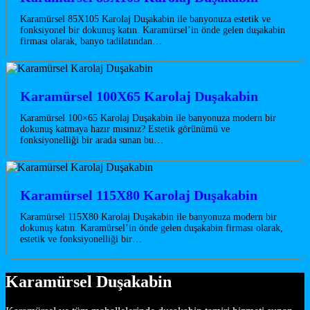
Karamürsel 85X105 Karolaj Duşakabin ile banyonuza estetik ve
fonksiyonel bir dokunuş katın. Karamürsel’in önde gelen duşakabin
firması olarak, banyo tadilatından…
Karamürsel 100X65 Karolaj Duşakabin
Karamürsel 100×65 Karolaj Duşakabin ile banyonuza modern bir
dokunuş katmaya hazır mısınız? Estetik görünümü ve
fonksiyonelliği bir arada sunan bu…
Karamürsel 115X80 Karolaj Duşakabin
Karamürsel 115X80 Karolaj Duşakabin ile banyonuza modern bir
dokunuş katın. Karamürsel’in önde gelen duşakabin firması olarak,
estetik ve fonksiyonelliği bir…
Karamürsel Duşakabin