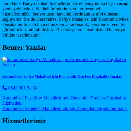
buradayız. Banyo tadilatı hizmetlerimizle de banyonuzu baştan aşağı
yenileyebilirsiniz. Kaliteli ürünlerimiz ve profesyonel
hizmetlerimizle, banyonuzun hayalini kurduğunuz gibi olmasını
sağlıyoruz. Siz de Karamürsel Safiye Mahallesi için Ekonomik Mika
Duşakabin İmalatı hizmetimizden yararlanarak, banyonuza yeni bir
görünüm kazandırabilirsiniz. Bize ulaşın ve hayalinizdeki banyoyu
birlikte tasarlayalım!
Benzer Yazılar
Karamürsel Safiye Mahallesi için Ekonomik Trayless Duşakabin İmalatı
0543 501 54 34
Post navigation
Karamürsel Pazarköy Mahallesi’nde Dayanıklı Trayless Duşakabin
Hizmetleri
Karamürsel Semetler Mahallesi’nde Şık Zeminden Duşakabin Satışı
Hizmetlerimiz