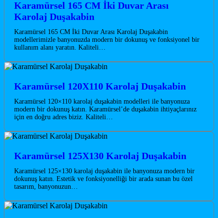
Karamürsel 165 CM İki Duvar Arası
Karolaj Duşakabin
Karamürsel 165 CM İki Duvar Arası Karolaj Duşakabin
modellerimizle banyonuzda modern bir dokunuş ve fonksiyonel bir
kullanım alanı yaratın. Kaliteli…
Karamürsel 120X110 Karolaj Duşakabin
Karamürsel 120×110 karolaj duşakabin modelleri ile banyonuza
modern bir dokunuş katın. Karamürsel’de duşakabin ihtiyaçlarınız
için en doğru adres biziz. Kaliteli…
Karamürsel 125X130 Karolaj Duşakabin
Karamürsel 125×130 karolaj duşakabin ile banyonuza modern bir
dokunuş katın. Estetik ve fonksiyonelliği bir arada sunan bu özel
tasarım, banyonuzun…