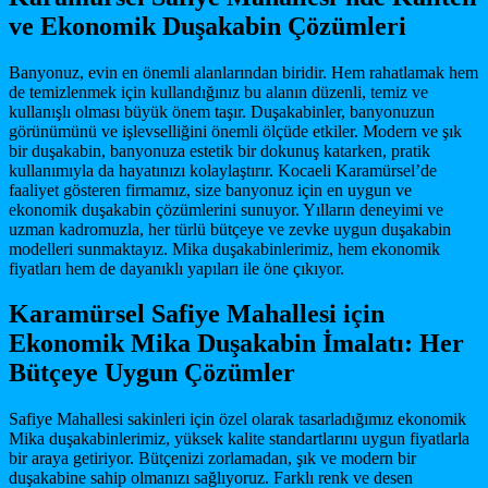
ve Ekonomik Duşakabin Çözümleri
Banyonuz, evin en önemli alanlarından biridir. Hem rahatlamak hem
de temizlenmek için kullandığınız bu alanın düzenli, temiz ve
kullanışlı olması büyük önem taşır. Duşakabinler, banyonuzun
görünümünü ve işlevselliğini önemli ölçüde etkiler. Modern ve şık
bir duşakabin, banyonuza estetik bir dokunuş katarken, pratik
kullanımıyla da hayatınızı kolaylaştırır. Kocaeli Karamürsel’de
faaliyet gösteren firmamız, size banyonuz için en uygun ve
ekonomik duşakabin çözümlerini sunuyor. Yılların deneyimi ve
uzman kadromuzla, her türlü bütçeye ve zevke uygun duşakabin
modelleri sunmaktayız. Mika duşakabinlerimiz, hem ekonomik
fiyatları hem de dayanıklı yapıları ile öne çıkıyor.
Karamürsel Safiye Mahallesi için
Ekonomik Mika Duşakabin İmalatı: Her
Bütçeye Uygun Çözümler
Safiye Mahallesi sakinleri için özel olarak tasarladığımız ekonomik
Mika duşakabinlerimiz, yüksek kalite standartlarını uygun fiyatlarla
bir araya getiriyor. Bütçenizi zorlamadan, şık ve modern bir
duşakabine sahip olmanızı sağlıyoruz. Farklı renk ve desen