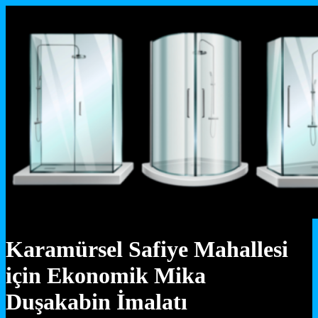
Karamürsel Safiye Mahallesi
için Ekonomik Mika
Duşakabin İmalatı