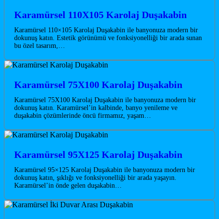
Karamürsel 110X105 Karolaj Duşakabin
Karamürsel 110×105 Karolaj Duşakabin ile banyonuza modern bir
dokunuş katın. Estetik görünümü ve fonksiyonelliği bir arada sunan
bu özel tasarım,…
Karamürsel 75X100 Karolaj Duşakabin
Karamürsel 75X100 Karolaj Duşakabin ile banyonuza modern bir
dokunuş katın. Karamürsel’in kalbinde, banyo yenileme ve
duşakabin çözümlerinde öncü firmamız, yaşam…
Karamürsel 95X125 Karolaj Duşakabin
Karamürsel 95×125 Karolaj Duşakabin ile banyonuza modern bir
dokunuş katın, şıklığı ve fonksiyonelliği bir arada yaşayın.
Karamürsel’in önde gelen duşakabin…