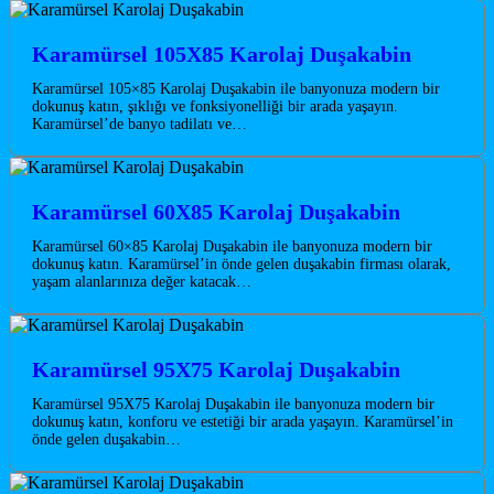
Karamürsel 105X85 Karolaj Duşakabin
Karamürsel 105×85 Karolaj Duşakabin ile banyonuza modern bir
dokunuş katın, şıklığı ve fonksiyonelliği bir arada yaşayın.
Karamürsel’de banyo tadilatı ve…
Karamürsel 60X85 Karolaj Duşakabin
Karamürsel 60×85 Karolaj Duşakabin ile banyonuza modern bir
dokunuş katın. Karamürsel’in önde gelen duşakabin firması olarak,
yaşam alanlarınıza değer katacak…
Karamürsel 95X75 Karolaj Duşakabin
Karamürsel 95X75 Karolaj Duşakabin ile banyonuza modern bir
dokunuş katın, konforu ve estetiği bir arada yaşayın. Karamürsel’in
önde gelen duşakabin…