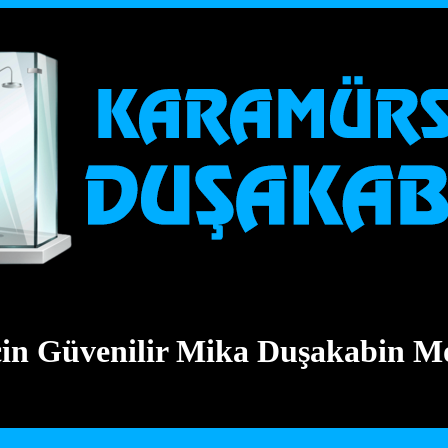
çin Güvenilir Mika Duşakabin M