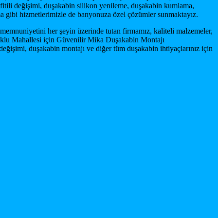
fitili değişimi, duşakabin silikon yenileme, duşakabin kumlama,
ma gibi hizmetlerimizle de banyonuza özel çözümler sunmaktayız.
memnuniyetini her şeyin üzerinde tutan firmamız, kaliteli malzemeler,
Oluklu Mahallesi için Güvenilir Mika Duşakabin Montajı
eğişimi, duşakabin montajı ve diğer tüm duşakabin ihtiyaçlarınız için