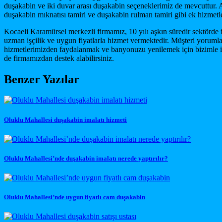
duşakabin ve iki duvar arası duşakabin seçeneklerimiz de mevcuttur. A
duşakabin mıknatısı tamiri ve duşakabin rulman tamiri gibi ek hizme
Kocaeli Karamürsel merkezli firmamız, 10 yılı aşkın süredir sektörde 
uzman işçilik ve uygun fiyatlarla hizmet vermektedir. Müşteri yorumla
hizmetlerimizden faydalanmak ve banyonuzu yenilemek için bizimle ilet
de firmamızdan destek alabilirsiniz.
Benzer Yazılar
Oluklu Mahallesi duşakabin imalatı hizmeti
Oluklu Mahallesi’nde duşakabin imalatı nerede yaptırılır?
Oluklu Mahallesi’nde uygun fiyatlı cam duşakabin