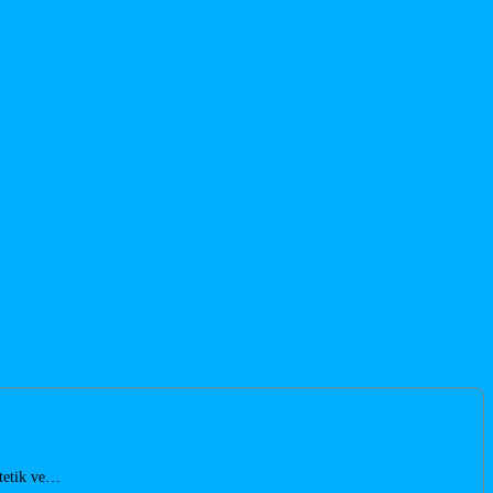
stetik ve…