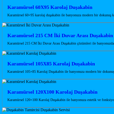
Karamürsel 60X95 Karolaj Duşakabin
Karamürsel 60×95 karolaj duşakabin ile banyonuza modern bir dokunuş kat
Karamürsel 215 CM İki Duvar Arası Duşakabin
Karamürsel 215 CM İki Duvar Arası Duşakabin çözümleri ile banyonuzda m
Karamürsel 105X85 Karolaj Duşakabin
Karamürsel 105×85 Karolaj Duşakabin ile banyonuza modern bir dokunuş ka
Karamürsel 120X100 Karolaj Duşakabin
Karamürsel 120×100 Karolaj Duşakabin ile banyonuza estetik ve fonksiyon