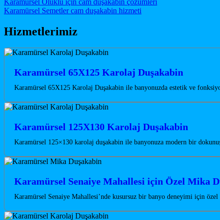
Post navigation
Karamürsel Oluklu için cam duşakabin çözümleri
Karamürsel Semetler cam duşakabin hizmeti
Hizmetlerimiz
Karamürsel 65X125 Karolaj Duşakabin
Karamürsel 65X125 Karolaj Duşakabin ile banyonuzda estetik ve fonksiyon
Karamürsel 125X130 Karolaj Duşakabin
Karamürsel 125×130 karolaj duşakabin ile banyonuza modern bir dokunuş 
Karamürsel Senaiye Mahallesi için Özel Mika D
Karamürsel Senaiye Mahallesi’nde kusursuz bir banyo deneyimi için özel