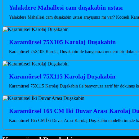
Yalakdere Mahallesi cam duşakabin ustası
Yalakdere Mahallesi cam duşakabin ustası arayışınız mı var? Kocaeli Kara
Karamürsel 75X105 Karolaj Duşakabin
Karamürsel 75X105 Karolaj Duşakabin ile banyonuza modern bir dokunuş k
Karamürsel 75X115 Karolaj Duşakabin
Karamürsel 75X115 Karolaj Duşakabin ile banyonuza zarif bir dokunuş ka
Karamürsel 165 CM İki Duvar Arası Karolaj D
Karamürsel 165 CM İki Duvar Arası Karolaj Duşakabin modellerimizle ba