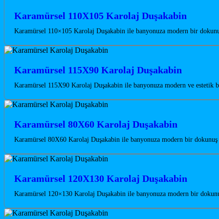
Karamürsel 110X105 Karolaj Duşakabin
Karamürsel 110×105 Karolaj Duşakabin ile banyonuza modern bir dokunuş 
Karamürsel 115X90 Karolaj Duşakabin
Karamürsel 115X90 Karolaj Duşakabin ile banyonuza modern ve estetik bi
Karamürsel 80X60 Karolaj Duşakabin
Karamürsel 80X60 Karolaj Duşakabin ile banyonuza modern bir dokunuş ka
Karamürsel 120X130 Karolaj Duşakabin
Karamürsel 120×130 Karolaj Duşakabin ile banyonuza modern bir dokunuş 