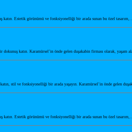
katın. Estetik görünümü ve fonksiyonelliği bir arada sunan bu özel tasarım,
r dokunuş katın. Karamürsel’in önde gelen duşakabin firması olarak, yaşam a
tın, stil ve fonksiyonelliği bir arada yaşayın. Karamürsel’in önde gelen duş
katın. Estetik görünümü ve fonksiyonelliği bir arada sunan bu özel tasarım