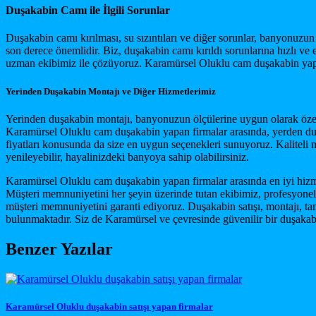
Duşakabin Camı ile İlgili Sorunlar
Duşakabin camı kırılması, su sızıntıları ve diğer sorunlar, banyonuz
son derece önemlidir. Biz, duşakabin camı kırıldı sorunlarına hızlı ve 
uzman ekibimiz ile çözüyoruz. Karamürsel Oluklu cam duşakabin yapan
Yerinden Duşakabin Montajı ve Diğer Hizmetlerimiz
Yerinden duşakabin montajı, banyonuzun ölçülerine uygun olarak özel 
Karamürsel Oluklu cam duşakabin yapan firmalar arasında, yerden duş
fiyatları konusunda da size en uygun seçenekleri sunuyoruz. Kaliteli 
yenileyebilir, hayalinizdeki banyoya sahip olabilirsiniz.
Karamürsel Oluklu cam duşakabin yapan firmalar arasında en iyi hizmet
Müşteri memnuniyetini her şeyin üzerinde tutan ekibimiz, profesyone
müşteri memnuniyetini garanti ediyoruz. Duşakabin satışı, montajı, t
bulunmaktadır. Siz de Karamürsel ve çevresinde güvenilir bir duşakab
Benzer Yazılar
Karamürsel Oluklu duşakabin satışı yapan firmalar