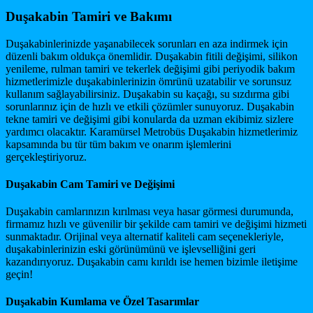
Duşakabin Tamiri ve Bakımı
Duşakabinlerinizde yaşanabilecek sorunları en aza indirmek için
düzenli bakım oldukça önemlidir. Duşakabin fitili değişimi, silikon
yenileme, rulman tamiri ve tekerlek değişimi gibi periyodik bakım
hizmetlerimizle duşakabinlerinizin ömrünü uzatabilir ve sorunsuz
kullanım sağlayabilirsiniz. Duşakabin su kaçağı, su sızdırma gibi
sorunlarınız için de hızlı ve etkili çözümler sunuyoruz. Duşakabin
tekne tamiri ve değişimi gibi konularda da uzman ekibimiz sizlere
yardımcı olacaktır. Karamürsel Metrobüs Duşakabin hizmetlerimiz
kapsamında bu tür tüm bakım ve onarım işlemlerini
gerçekleştiriyoruz.
Duşakabin Cam Tamiri ve Değişimi
Duşakabin camlarınızın kırılması veya hasar görmesi durumunda,
firmamız hızlı ve güvenilir bir şekilde cam tamiri ve değişimi hizmeti
sunmaktadır. Orijinal veya alternatif kaliteli cam seçenekleriyle,
duşakabinlerinizin eski görünümünü ve işlevselliğini geri
kazandırıyoruz. Duşakabin camı kırıldı ise hemen bizimle iletişime
geçin!
Duşakabin Kumlama ve Özel Tasarımlar