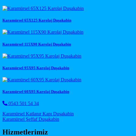
Karamürsel 65X125 Karolaj Duşakabin
Karamürsel 115X90 Karolaj Duşakabin
Karamürsel 95X95 Karolaj Duşakabin
Karamürsel 60X95 Karolaj Duşakabin
0543 501 54 34
Post navigation
Karamürsel Katlanır Kapı Duşakabin
Karamürsel Şeffaf Duşakabin
Hizmetlerimiz