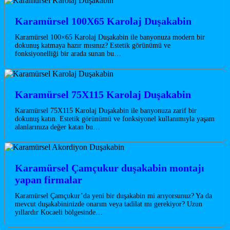
Karamürsel 100X65 Karolaj Duşakabin
Karamürsel 100×65 Karolaj Duşakabin ile banyonuza modern bir
dokunuş katmaya hazır mısınız? Estetik görünümü ve
fonksiyonelliği bir arada sunan bu…
Karamürsel 75X115 Karolaj Duşakabin
Karamürsel 75X115 Karolaj Duşakabin ile banyonuza zarif bir
dokunuş katın. Estetik görünümü ve fonksiyonel kullanımıyla yaşam
alanlarınıza değer katan bu…
Karamürsel Çamçukur duşakabin montajı
yapan firmalar
Karamürsel Çamçukur’da yeni bir duşakabin mi arıyorsunuz? Ya da
mevcut duşakabininizde onarım veya tadilat mı gerekiyor? Uzun
yıllardır Kocaeli bölgesinde…