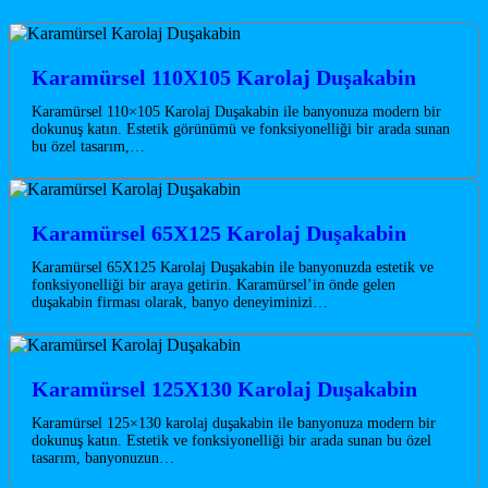
Karamürsel 110X105 Karolaj Duşakabin
Karamürsel 110×105 Karolaj Duşakabin ile banyonuza modern bir
dokunuş katın. Estetik görünümü ve fonksiyonelliği bir arada sunan
bu özel tasarım,…
Karamürsel 65X125 Karolaj Duşakabin
Karamürsel 65X125 Karolaj Duşakabin ile banyonuzda estetik ve
fonksiyonelliği bir araya getirin. Karamürsel’in önde gelen
duşakabin firması olarak, banyo deneyiminizi…
Karamürsel 125X130 Karolaj Duşakabin
Karamürsel 125×130 karolaj duşakabin ile banyonuza modern bir
dokunuş katın. Estetik ve fonksiyonelliği bir arada sunan bu özel
tasarım, banyonuzun…