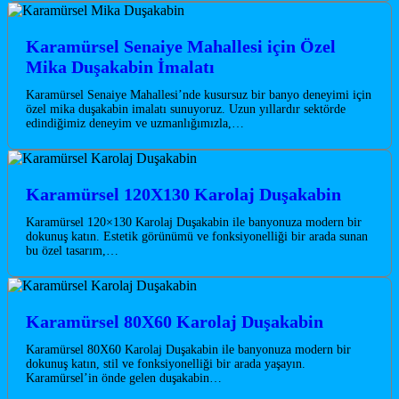
Karamürsel Senaiye Mahallesi için Özel
Mika Duşakabin İmalatı
Karamürsel Senaiye Mahallesi’nde kusursuz bir banyo deneyimi için
özel mika duşakabin imalatı sunuyoruz. Uzun yıllardır sektörde
edindiğimiz deneyim ve uzmanlığımızla,…
Karamürsel 120X130 Karolaj Duşakabin
Karamürsel 120×130 Karolaj Duşakabin ile banyonuza modern bir
dokunuş katın. Estetik görünümü ve fonksiyonelliği bir arada sunan
bu özel tasarım,…
Karamürsel 80X60 Karolaj Duşakabin
Karamürsel 80X60 Karolaj Duşakabin ile banyonuza modern bir
dokunuş katın, stil ve fonksiyonelliği bir arada yaşayın.
Karamürsel’in önde gelen duşakabin…