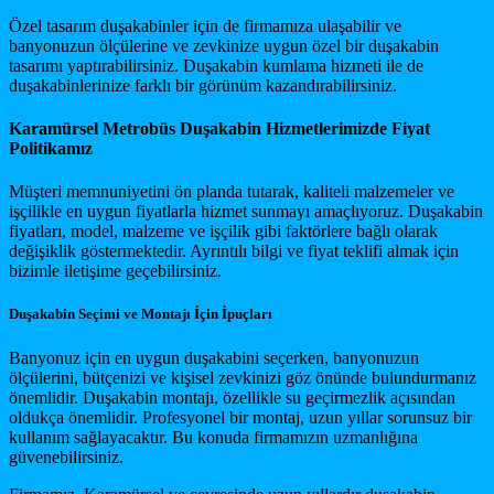
Özel tasarım duşakabinler için de firmamıza ulaşabilir ve
banyonuzun ölçülerine ve zevkinize uygun özel bir duşakabin
tasarımı yaptırabilirsiniz. Duşakabin kumlama hizmeti ile de
duşakabinlerinize farklı bir görünüm kazandırabilirsiniz.
Karamürsel Metrobüs Duşakabin Hizmetlerimizde Fiyat
Politikamız
Müşteri memnuniyetini ön planda tutarak, kaliteli malzemeler ve
işçilikle en uygun fiyatlarla hizmet sunmayı amaçlıyoruz. Duşakabin
fiyatları, model, malzeme ve işçilik gibi faktörlere bağlı olarak
değişiklik göstermektedir. Ayrıntılı bilgi ve fiyat teklifi almak için
bizimle iletişime geçebilirsiniz.
Duşakabin Seçimi ve Montajı İçin İpuçları
Banyonuz için en uygun duşakabini seçerken, banyonuzun
ölçülerini, bütçenizi ve kişisel zevkinizi göz önünde bulundurmanız
önemlidir. Duşakabin montajı, özellikle su geçirmezlik açısından
oldukça önemlidir. Profesyonel bir montaj, uzun yıllar sorunsuz bir
kullanım sağlayacaktır. Bu konuda firmamızın uzmanlığına
güvenebilirsiniz.