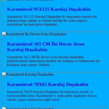
Karamürsel 95X125 Karolaj Duşakabin
Karamürsel 95×125 Karolaj Duşakabin ile banyonuza modern bir
dokunuş katın, şıklığı ve fonksiyonelliği bir arada yaşayın.
Karamürsel’in önde gelen duşakabin…
Karamürsel 165 CM İki Duvar Arası
Karolaj Duşakabin
Karamürsel 165 CM İki Duvar Arası Karolaj Duşakabin
modellerimizle banyonuzda modern bir dokunuş ve fonksiyonel bir
kullanım alanı yaratın. Kaliteli…
Karamürsel 70X65 Karolaj Duşakabin
Karamürsel 70×65 Karolaj Duşakabin ile banyonuza estetik ve
fonksiyonellik katın. Karamürsel’in önde gelen duşakabin firması
olarak, yaşam alanlarınıza değer katan…