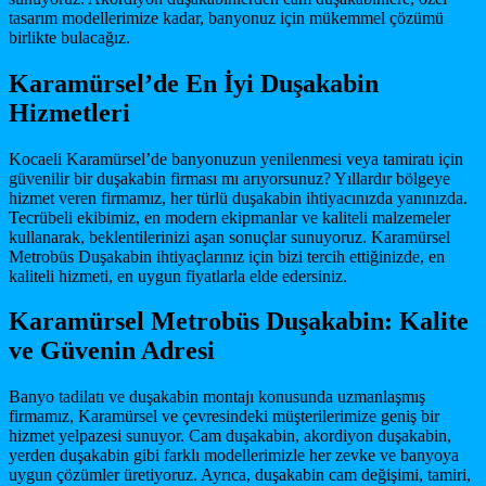
tasarım modellerimize kadar, banyonuz için mükemmel çözümü
birlikte bulacağız.
Karamürsel’de En İyi Duşakabin
Hizmetleri
Kocaeli Karamürsel’de banyonuzun yenilenmesi veya tamiratı için
güvenilir bir duşakabin firması mı arıyorsunuz? Yıllardır bölgeye
hizmet veren firmamız, her türlü duşakabin ihtiyacınızda yanınızda.
Tecrübeli ekibimiz, en modern ekipmanlar ve kaliteli malzemeler
kullanarak, beklentilerinizi aşan sonuçlar sunuyoruz. Karamürsel
Metrobüs Duşakabin ihtiyaçlarınız için bizi tercih ettiğinizde, en
kaliteli hizmeti, en uygun fiyatlarla elde edersiniz.
Karamürsel Metrobüs Duşakabin: Kalite
ve Güvenin Adresi
Banyo tadilatı ve duşakabin montajı konusunda uzmanlaşmış
firmamız, Karamürsel ve çevresindeki müşterilerimize geniş bir
hizmet yelpazesi sunuyor. Cam duşakabin, akordiyon duşakabin,
yerden duşakabin gibi farklı modellerimizle her zevke ve banyoya
uygun çözümler üretiyoruz. Ayrıca, duşakabin cam değişimi, tamiri,