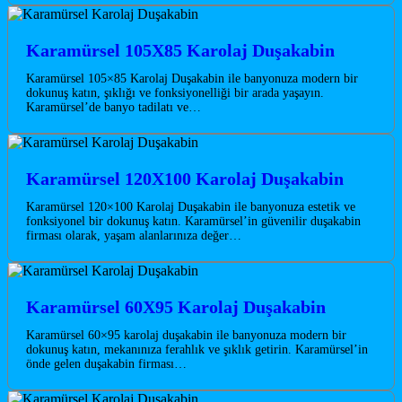
Karamürsel 105X85 Karolaj Duşakabin
Karamürsel 105×85 Karolaj Duşakabin ile banyonuza modern bir
dokunuş katın, şıklığı ve fonksiyonelliği bir arada yaşayın.
Karamürsel’de banyo tadilatı ve…
Karamürsel 120X100 Karolaj Duşakabin
Karamürsel 120×100 Karolaj Duşakabin ile banyonuza estetik ve
fonksiyonel bir dokunuş katın. Karamürsel’in güvenilir duşakabin
firması olarak, yaşam alanlarınıza değer…
Karamürsel 60X95 Karolaj Duşakabin
Karamürsel 60×95 karolaj duşakabin ile banyonuza modern bir
dokunuş katın, mekanınıza ferahlık ve şıklık getirin. Karamürsel’in
önde gelen duşakabin firması…