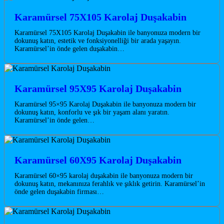
Karamürsel 75X105 Karolaj Duşakabin
Karamürsel 75X105 Karolaj Duşakabin ile banyonuza modern bir
dokunuş katın, estetik ve fonksiyonelliği bir arada yaşayın.
Karamürsel’in önde gelen duşakabin…
Karamürsel 95X95 Karolaj Duşakabin
Karamürsel 95×95 Karolaj Duşakabin ile banyonuza modern bir
dokunuş katın, konforlu ve şık bir yaşam alanı yaratın.
Karamürsel’in önde gelen…
Karamürsel 60X95 Karolaj Duşakabin
Karamürsel 60×95 karolaj duşakabin ile banyonuza modern bir
dokunuş katın, mekanınıza ferahlık ve şıklık getirin. Karamürsel’in
önde gelen duşakabin firması…