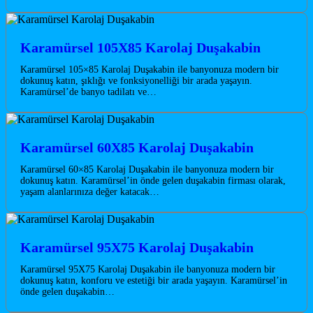
Karamürsel 105X85 Karolaj Duşakabin
Karamürsel 105×85 Karolaj Duşakabin ile banyonuza modern bir
dokunuş katın, şıklığı ve fonksiyonelliği bir arada yaşayın.
Karamürsel’de banyo tadilatı ve…
Karamürsel 60X85 Karolaj Duşakabin
Karamürsel 60×85 Karolaj Duşakabin ile banyonuza modern bir
dokunuş katın. Karamürsel’in önde gelen duşakabin firması olarak,
yaşam alanlarınıza değer katacak…
Karamürsel 95X75 Karolaj Duşakabin
Karamürsel 95X75 Karolaj Duşakabin ile banyonuza modern bir
dokunuş katın, konforu ve estetiği bir arada yaşayın. Karamürsel’in
önde gelen duşakabin…