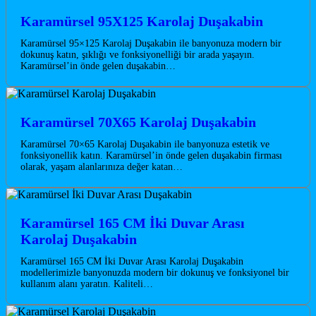
Karamürsel 95X125 Karolaj Duşakabin
Karamürsel 95×125 Karolaj Duşakabin ile banyonuza modern bir
dokunuş katın, şıklığı ve fonksiyonelliği bir arada yaşayın.
Karamürsel’in önde gelen duşakabin…
Karamürsel 70X65 Karolaj Duşakabin
Karamürsel 70×65 Karolaj Duşakabin ile banyonuza estetik ve
fonksiyonellik katın. Karamürsel’in önde gelen duşakabin firması
olarak, yaşam alanlarınıza değer katan…
Karamürsel 165 CM İki Duvar Arası
Karolaj Duşakabin
Karamürsel 165 CM İki Duvar Arası Karolaj Duşakabin
modellerimizle banyonuzda modern bir dokunuş ve fonksiyonel bir
kullanım alanı yaratın. Kaliteli…