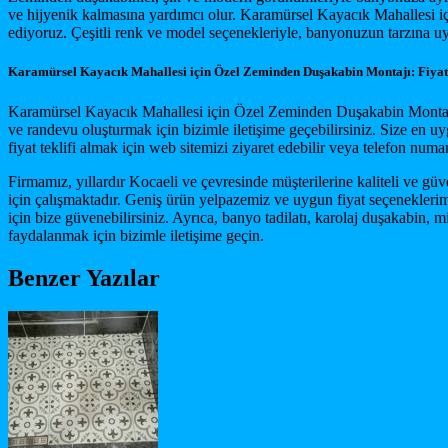
ve hijyenik kalmasına yardımcı olur. Karamürsel Kayacık Mahallesi 
ediyoruz. Çeşitli renk ve model seçenekleriyle, banyonuzun tarzına
Karamürsel Kayacık Mahallesi için Özel Zeminden Duşakabin Montajı: Fiyat
Karamürsel Kayacık Mahallesi için Özel Zeminden Duşakabin Montajı hi
ve randevu oluşturmak için bizimle iletişime geçebilirsiniz. Size en
fiyat teklifi almak için web sitemizi ziyaret edebilir veya telefon numa
Firmamız, yıllardır Kocaeli ve çevresinde müşterilerine kaliteli ve 
için çalışmaktadır. Geniş ürün yelpazemiz ve uygun fiyat seçeneklerim
için bize güvenebilirsiniz. Ayrıca, banyo tadilatı, karolaj duşakabin, 
faydalanmak için bizimle iletişime geçin.
Benzer Yazılar