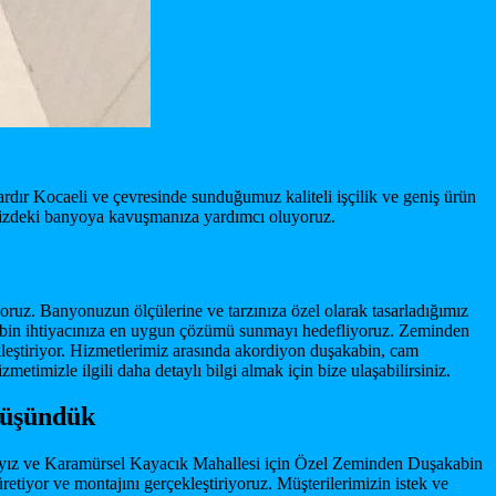
dır Kocaeli ve çevresinde sunduğumuz kaliteli işçilik ve geniş ürün
linizdeki banyoya kavuşmanıza yardımcı oluyoruz.
oruz. Banyonuzun ölçülerine ve tarzınıza özel olarak tasarladığımız
kabin ihtiyacınıza en uygun çözümü sunmayı hedefliyoruz. Zeminden
ekleştiriyor. Hizmetlerimiz arasında akordiyon duşakabin, cam
mizle ilgili daha detaylı bilgi almak için bize ulaşabilirsiniz.
Düşündük
dayız ve Karamürsel Kayacık Mahallesi için Özel Zeminden Duşakabin
etiyor ve montajını gerçekleştiriyoruz. Müşterilerimizin istek ve