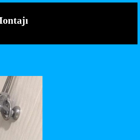
ontajı