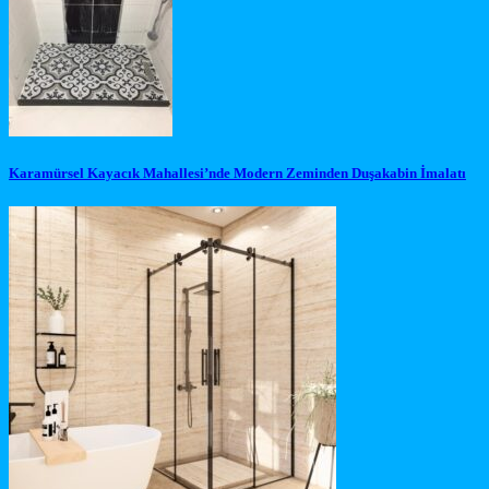
Karamürsel Kayacık Mahallesi’nde Modern Zeminden Duşakabin İmalatı