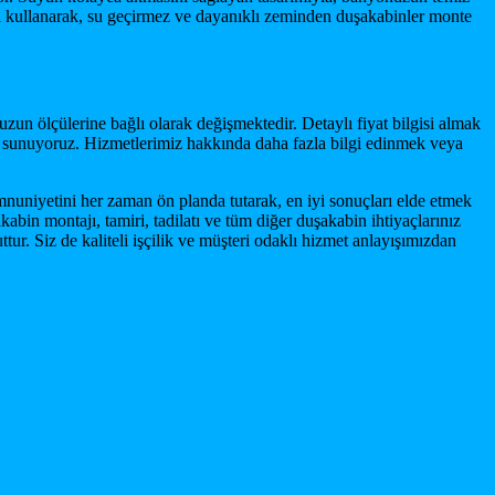
 kullanarak, su geçirmez ve dayanıklı zeminden duşakabinler monte
n ölçülerine bağlı olarak değişmektedir. Detaylı fiyat bilgisi almak
ti sunuyoruz. Hizmetlerimiz hakkında daha fazla bilgi edinmek veya
nuniyetini her zaman ön planda tutarak, en iyi sonuçları elde etmek
bin montajı, tamiri, tadilatı ve tüm diğer duşakabin ihtiyaçlarınız
tur. Siz de kaliteli işçilik ve müşteri odaklı hizmet anlayışımızdan