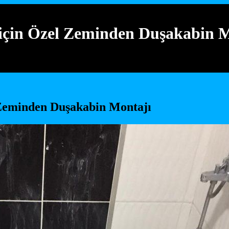
için Özel Zeminden Duşakabin M
 Zeminden Duşakabin Montajı