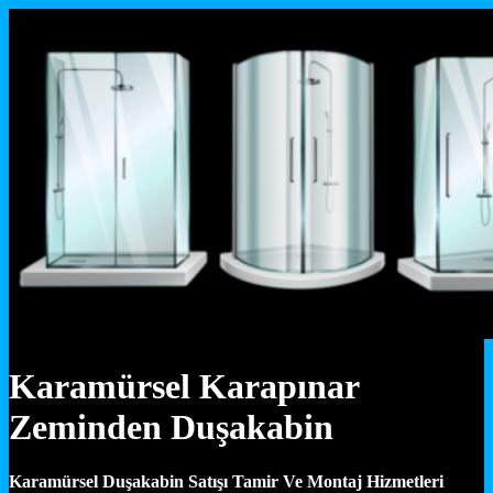
Karamürsel Karapınar
Zeminden Duşakabin
Karamürsel Duşakabin Satışı Tamir Ve Montaj Hizmetleri