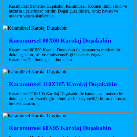
Karamürsel Semetler Duşakabin Karamürsel, Kocaeli ilinin sakin ve
huzurlu ilçelerinden biridir. Doğal güzellikleri, temiz havası ve
modern yaşam alanları ile…
Karamürsel 80X60 Karolaj Duşakabin
Karamürsel 80X60 Karolaj Duşakabin ile banyonuza modern bir
dokunuş katın, stil ve fonksiyonelliği bir arada yaşayın.
Karamürsel’in önde gelen duşakabin…
Karamürsel 110X105 Karolaj Duşakabin
Karamürsel 110×105 Karolaj Duşakabin ile banyonuza modern bir
dokunuş katın. Estetik görünümü ve fonksiyonelliği bir arada sunan
bu özel tasarım,…
Karamürsel 60X95 Karolaj Duşakabin