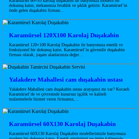
Karamürsel 60×95 karolaj duşakabin ile banyonuza modern bir
dokunuş katın, mekanınıza ferahlık ve şıklık getirin. Karamürsel’in
önde gelen duşakabin firması…
Karamürsel 120X100 Karolaj Duşakabin
Karamürsel 120×100 Karolaj Duşakabin ile banyonuza estetik ve
fonksiyonel bir dokunuş katın. Karamürsel’in güvenilir duşakabin
firması olarak, yaşam alanlarınıza değer…
Yalakdere Mahallesi cam duşakabin ustası
Yalakdere Mahallesi cam duşakabin ustası arayışınız mı var? Kocaeli
Karamürsel’de ve çevresinde kusursuz işçilik ve kaliteli
malzemelerle hizmet veren firmamız,…
Karamürsel 60X130 Karolaj Duşakabin
Karamürsel 60X130 Karolaj Duşakabin modellerimizle banyonuza
modern bir dokunuş katın. Estetik görünümü ve üstün kalitesiyle