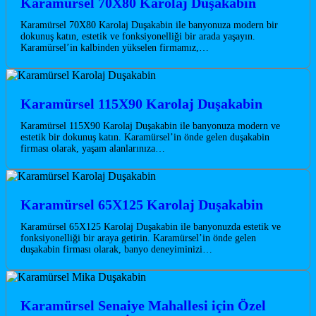
Karamürsel 70X80 Karolaj Duşakabin
Karamürsel 70X80 Karolaj Duşakabin ile banyonuza modern bir
dokunuş katın, estetik ve fonksiyonelliği bir arada yaşayın.
Karamürsel’in kalbinden yükselen firmamız,…
Karamürsel 115X90 Karolaj Duşakabin
Karamürsel 115X90 Karolaj Duşakabin ile banyonuza modern ve
estetik bir dokunuş katın. Karamürsel’in önde gelen duşakabin
firması olarak, yaşam alanlarınıza…
Karamürsel 65X125 Karolaj Duşakabin
Karamürsel 65X125 Karolaj Duşakabin ile banyonuzda estetik ve
fonksiyonelliği bir araya getirin. Karamürsel’in önde gelen
duşakabin firması olarak, banyo deneyiminizi…
Karamürsel Senaiye Mahallesi için Özel