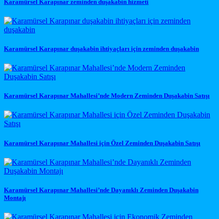
Karamürsel Karapınar zeminden duşakabin hizmeti
Karamürsel Karapınar duşakabin ihtiyaçları için zeminden duşakabin
Karamürsel Karapınar Mahallesi’nde Modern Zeminden Duşakabin Satışı
Karamürsel Karapınar Mahallesi için Özel Zeminden Duşakabin Satışı
Karamürsel Karapınar Mahallesi’nde Dayanıklı Zeminden Duşakabin
Montajı