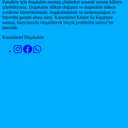
Pazarköy için duşakabin montajı çözümleri sunarak sorunu kökten
çözebiliyoruz. Duşakabin silikon değişimi ve duşakabin silikon
yenileme hizmetlerimizle, duşakabininizin su sızdırmazlığını ve
hijyenini garanti altına alırız. Karamürsel Klozet Su Kaçırıyor
sorunu, banyonuzda oluşabilecek birçok problemin sadece bir
tanesidir.
Karamürsel Duşakabin