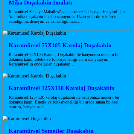
Mika Duşakabin İmalatı
Karamürsel Senaiye Mahallesi’nde kusursuz bir banyo deneyimi için
özel mika duşakabin imalatı sunuyoruz. Uzun yıllardır sektörde
edindiğimiz deneyim ve uzmanlığımızla,…
Karamürsel 75X105 Karolaj Duşakabin
Karamürsel 75X105 Karolaj Duşakabin ile banyonuza modern bir
dokunuş katın, estetik ve fonksiyonelliği bir arada yaşayın.
Karamürsel’in önde gelen duşakabin…
Karamürsel 125X130 Karolaj Duşakabin
Karamürsel 125×130 karolaj duşakabin ile banyonuza modern bir
dokunuş katın. Estetik ve fonksiyonelliği bir arada sunan bu özel
tasarım, banyonuzun…
Karamürsel Semetler Duşakabin