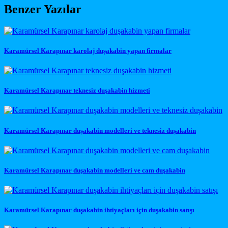
Benzer Yazılar
Karamürsel Karapınar karolaj duşakabin yapan firmalar
Karamürsel Karapınar teknesiz duşakabin hizmeti
Karamürsel Karapınar duşakabin modelleri ve teknesiz duşakabin
Karamürsel Karapınar duşakabin modelleri ve cam duşakabin
Karamürsel Karapınar duşakabin ihtiyaçları için duşakabin satışı