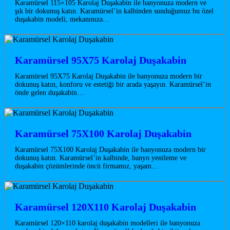
Karamürsel 115×105 Karolaj Duşakabin ile banyonuza modern ve
şık bir dokunuş katın. Karamürsel’in kalbinden sunduğumuz bu özel
duşakabin modeli, mekanınıza…
Karamürsel 95X75 Karolaj Duşakabin
Karamürsel 95X75 Karolaj Duşakabin ile banyonuza modern bir
dokunuş katın, konforu ve estetiği bir arada yaşayın. Karamürsel’in
önde gelen duşakabin…
Karamürsel 75X100 Karolaj Duşakabin
Karamürsel 75X100 Karolaj Duşakabin ile banyonuza modern bir
dokunuş katın. Karamürsel’in kalbinde, banyo yenileme ve
duşakabin çözümlerinde öncü firmamız, yaşam…
Karamürsel 120X110 Karolaj Duşakabin
Karamürsel 120×110 karolaj duşakabin modelleri ile banyonuza