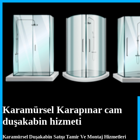
Karamürsel Karapınar cam
duşakabin hizmeti
Karamürsel Duşakabin Satışı Tamir Ve Montaj Hizmetleri