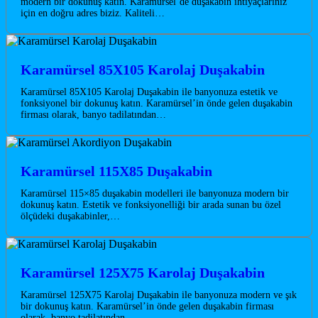
modern bir dokunuş katın. Karamürsel’de duşakabin ihtiyaçlarınız
için en doğru adres biziz. Kaliteli…
Karamürsel 85X105 Karolaj Duşakabin
Karamürsel 85X105 Karolaj Duşakabin ile banyonuza estetik ve
fonksiyonel bir dokunuş katın. Karamürsel’in önde gelen duşakabin
firması olarak, banyo tadilatından…
Karamürsel 115X85 Duşakabin
Karamürsel 115×85 duşakabin modelleri ile banyonuza modern bir
dokunuş katın. Estetik ve fonksiyonelliği bir arada sunan bu özel
ölçüdeki duşakabinler,…
Karamürsel 125X75 Karolaj Duşakabin
Karamürsel 125X75 Karolaj Duşakabin ile banyonuza modern ve şık
bir dokunuş katın. Karamürsel’in önde gelen duşakabin firması
olarak, banyo tadilatından…