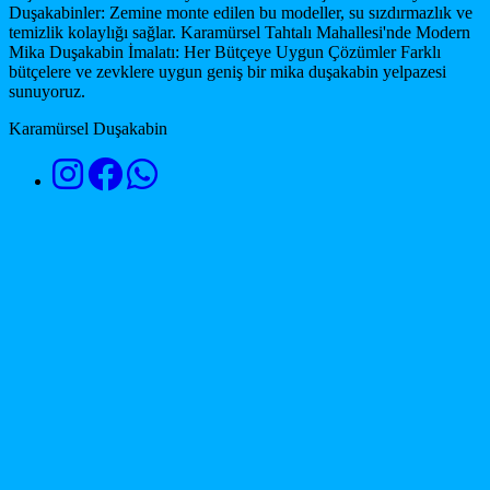
Duşakabinler: Zemine monte edilen bu modeller, su sızdırmazlık ve
temizlik kolaylığı sağlar. Karamürsel Tahtalı Mahallesi'nde Modern
Mika Duşakabin İmalatı: Her Bütçeye Uygun Çözümler Farklı
bütçelere ve zevklere uygun geniş bir mika duşakabin yelpazesi
sunuyoruz.
Karamürsel Duşakabin