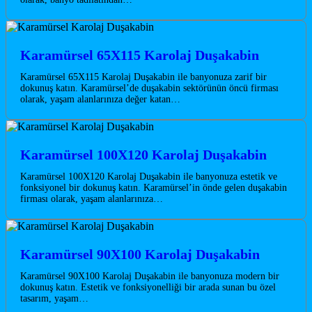
Karamürsel 65X115 Karolaj Duşakabin
Karamürsel 65X115 Karolaj Duşakabin ile banyonuza zarif bir
dokunuş katın. Karamürsel’de duşakabin sektörünün öncü firması
olarak, yaşam alanlarınıza değer katan…
Karamürsel 100X120 Karolaj Duşakabin
Karamürsel 100X120 Karolaj Duşakabin ile banyonuza estetik ve
fonksiyonel bir dokunuş katın. Karamürsel’in önde gelen duşakabin
firması olarak, yaşam alanlarınıza…
Karamürsel 90X100 Karolaj Duşakabin
Karamürsel 90X100 Karolaj Duşakabin ile banyonuza modern bir
dokunuş katın. Estetik ve fonksiyonelliği bir arada sunan bu özel
tasarım, yaşam…