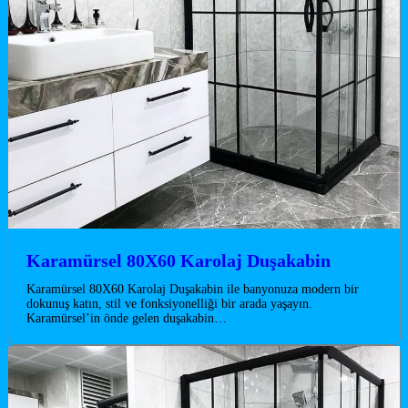
Karamürsel 80X60 Karolaj Duşakabin
Karamürsel 80X60 Karolaj Duşakabin ile banyonuza modern bir
dokunuş katın, stil ve fonksiyonelliği bir arada yaşayın.
Karamürsel’in önde gelen duşakabin…