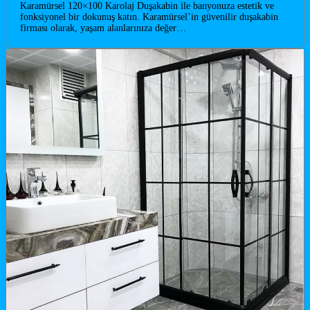
Karamürsel 120×100 Karolaj Duşakabin ile banyonuza estetik ve
fonksiyonel bir dokunuş katın. Karamürsel’in güvenilir duşakabin
firması olarak, yaşam alanlarınıza değer…