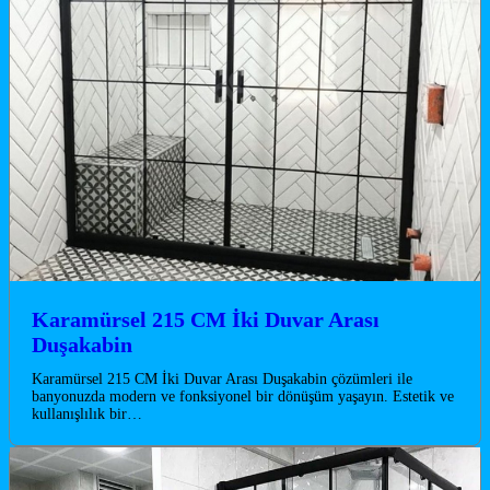
Karamürsel 215 CM İki Duvar Arası
Duşakabin
Karamürsel 215 CM İki Duvar Arası Duşakabin çözümleri ile
banyonuzda modern ve fonksiyonel bir dönüşüm yaşayın. Estetik ve
kullanışlılık bir…