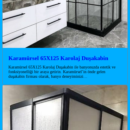
Karamürsel 65X125 Karolaj Duşakabin
Karamürsel 65X125 Karolaj Duşakabin ile banyonuzda estetik ve
fonksiyonelliği bir araya getirin. Karamürsel’in önde gelen
duşakabin firması olarak, banyo deneyiminizi…