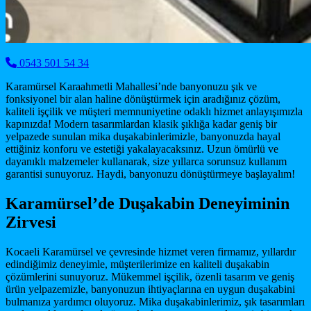
0543 501 54 34
Karamürsel Karaahmetli Mahallesi’nde banyonuzu şık ve
fonksiyonel bir alan haline dönüştürmek için aradığınız çözüm,
kaliteli işçilik ve müşteri memnuniyetine odaklı hizmet anlayışımızla
kapınızda! Modern tasarımlardan klasik şıklığa kadar geniş bir
yelpazede sunulan mika duşakabinlerimizle, banyonuzda hayal
ettiğiniz konforu ve estetiği yakalayacaksınız. Uzun ömürlü ve
dayanıklı malzemeler kullanarak, size yıllarca sorunsuz kullanım
garantisi sunuyoruz. Haydi, banyonuzu dönüştürmeye başlayalım!
Karamürsel’de Duşakabin Deneyiminin
Zirvesi
Kocaeli Karamürsel ve çevresinde hizmet veren firmamız, yıllardır
edindiğimiz deneyimle, müşterilerimize en kaliteli duşakabin
çözümlerini sunuyoruz. Mükemmel işçilik, özenli tasarım ve geniş
ürün yelpazemizle, banyonuzun ihtiyaçlarına en uygun duşakabini
bulmanıza yardımcı oluyoruz. Mika duşakabinlerimiz, şık tasarımları