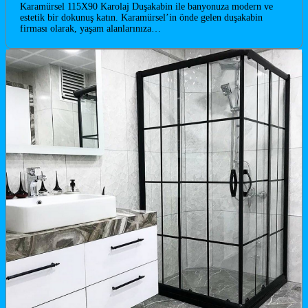
Karamürsel 115X90 Karolaj Duşakabin ile banyonuza modern ve
estetik bir dokunuş katın. Karamürsel’in önde gelen duşakabin
firması olarak, yaşam alanlarınıza…