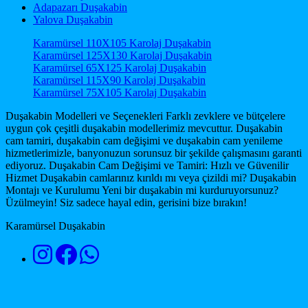
Adapazarı Duşakabin
Yalova Duşakabin
Karamürsel 110X105 Karolaj Duşakabin
Karamürsel 125X130 Karolaj Duşakabin
Karamürsel 65X125 Karolaj Duşakabin
Karamürsel 115X90 Karolaj Duşakabin
Karamürsel 75X105 Karolaj Duşakabin
Duşakabin Modelleri ve Seçenekleri Farklı zevklere ve bütçelere
uygun çok çeşitli duşakabin modellerimiz mevcuttur. Duşakabin
cam tamiri, duşakabin cam değişimi ve duşakabin cam yenileme
hizmetlerimizle, banyonuzun sorunsuz bir şekilde çalışmasını garanti
ediyoruz. Duşakabin Cam Değişimi ve Tamiri: Hızlı ve Güvenilir
Hizmet Duşakabin camlarınız kırıldı mı veya çizildi mi? Duşakabin
Montajı ve Kurulumu Yeni bir duşakabin mi kurduruyorsunuz?
Üzülmeyin! Siz sadece hayal edin, gerisini bize bırakın!
Karamürsel Duşakabin