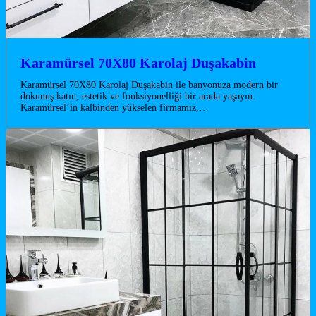
Karamürsel 70X80 Karolaj Duşakabin
Karamürsel 70X80 Karolaj Duşakabin ile banyonuza modern bir
dokunuş katın, estetik ve fonksiyonelliği bir arada yaşayın.
Karamürsel’in kalbinden yükselen firmamız,…