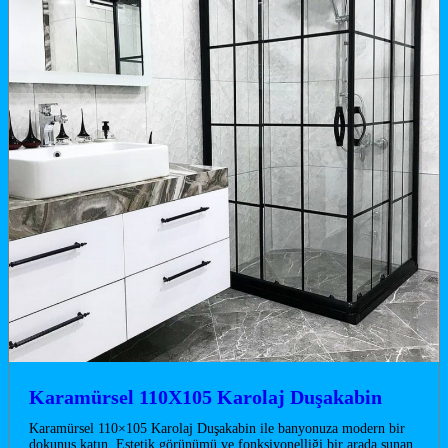
Karamürsel 110X105 Karolaj Duşakabin
Karamürsel 110×105 Karolaj Duşakabin ile banyonuza modern bir
dokunuş katın. Estetik görünümü ve fonksiyonelliği bir arada sunan