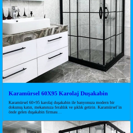
Karamürsel 60X95 Karolaj Duşakabin
Karamürsel 60×95 karolaj duşakabin ile banyonuza modern bir
dokunuş katın, mekanınıza ferahlık ve şıklık getirin. Karamürsel’in
önde gelen duşakabin firması…