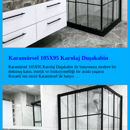
Karamürsel 105X95 Karolaj Duşakabin
Karamürsel 105X95 Karolaj Duşakabin ile banyonuza modern bir
dokunuş katın, estetik ve fonksiyonelliği bir arada yaşayın.
Kocaeli’nin incisi Karamürsel’de banyo…