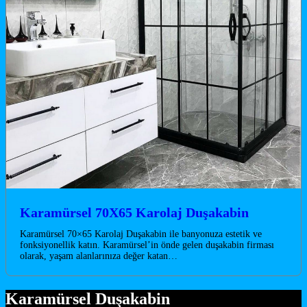
Karamürsel 70X65 Karolaj Duşakabin
Karamürsel 70×65 Karolaj Duşakabin ile banyonuza estetik ve
fonksiyonellik katın. Karamürsel’in önde gelen duşakabin firması
olarak, yaşam alanlarınıza değer katan…
Karamürsel Duşakabin