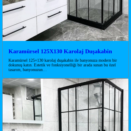
Karamürsel 125X130 Karolaj Duşakabin
Karamürsel 125×130 karolaj duşakabin ile banyonuza modern bir
dokunuş katın. Estetik ve fonksiyonelliği bir arada sunan bu özel
tasarım, banyonuzun…