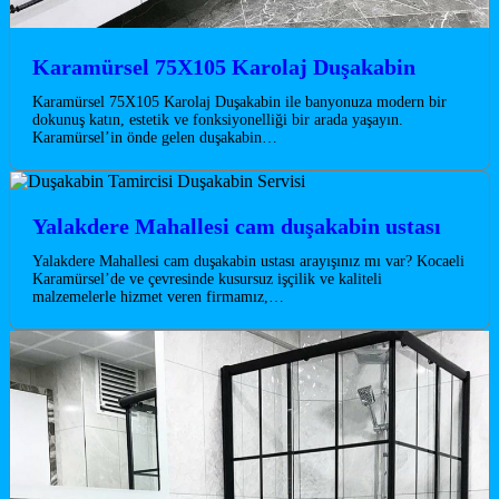
Karamürsel 75X105 Karolaj Duşakabin
Karamürsel 75X105 Karolaj Duşakabin ile banyonuza modern bir
dokunuş katın, estetik ve fonksiyonelliği bir arada yaşayın.
Karamürsel’in önde gelen duşakabin…
Yalakdere Mahallesi cam duşakabin ustası
Yalakdere Mahallesi cam duşakabin ustası arayışınız mı var? Kocaeli
Karamürsel’de ve çevresinde kusursuz işçilik ve kaliteli
malzemelerle hizmet veren firmamız,…