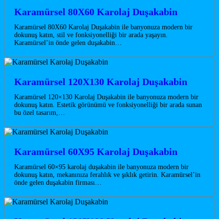
Karamürsel 80X60 Karolaj Duşakabin
Karamürsel 80X60 Karolaj Duşakabin ile banyonuza modern bir
dokunuş katın, stil ve fonksiyonelliği bir arada yaşayın.
Karamürsel’in önde gelen duşakabin…
Karamürsel 120X130 Karolaj Duşakabin
Karamürsel 120×130 Karolaj Duşakabin ile banyonuza modern bir
dokunuş katın. Estetik görünümü ve fonksiyonelliği bir arada sunan
bu özel tasarım,…
Karamürsel 60X95 Karolaj Duşakabin
Karamürsel 60×95 karolaj duşakabin ile banyonuza modern bir
dokunuş katın, mekanınıza ferahlık ve şıklık getirin. Karamürsel’in
önde gelen duşakabin firması…