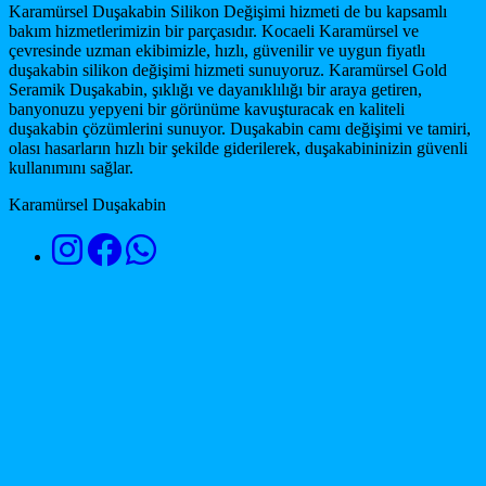
Karamürsel Duşakabin Silikon Değişimi hizmeti de bu kapsamlı
bakım hizmetlerimizin bir parçasıdır. Kocaeli Karamürsel ve
çevresinde uzman ekibimizle, hızlı, güvenilir ve uygun fiyatlı
duşakabin silikon değişimi hizmeti sunuyoruz. Karamürsel Gold
Seramik Duşakabin, şıklığı ve dayanıklılığı bir araya getiren,
banyonuzu yepyeni bir görünüme kavuşturacak en kaliteli
duşakabin çözümlerini sunuyor. Duşakabin camı değişimi ve tamiri,
olası hasarların hızlı bir şekilde giderilerek, duşakabininizin güvenli
kullanımını sağlar.
Karamürsel Duşakabin