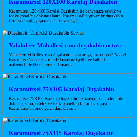
Karamürsel 120X100 Karolaj Duşakabin
Karamürsel 120×100 Karolaj Duşakabin ile banyonuza estetik ve
fonksiyonel bir dokunuş katın. Karamürsel’in güvenilir duşakabin
firması olarak, yaşam alanlarınıza değer…
Yalakdere Mahallesi cam duşakabin ustası
Yalakdere Mahallesi cam duşakabin ustası arayışınız mı var? Kocaeli
Karamürsel’de ve çevresinde kusursuz işçilik ve kaliteli
malzemelerle hizmet veren firmamız,…
Karamürsel 75X105 Karolaj Duşakabin
Karamürsel 75X105 Karolaj Duşakabin ile banyonuza modern bir
dokunuş katın, estetik ve fonksiyonelliği bir arada yaşayın.
Karamürsel’in önde gelen duşakabin…
Karamürsel 75X115 Karolaj Duşakabin