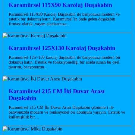
Karamürsel 115X90 Karolaj Duşakabin
Karamürsel 115X90 Karolaj Duşakabin ile banyonuza modern ve
estetik bir dokunuş katın. Karamürsel’in önde gelen duşakabin
firması olarak, yaşam alanlarınıza…
Karamürsel 125X130 Karolaj Duşakabin
Karamürsel 125×130 karolaj duşakabin ile banyonuza modern bir
dokunuş katın. Estetik ve fonksiyonelliği bir arada sunan bu özel
tasarım, banyonuzun…
Karamürsel 215 CM İki Duvar Arası
Duşakabin
Karamürsel 215 CM İki Duvar Arası Duşakabin çözümleri ile
banyonuzda modern ve fonksiyonel bir dönüşüm yaşayın. Estetik ve
kullanışlılık bir…