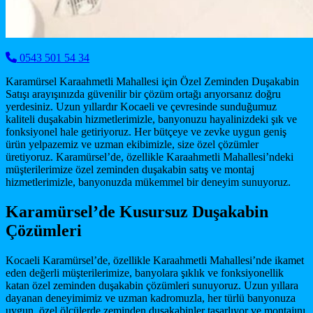
0543 501 54 34
Karamürsel Karaahmetli Mahallesi için Özel Zeminden Duşakabin
Satışı arayışınızda güvenilir bir çözüm ortağı arıyorsanız doğru
yerdesiniz. Uzun yıllardır Kocaeli ve çevresinde sunduğumuz
kaliteli duşakabin hizmetlerimizle, banyonuzu hayalinizdeki şık ve
fonksiyonel hale getiriyoruz. Her bütçeye ve zevke uygun geniş
ürün yelpazemiz ve uzman ekibimizle, size özel çözümler
üretiyoruz. Karamürsel’de, özellikle Karaahmetli Mahallesi’ndeki
müşterilerimize özel zeminden duşakabin satış ve montaj
hizmetlerimizle, banyonuzda mükemmel bir deneyim sunuyoruz.
Karamürsel’de Kusursuz Duşakabin
Çözümleri
Kocaeli Karamürsel’de, özellikle Karaahmetli Mahallesi’nde ikamet
eden değerli müşterilerimize, banyolara şıklık ve fonksiyonellik
katan özel zeminden duşakabin çözümleri sunuyoruz. Uzun yıllara
dayanan deneyimimiz ve uzman kadromuzla, her türlü banyonuza
uygun, özel ölçülerde zeminden duşakabinler tasarlıyor ve montajını