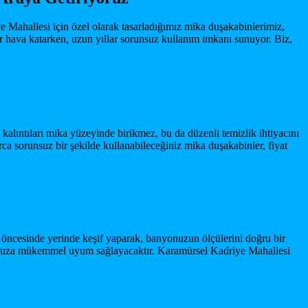
 Mahallesi için özel olarak tasarladığımız mika duşakabinlerimiz,
r hava katarken, uzun yıllar sorunsuz kullanım imkanı sunuyor. Biz,
 kalıntıları mika yüzeyinde birikmez, bu da düzenli temizlik ihtiyacını
ca sorunsuz bir şekilde kullanabileceğiniz mika duşakabinler, fiyat
j öncesinde yerinde keşif yaparak, banyonuzun ölçülerini doğru bir
nyonuza mükemmel uyum sağlayacaktır. Karamürsel Kadriye Mahallesi