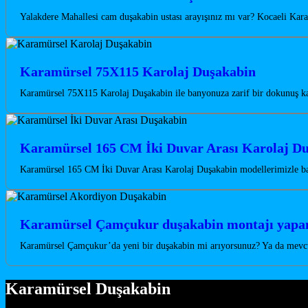
Yalakdere Mahallesi cam duşakabin ustası arayışınız mı var? Kocaeli Kara
Karamürsel 75X115 Karolaj Duşakabin
Karamürsel 75X115 Karolaj Duşakabin ile banyonuza zarif bir dokunuş ka
Karamürsel 165 CM İki Duvar Arası Karolaj D
Karamürsel 165 CM İki Duvar Arası Karolaj Duşakabin modellerimizle ba
Karamürsel Çamçukur duşakabin montajı yapan
Karamürsel Çamçukur’da yeni bir duşakabin mi arıyorsunuz? Ya da mevcu
Karamürsel Duşakabin