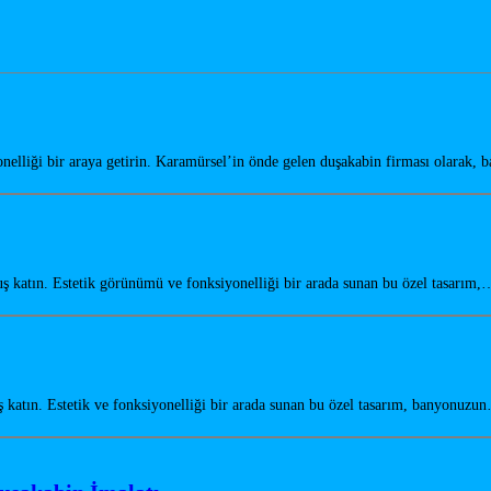
elliği bir araya getirin. Karamürsel’in önde gelen duşakabin firması olarak,
katın. Estetik görünümü ve fonksiyonelliği bir arada sunan bu özel tasarım,
katın. Estetik ve fonksiyonelliği bir arada sunan bu özel tasarım, banyonuzu