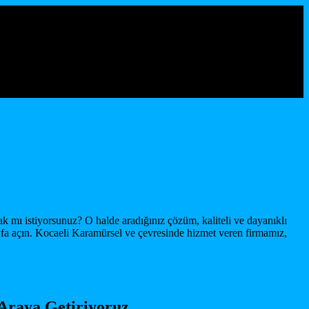
mı istiyorsunuz? O halde aradığınız çözüm, kaliteli ve dayanıklı
yfa açın. Kocaeli Karamürsel ve çevresinde hizmet veren firmamız,
 Araya Getiriyoruz