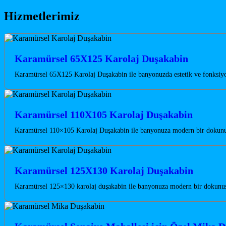
Hizmetlerimiz
Karamürsel 65X125 Karolaj Duşakabin
Karamürsel 65X125 Karolaj Duşakabin ile banyonuzda estetik ve fonksiyon
Karamürsel 110X105 Karolaj Duşakabin
Karamürsel 110×105 Karolaj Duşakabin ile banyonuza modern bir dokunuş 
Karamürsel 125X130 Karolaj Duşakabin
Karamürsel 125×130 karolaj duşakabin ile banyonuza modern bir dokunuş 