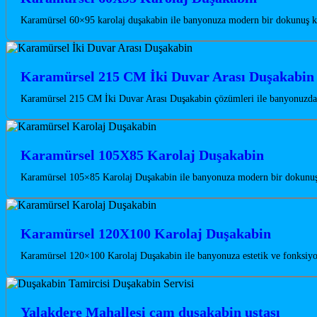
Karamürsel 60×95 karolaj duşakabin ile banyonuza modern bir dokunuş kat
Karamürsel 215 CM İki Duvar Arası Duşakabin
Karamürsel 215 CM İki Duvar Arası Duşakabin çözümleri ile banyonuzda m
Karamürsel 105X85 Karolaj Duşakabin
Karamürsel 105×85 Karolaj Duşakabin ile banyonuza modern bir dokunuş ka
Karamürsel 120X100 Karolaj Duşakabin
Karamürsel 120×100 Karolaj Duşakabin ile banyonuza estetik ve fonksiyon
Yalakdere Mahallesi cam duşakabin ustası