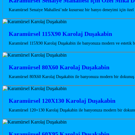
Karamürsel Senaiye Mahallesi için Özel Mika D
Karamürsel Senaiye Mahallesi’nde kusursuz bir banyo deneyimi için özel
Karamürsel 115X90 Karolaj Duşakabin
Karamürsel 115X90 Karolaj Duşakabin ile banyonuza modern ve estetik bi
Karamürsel 80X60 Karolaj Duşakabin
Karamürsel 80X60 Karolaj Duşakabin ile banyonuza modern bir dokunuş ka
Karamürsel 120X130 Karolaj Duşakabin
Karamürsel 120×130 Karolaj Duşakabin ile banyonuza modern bir dokunuş 
Karamürsel 60X95 Karolaj Duşakabin