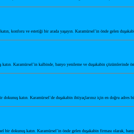
tın, konforu ve estetiği bir arada yaşayın. Karamürsel’in önde gelen duşaka
 katın. Karamürsel’in kalbinde, banyo yenileme ve duşakabin çözümlerinde 
 dokunuş katın. Karamürsel’de duşakabin ihtiyaçlarınız için en doğru adres bi
el bir dokunuş katın. Karamürsel’in önde gelen duşakabin firması olarak, ban