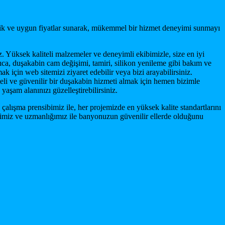
ilik ve uygun fiyatlar sunarak, mükemmel bir hizmet deneyimi sunmayı
. Yüksek kaliteli malzemeler ve deneyimli ekibimizle, size en iyi
a, duşakabin cam değişimi, tamiri, silikon yenileme gibi bakım ve
için web sitemizi ziyaret edebilir veya bizi arayabilirsiniz.
eli ve güvenilir bir duşakabin hizmeti almak için hemen bizimle
aşam alanınızı güzelleştirebilirsiniz.
 çalışma prensibimiz ile, her projemizde en yüksek kalite standartlarını
ğimiz ve uzmanlığımız ile banyonuzun güvenilir ellerde olduğunu