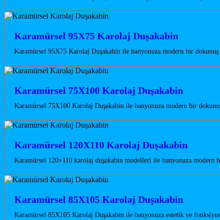
Karamürsel 95X75 Karolaj Duşakabin
Karamürsel 95X75 Karolaj Duşakabin ile banyonuza modern bir dokunuş ka
Karamürsel 75X100 Karolaj Duşakabin
Karamürsel 75X100 Karolaj Duşakabin ile banyonuza modern bir dokunuş
Karamürsel 120X110 Karolaj Duşakabin
Karamürsel 120×110 karolaj duşakabin modelleri ile banyonuza modern bir
Karamürsel 85X105 Karolaj Duşakabin
Karamürsel 85X105 Karolaj Duşakabin ile banyonuza estetik ve fonksiyon