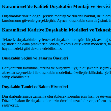
Karamürsel’de Kaliteli Duşakabin Montajı ve Servisi
Duşakabinlerinizin doğru şekilde montajı ve düzenli bakımı, uzun öm
kurulumunu güvenle gerçekleştirir. Ayrıca, duşakabin cam değişimi, ta
Karamürsel Kadriye Duşakabin Modelleri ve Teknesi
Teknesiz duşakabinler, geleneksel duşakabinlere göre birçok avantaj s
açısından da daha pratiktirler. Ayrıca, teknesiz duşakabin modelleri, 
hayalinizdeki gibi dekore edebilirsiniz.
Duşakabin Seçimi ve Tasarım Önerileri
Banyonuzun boyutuna, tarzına ve bütçenize uygun duşakabin seçimi öneml
aksesuar seçenekleri ile duşakabin modelinizi özelleştirebilirsiniz.
sahip olabilirsiniz.
Duşakabin Tamiri ve Bakım Hizmetleri
Duşakabinlerinizde zamanla oluşabilecek sorunlar için hızlı ve güvenil
Düzenli bakım ile duşakabinlerinizin ömrünü uzatabilir ve performansı
sağlıyoruz.