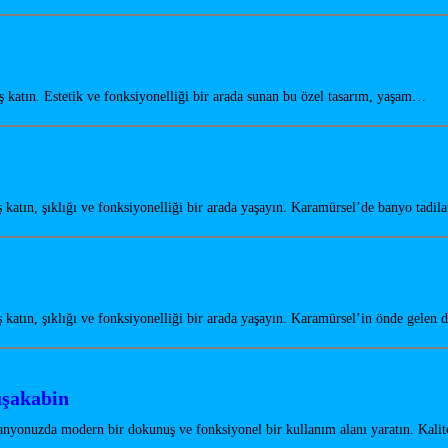
atın. Estetik ve fonksiyonelliği bir arada sunan bu özel tasarım, yaşam…
tın, şıklığı ve fonksiyonelliği bir arada yaşayın. Karamürsel’de banyo tadil
atın, şıklığı ve fonksiyonelliği bir arada yaşayın. Karamürsel’in önde gelen
uşakabin
nyonuzda modern bir dokunuş ve fonksiyonel bir kullanım alanı yaratın. Kali