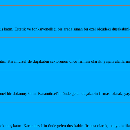
katın. Estetik ve fonksiyonelliği bir arada sunan bu özel ölçüdeki duşakabin
tın. Karamürsel’de duşakabin sektörünün öncü firması olarak, yaşam alanları
nel bir dokunuş katın. Karamürsel’in önde gelen duşakabin firması olarak, ya
kunuş katın. Karamürsel’in önde gelen duşakabin firması olarak, banyo tadi