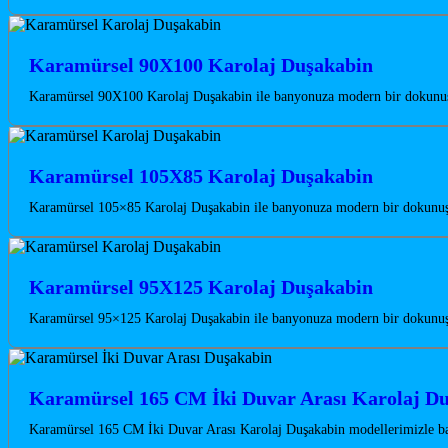
Karamürsel 90X100 Karolaj Duşakabin
Karamürsel 90X100 Karolaj Duşakabin ile banyonuza modern bir dokunuş k
Karamürsel 105X85 Karolaj Duşakabin
Karamürsel 105×85 Karolaj Duşakabin ile banyonuza modern bir dokunuş ka
Karamürsel 95X125 Karolaj Duşakabin
Karamürsel 95×125 Karolaj Duşakabin ile banyonuza modern bir dokunuş k
Karamürsel 165 CM İki Duvar Arası Karolaj D
Karamürsel 165 CM İki Duvar Arası Karolaj Duşakabin modellerimizle ba