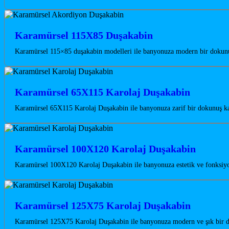
Karamürsel 115X85 Duşakabin
Karamürsel 115×85 duşakabin modelleri ile banyonuza modern bir dokunuş 
Karamürsel 65X115 Karolaj Duşakabin
Karamürsel 65X115 Karolaj Duşakabin ile banyonuza zarif bir dokunuş ka
Karamürsel 100X120 Karolaj Duşakabin
Karamürsel 100X120 Karolaj Duşakabin ile banyonuza estetik ve fonksiyo
Karamürsel 125X75 Karolaj Duşakabin
Karamürsel 125X75 Karolaj Duşakabin ile banyonuza modern ve şık bir do