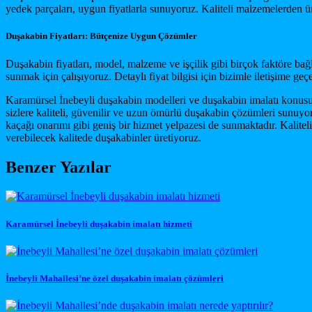
yedek parçaları, uygun fiyatlarla sunuyoruz. Kaliteli malzemelerden ür
Duşakabin Fiyatları: Bütçenize Uygun Çözümler
Duşakabin fiyatları, model, malzeme ve işçilik gibi birçok faktöre bağ
sunmak için çalışıyoruz. Detaylı fiyat bilgisi için bizimle iletişime geç
Karamürsel İnebeyli duşakabin modelleri ve duşakabin imalatı konusu
sizlere kaliteli, güvenilir ve uzun ömürlü duşakabin çözümleri sunuyor
kaçağı onarımı gibi geniş bir hizmet yelpazesi de sunmaktadır. Kaliteli
verebilecek kalitede duşakabinler üretiyoruz.
Benzer Yazılar
Karamürsel İnebeyli duşakabin imalatı hizmeti
İnebeyli Mahallesi’ne özel duşakabin imalatı çözümleri