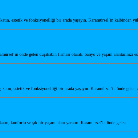
tın, estetik ve fonksiyonelliği bir arada yaşayın. Karamürsel’in kalbinden y
amürsel’in önde gelen duşakabin firması olarak, banyo ve yaşam alanlarınızı e
atın, estetik ve fonksiyonelliği bir arada yaşayın. Karamürsel’in önde gele
tın, konforlu ve şık bir yaşam alanı yaratın. Karamürsel’in önde gelen…