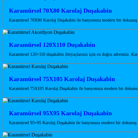
Karamürsel 70X80 Karolaj Duşakabin
Karamürsel 70X80 Karolaj Duşakabin ile banyonuza modern bir dokunuş ka
Karamürsel 120X110 Duşakabin
Karamürsel 120×110 duşakabin ihtiyaçlarınız için en doğru adresiniz. Kar
Karamürsel 75X105 Karolaj Duşakabin
Karamürsel 75X105 Karolaj Duşakabin ile banyonuza modern bir dokunuş k
Karamürsel 95X95 Karolaj Duşakabin
Karamürsel 95×95 Karolaj Duşakabin ile banyonuza modern bir dokunuş ka