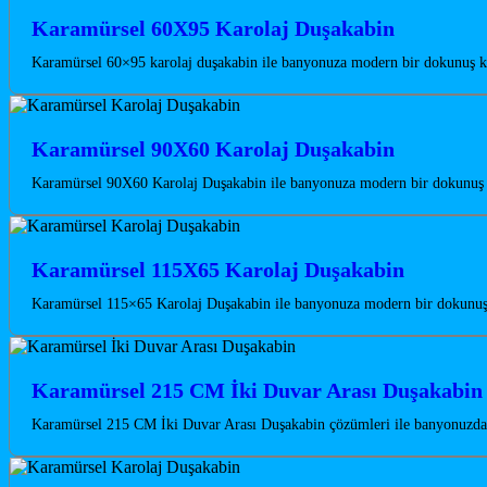
Karamürsel 60X95 Karolaj Duşakabin
Karamürsel 60×95 karolaj duşakabin ile banyonuza modern bir dokunuş kat
Karamürsel 90X60 Karolaj Duşakabin
Karamürsel 90X60 Karolaj Duşakabin ile banyonuza modern bir dokunuş ka
Karamürsel 115X65 Karolaj Duşakabin
Karamürsel 115×65 Karolaj Duşakabin ile banyonuza modern bir dokunuş k
Karamürsel 215 CM İki Duvar Arası Duşakabin
Karamürsel 215 CM İki Duvar Arası Duşakabin çözümleri ile banyonuzda m