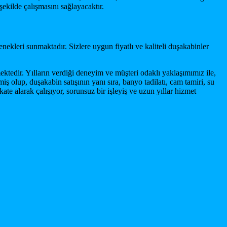
şekilde çalışmasını sağlayacaktır.
nekleri sunmaktadır. Sizlere uygun fiyatlı ve kaliteli duşakabinler
edir. Yılların verdiği deneyim ve müşteri odaklı yaklaşımımız ile,
 olup, duşakabin satışının yanı sıra, banyo tadilatı, cam tamiri, su
ate alarak çalışıyor, sorunsuz bir işleyiş ve uzun yıllar hizmet