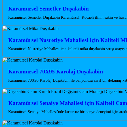
Karamürsel Semetler Duşakabin
Karamürsel Semetler Duşakabin Karamürsel, Kocaeli ilinin sakin ve huzurl
Karamürsel Nusretiye Mahallesi için Kaliteli M
Karamürsel Nusretiye Mahallesi için kaliteli mika duşakabin satışı arayı
Karamürsel 70X95 Karolaj Duşakabin
Karamürsel 70X95 Karolaj Duşakabin ile banyonuza zarif bir dokunuş katı
Karamürsel Senaiye Mahallesi için Kaliteli Ca
Karamürsel Senaiye Mahallesi’nde kusursuz bir banyo deneyimi için aradı