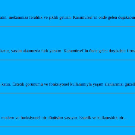
ın, mekanınıza ferahlık ve şıklık getirin. Karamürsel’in önde gelen duşakabi
tın, yaşam alanınızda fark yaratın. Karamürsel’in önde gelen duşakabin firm
atın. Estetik görünümü ve fonksiyonel kullanımıyla yaşam alanlarınızı güzel
odern ve fonksiyonel bir dönüşüm yaşayın. Estetik ve kullanışlılık bir…