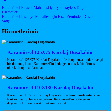
Post navigation
Karamürsel Fulacık Mahallesi için Şık Trayless Duşakabin
Hizmetleri
Karamürsel İhsaniye Mahallesi için Hızlı Zeminden Duşakabin
Satışı
Hizmetlerimiz
Karamürsel 125X75 Karolaj Duşakabin
Karamürsel 125X75 Karolaj Duşakabin ile banyonuza modern ve şık
bir dokunuş katın. Karamürsel’in önde gelen duşakabin firması
olarak, banyo tadilatından…
Karamürsel 110X130 Karolaj Duşakabin
Karamürsel 110×130 Karolaj Duşakabin ile banyonuzda estetik ve
fonksiyonelliği bir araya getirin. Karamürsel’in önde gelen
duşakabin firması olarak, mekanınıza özel…