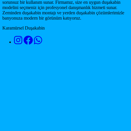
sorunsuz bir kullanım sunar. Firmamız, size en uygun duşakabin
modelini seçmeniz için profesyonel danışmanlık hizmeti sunar.
Zeminden duşakabin montajı ve yerden duşakabin çözümlerimizle
banyonuza modern bir görünüm katıyoruz.
Karamürsel Duşakabin