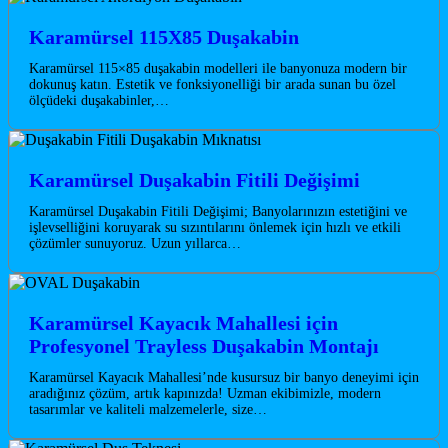
Karamürsel 115X85 Duşakabin
Karamürsel 115×85 duşakabin modelleri ile banyonuza modern bir
dokunuş katın. Estetik ve fonksiyonelliği bir arada sunan bu özel
ölçüdeki duşakabinler,…
Karamürsel Duşakabin Fitili Değişimi
Karamürsel Duşakabin Fitili Değişimi; Banyolarınızın estetiğini ve
işlevselliğini koruyarak su sızıntılarını önlemek için hızlı ve etkili
çözümler sunuyoruz. Uzun yıllarca…
Karamürsel Kayacık Mahallesi için
Profesyonel Trayless Duşakabin Montajı
Karamürsel Kayacık Mahallesi’nde kusursuz bir banyo deneyimi için
aradığınız çözüm, artık kapınızda! Uzman ekibimizle, modern
tasarımlar ve kaliteli malzemelerle, size…