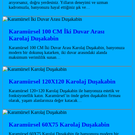
arıyorsanız, doğru yerdesiniz. Yılların deneyimi ve uzman
kadromuzla, banyonuzu hayal ettiğiniz şık ve…
Karamürsel 100 CM İki Duvar Arası
Karolaj Duşakabin
Karamürsel 100 CM İki Duvar Arası Karolaj Duşakabin, banyonuza
modern bir dokunuş katarken, iki duvar arasındaki alanda
maksimum verimlilik sunan…
Karamürsel 120X120 Karolaj Duşakabin
Karamürsel 120×120 Karolaj Duşakabin ile banyonuza estetik ve
fonksiyonellik katın. Karamürsel’in önde gelen duşakabin firması
olarak, yaşam alanlarınıza değer katacak…
Karamürsel 60X75 Karolaj Duşakabin
Karamürsel 60X75 Karolaj Duşakabin ile banyonuza modern bir