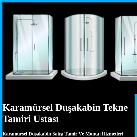
Karamürsel Duşakabin Tekne
Tamiri Ustası
Karamürsel Duşakabin Satışı Tamir Ve Montaj Hizmetleri