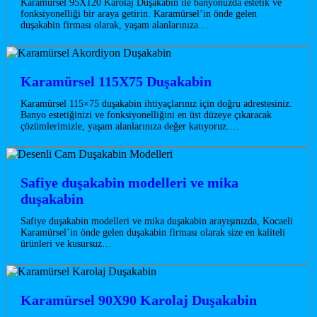
Karamürsel 95X120 Karolaj Duşakabin ile banyonuzda estetik ve
fonksiyonelliği bir araya getirin. Karamürsel’in önde gelen
duşakabin firması olarak, yaşam alanlarınıza…
Karamürsel 115X75 Duşakabin
Karamürsel 115×75 duşakabin ihtiyaçlarınız için doğru adrestesiniz.
Banyo estetiğinizi ve fonksiyonelliğini en üst düzeye çıkaracak
çözümlerimizle, yaşam alanlarınıza değer katıyoruz.…
Safiye duşakabin modelleri ve mika
duşakabin
Safiye duşakabin modelleri ve mika duşakabin arayışınızda, Kocaeli
Karamürsel’in önde gelen duşakabin firması olarak size en kaliteli
ürünleri ve kusursuz…
Karamürsel 90X90 Karolaj Duşakabin