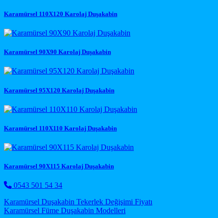
Karamürsel 110X120 Karolaj Duşakabin
Karamürsel 90X90 Karolaj Duşakabin
Karamürsel 95X120 Karolaj Duşakabin
Karamürsel 110X110 Karolaj Duşakabin
Karamürsel 90X115 Karolaj Duşakabin
0543 501 54 34
Post navigation
Karamürsel Duşakabin Tekerlek Değişimi Fiyatı
Karamürsel Füme Duşakabin Modelleri