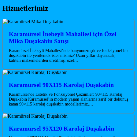
Hizmetlerimiz
Karamürsel İnebeyli Mahallesi için Özel
Mika Duşakabin Satışı
Karamürsel İnebeyli Mahallesi’nde banyonuzu şık ve fonksiyonel bir
duşakabin ile yenilemek ister misiniz? Uzun yıllar dayanacak,
kaliteli malzemelerden üretilmiş, özel…
Karamürsel 90X115 Karolaj Duşakabin
Karamürsel’de Estetik ve Fonksiyonel Çözümler: 90×115 Karolaj
Duşakabin Karamürsel’in modern yaşam alanlarına zarif bir dokunuş
katan 90×115 karolaj duşakabin modellerimiz,…
Karamürsel 95X120 Karolaj Duşakabin