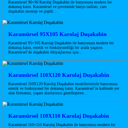
Karamürsel 90×90 Karolaj Duşakabin ile banyonuza modern bir
dokunuş katın. Karamürsel ve çevresinde banyo tadilatı, cam
duşakabin montajı ve çeşitli…
Karamürsel 95X105 Karolaj Duşakabin
Karamürsel 95×105 Karolaj Duşakabin ile banyonuza modern bir
dokunuş katın, estetik ve fonksiyonelliği bir arada yaşayın.
Karamürsel’de duşakabin ihtiyaçlarınız için…
Karamürsel 110X120 Karolaj Duşakabin
Karamürsel 110X120 Karolaj Duşakabin modellerimizle banyonuza
estetik ve fonksiyonel bir dokunuş katın. Karamürsel’in kalbinde yer
alan firmamız, yaşam alanlarınızı güzelleştiren…
Karamürsel 110X110 Karolaj Duşakabin
Karamürsel 110×110 Karolaj Duşakabin ile banyonuza modern bir