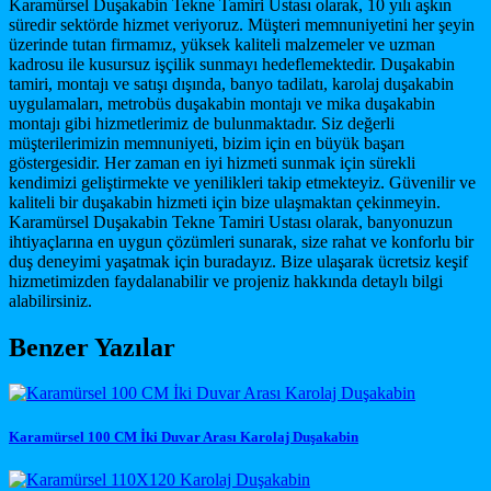
Karamürsel Duşakabin Tekne Tamiri Ustası olarak, 10 yılı aşkın
süredir sektörde hizmet veriyoruz. Müşteri memnuniyetini her şeyin
üzerinde tutan firmamız, yüksek kaliteli malzemeler ve uzman
kadrosu ile kusursuz işçilik sunmayı hedeflemektedir. Duşakabin
tamiri, montajı ve satışı dışında, banyo tadilatı, karolaj duşakabin
uygulamaları, metrobüs duşakabin montajı ve mika duşakabin
montajı gibi hizmetlerimiz de bulunmaktadır. Siz değerli
müşterilerimizin memnuniyeti, bizim için en büyük başarı
göstergesidir. Her zaman en iyi hizmeti sunmak için sürekli
kendimizi geliştirmekte ve yenilikleri takip etmekteyiz. Güvenilir ve
kaliteli bir duşakabin hizmeti için bize ulaşmaktan çekinmeyin.
Karamürsel Duşakabin Tekne Tamiri Ustası olarak, banyonuzun
ihtiyaçlarına en uygun çözümleri sunarak, size rahat ve konforlu bir
duş deneyimi yaşatmak için buradayız. Bize ulaşarak ücretsiz keşif
hizmetimizden faydalanabilir ve projeniz hakkında detaylı bilgi
alabilirsiniz.
Benzer Yazılar
Karamürsel 100 CM İki Duvar Arası Karolaj Duşakabin