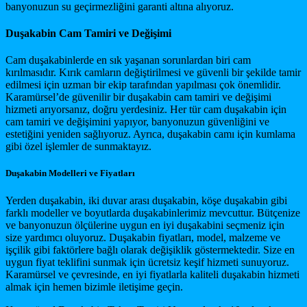
banyonuzun su geçirmezliğini garanti altına alıyoruz.
Duşakabin Cam Tamiri ve Değişimi
Cam duşakabinlerde en sık yaşanan sorunlardan biri cam
kırılmasıdır. Kırık camların değiştirilmesi ve güvenli bir şekilde tamir
edilmesi için uzman bir ekip tarafından yapılması çok önemlidir.
Karamürsel’de güvenilir bir duşakabin cam tamiri ve değişimi
hizmeti arıyorsanız, doğru yerdesiniz. Her tür cam duşakabin için
cam tamiri ve değişimini yapıyor, banyonuzun güvenliğini ve
estetiğini yeniden sağlıyoruz. Ayrıca, duşakabin camı için kumlama
gibi özel işlemler de sunmaktayız.
Duşakabin Modelleri ve Fiyatları
Yerden duşakabin, iki duvar arası duşakabin, köşe duşakabin gibi
farklı modeller ve boyutlarda duşakabinlerimiz mevcuttur. Bütçenize
ve banyonuzun ölçülerine uygun en iyi duşakabini seçmeniz için
size yardımcı oluyoruz. Duşakabin fiyatları, model, malzeme ve
işçilik gibi faktörlere bağlı olarak değişiklik göstermektedir. Size en
uygun fiyat teklifini sunmak için ücretsiz keşif hizmeti sunuyoruz.
Karamürsel ve çevresinde, en iyi fiyatlarla kaliteli duşakabin hizmeti
almak için hemen bizimle iletişime geçin.