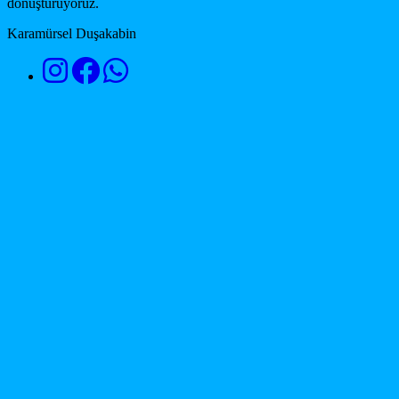
dönüştürüyoruz.
Karamürsel Duşakabin