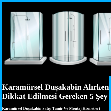
Karamürsel Duşakabin Alırken
Dikkat Edilmesi Gereken 5 Şey
Karamürsel Duşakabin Satışı Tamir Ve Montaj Hizmetleri