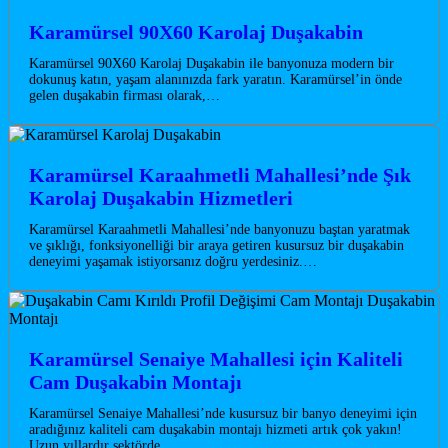
Karamürsel 90X60 Karolaj Duşakabin
Karamürsel 90X60 Karolaj Duşakabin ile banyonuza modern bir
dokunuş katın, yaşam alanınızda fark yaratın. Karamürsel’in önde
gelen duşakabin firması olarak,…
Karamürsel Karaahmetli Mahallesi’nde Şık
Karolaj Duşakabin Hizmetleri
Karamürsel Karaahmetli Mahallesi’nde banyonuzu baştan yaratmak
ve şıklığı, fonksiyonelliği bir araya getiren kusursuz bir duşakabin
deneyimi yaşamak istiyorsanız doğru yerdesiniz.…
Karamürsel Senaiye Mahallesi için Kaliteli
Cam Duşakabin Montajı
Karamürsel Senaiye Mahallesi’nde kusursuz bir banyo deneyimi için
aradığınız kaliteli cam duşakabin montajı hizmeti artık çok yakın!
Uzun yıllardır sektörde…