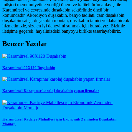
müşteri memnuniyetine verdiği önem ve kaliteli ürün anlayışı ile
Karamürsel ve çevresinde duşakabin sektöründe öncü bir
konumdadır. Akordiyon duşakabin, banyo tadilatı, cam duşakabin,
duşakabin satışı, duşakabin montajı, duşakabin tamiri ve daha birçok
hizmetimizle, size en iyi deneyimi sunmak için buradayız. Bizimle
iletişime geçerek, hayalinizdeki banyoyu birlikte tasarlayabiliriz.
Benzer Yazılar
Karamürsel 90X120 Duşakabin
Karamürsel Karapınar karolaj duşakabin yapan firmalar
Karamürsel Kadriye Mahallesi için Ekonomik Zeminden Duşakabin
Montajı