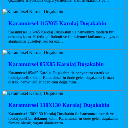
çözümleri arıyorsanız doğru yerdesiniz! Uzman ekibimiz ve…
Karamürsel 115X65 Karolaj Duşakabin
Karamürsel 115×65 Karolaj Duşakabin ile banyonuza modern bir
dokunuş katın. Estetik görünümü ve fonksiyonel kullanımıyla yaşam
alanlarınızı güzelleştiren bu özel…
Karamürsel 85X85 Karolaj Duşakabin
Karamürsel 85×85 Karolaj Duşakabin ile banyonuza estetik ve
fonksiyonellik katın. Karamürsel’in önde gelen duşakabin firması
olarak, banyo tadilatından cam değişimine…
Karamürsel 130X130 Karolaj Duşakabin
Karamürsel 130X130 Karolaj Duşakabin ile banyonuza estetik ve
fonksiyonel bir dokunuş katın. Karamürsel’in önde gelen duşakabin
firması olarak, yaşam alanlarınıza…