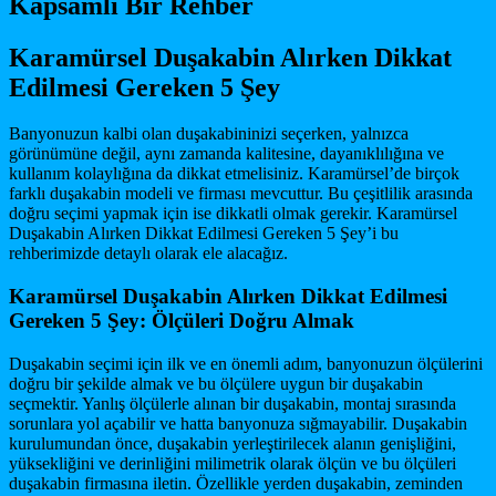
Kapsamlı Bir Rehber
Karamürsel Duşakabin Alırken Dikkat
Edilmesi Gereken 5 Şey
Banyonuzun kalbi olan duşakabininizi seçerken, yalnızca
görünümüne değil, aynı zamanda kalitesine, dayanıklılığına ve
kullanım kolaylığına da dikkat etmelisiniz. Karamürsel’de birçok
farklı duşakabin modeli ve firması mevcuttur. Bu çeşitlilik arasında
doğru seçimi yapmak için ise dikkatli olmak gerekir. Karamürsel
Duşakabin Alırken Dikkat Edilmesi Gereken 5 Şey’i bu
rehberimizde detaylı olarak ele alacağız.
Karamürsel Duşakabin Alırken Dikkat Edilmesi
Gereken 5 Şey: Ölçüleri Doğru Almak
Duşakabin seçimi için ilk ve en önemli adım, banyonuzun ölçülerini
doğru bir şekilde almak ve bu ölçülere uygun bir duşakabin
seçmektir. Yanlış ölçülerle alınan bir duşakabin, montaj sırasında
sorunlara yol açabilir ve hatta banyonuza sığmayabilir. Duşakabin
kurulumundan önce, duşakabin yerleştirilecek alanın genişliğini,
yüksekliğini ve derinliğini milimetrik olarak ölçün ve bu ölçüleri
duşakabin firmasına iletin. Özellikle yerden duşakabin, zeminden