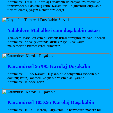
Karamürsel 120×100 Karolaj Duşakabin ile banyonuza estetik ve
fonksiyonel bir dokunuş katın. Karamürsel’in güvenilir duşakabin
firması olarak, yaşam alanlarınıza değer…
Yalakdere Mahallesi cam duşakabin ustası
Yalakdere Mahallesi cam duşakabin ustası arayışınız mı var? Kocaeli
Karamürsel’de ve çevresinde kusursuz işçilik ve kaliteli
malzemelerle hizmet veren firmamız,…
Karamürsel 95X95 Karolaj Duşakabin
Karamürsel 95×95 Karolaj Duşakabin ile banyonuza modern bir
dokunuş katın, konforlu ve şık bir yaşam alanı yaratın.
Karamürsel’in önde gelen…
Karamürsel 105X95 Karolaj Duşakabin
Karamürsel 105X95 Karolaj Duşakabin ile banyonuza modern bir