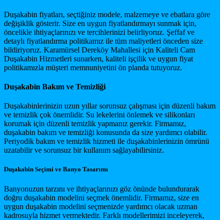
Duşakabin fiyatları, seçtiğiniz modele, malzemeye ve ebatlara göre
değişiklik gösterir. Size en uygun fiyatlandırmayı sunmak için,
öncelikle ihtiyaçlarınızı ve tercihlerinizi belirliyoruz. Şeffaf ve
detaylı fiyatlandırma politikamız ile tüm maliyetleri önceden size
bildiriyoruz. Karamürsel Dereköy Mahallesi için Kaliteli Cam
Duşakabin Hizmetleri sunarken, kaliteli işçilik ve uygun fiyat
politikamızla müşteri memnuniyetini ön planda tutuyoruz.
Duşakabin Bakım ve Temizliği
Duşakabinlerinizin uzun yıllar sorunsuz çalışması için düzenli bakım
ve temizlik çok önemlidir. Su lekelerini önlemek ve silikonları
korumak için düzenli temizlik yapmanız gerekir. Firmamız,
duşakabin bakım ve temizliği konusunda da size yardımcı olabilir.
Periyodik bakım ve temizlik hizmeti ile duşakabinlerinizin ömrünü
uzatabilir ve sorunsuz bir kullanım sağlayabilirsiniz.
Duşakabin Seçimi ve Banyo Tasarımı
Banyonuzun tarzını ve ihtiyaçlarınızı göz önünde bulundurarak
doğru duşakabin modelini seçmek önemlidir. Firmamız, size en
uygun duşakabin modelini seçmenizde yardımcı olacak uzman
kadrosuyla hizmet vermektedir. Farklı modellerimizi inceleyerek,