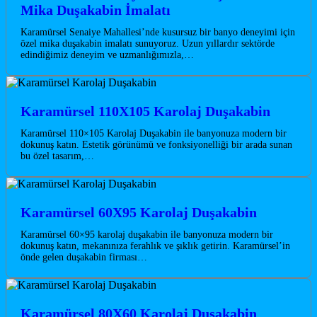
Mika Duşakabin İmalatı
Karamürsel Senaiye Mahallesi’nde kusursuz bir banyo deneyimi için
özel mika duşakabin imalatı sunuyoruz. Uzun yıllardır sektörde
edindiğimiz deneyim ve uzmanlığımızla,…
Karamürsel 110X105 Karolaj Duşakabin
Karamürsel 110×105 Karolaj Duşakabin ile banyonuza modern bir
dokunuş katın. Estetik görünümü ve fonksiyonelliği bir arada sunan
bu özel tasarım,…
Karamürsel 60X95 Karolaj Duşakabin
Karamürsel 60×95 karolaj duşakabin ile banyonuza modern bir
dokunuş katın, mekanınıza ferahlık ve şıklık getirin. Karamürsel’in
önde gelen duşakabin firması…
Karamürsel 80X60 Karolaj Duşakabin