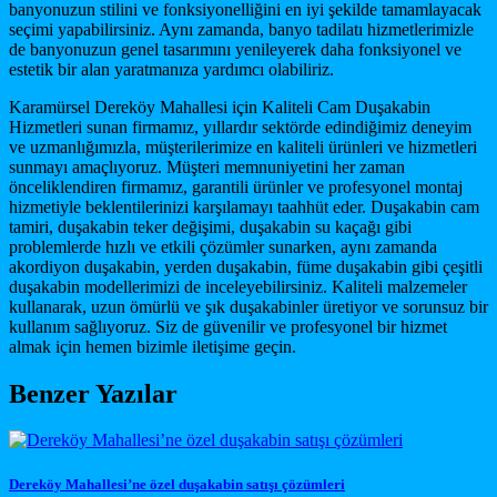
banyonuzun stilini ve fonksiyonelliğini en iyi şekilde tamamlayacak
seçimi yapabilirsiniz. Aynı zamanda, banyo tadilatı hizmetlerimizle
de banyonuzun genel tasarımını yenileyerek daha fonksiyonel ve
estetik bir alan yaratmanıza yardımcı olabiliriz.
Karamürsel Dereköy Mahallesi için Kaliteli Cam Duşakabin
Hizmetleri sunan firmamız, yıllardır sektörde edindiğimiz deneyim
ve uzmanlığımızla, müşterilerimize en kaliteli ürünleri ve hizmetleri
sunmayı amaçlıyoruz. Müşteri memnuniyetini her zaman
önceliklendiren firmamız, garantili ürünler ve profesyonel montaj
hizmetiyle beklentilerinizi karşılamayı taahhüt eder. Duşakabin cam
tamiri, duşakabin teker değişimi, duşakabin su kaçağı gibi
problemlerde hızlı ve etkili çözümler sunarken, aynı zamanda
akordiyon duşakabin, yerden duşakabin, füme duşakabin gibi çeşitli
duşakabin modellerimizi de inceleyebilirsiniz. Kaliteli malzemeler
kullanarak, uzun ömürlü ve şık duşakabinler üretiyor ve sorunsuz bir
kullanım sağlıyoruz. Siz de güvenilir ve profesyonel bir hizmet
almak için hemen bizimle iletişime geçin.
Benzer Yazılar
Dereköy Mahallesi’ne özel duşakabin satışı çözümleri