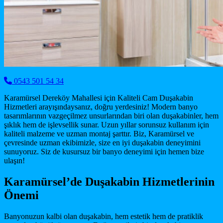
0543 501 54 34
Karamürsel Dereköy Mahallesi için Kaliteli Cam Duşakabin
Hizmetleri arayışındaysanız, doğru yerdesiniz! Modern banyo
tasarımlarının vazgeçilmez unsurlarından biri olan duşakabinler, hem
şıklık hem de işlevsellik sunar. Uzun yıllar sorunsuz kullanım için
kaliteli malzeme ve uzman montaj şarttır. Biz, Karamürsel ve
çevresinde uzman ekibimizle, size en iyi duşakabin deneyimini
sunuyoruz. Siz de kusursuz bir banyo deneyimi için hemen bize
ulaşın!
Karamürsel’de Duşakabin Hizmetlerinin
Önemi
Banyonuzun kalbi olan duşakabin, hem estetik hem de pratiklik