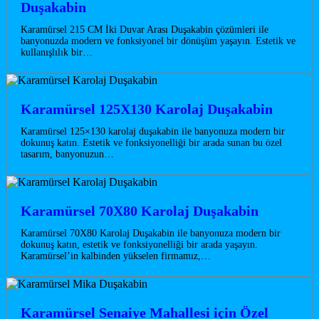
Duşakabin
Karamürsel 215 CM İki Duvar Arası Duşakabin çözümleri ile
banyonuzda modern ve fonksiyonel bir dönüşüm yaşayın. Estetik ve
kullanışlılık bir…
Karamürsel 125X130 Karolaj Duşakabin
Karamürsel 125×130 karolaj duşakabin ile banyonuza modern bir
dokunuş katın. Estetik ve fonksiyonelliği bir arada sunan bu özel
tasarım, banyonuzun…
Karamürsel 70X80 Karolaj Duşakabin
Karamürsel 70X80 Karolaj Duşakabin ile banyonuza modern bir
dokunuş katın, estetik ve fonksiyonelliği bir arada yaşayın.
Karamürsel’in kalbinden yükselen firmamız,…
Karamürsel Senaiye Mahallesi için Özel