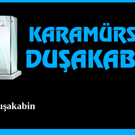
uşakabin