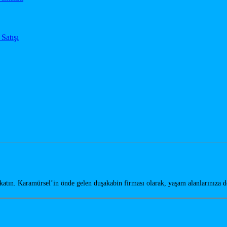
tın. Karamürsel’in önde gelen duşakabin firması olarak, yaşam alanlarınıza 