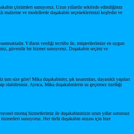
kabin çözümleri sunuyoruz. Uzun yıllardır sektörde edindiğimiz
klı malzeme ve modellerde duşakabin seçeneklerimizi keşfedin ve
sunmaktadır. Yılların verdiği tecrübe ile, müşterilerimize en uygun
iniz, güvenilir bir hizmet sunuyoruz. Duşakabin seçimi ve
m size göre! Mika duşakabinler, şık tasarımları, dayanıklı yapıları
ip olabilirsiniz. Ayrıca, Mika duşakabinlerin su geçirmez özelliği
esyonel montaj hizmetlerimiz ile duşakabininizin uzun yıllar sorunsuz
 hizmetleri sunuyoruz. Her türlü duşakabin arızası için bize