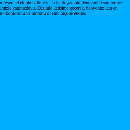
 profesyonel ekibimiz ile size en iyi duşakabin deneyimini sunuyoruz.
etimizle yanınızdayız. Bizimle iletişime geçerek, banyonuz için en
uzun konforunu ve ömrünü önemli ölçüde etkiler.