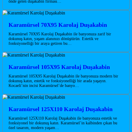
önde gelen duşakabin firması…
Karamürsel 70X95 Karolaj Duşakabin
Karamürsel 70X95 Karolaj Duşakabin ile banyonuza zarif bir
dokunuş katın, yaşam alanınızı dönüştürün. Estetik ve
fonksiyonelliği bir araya getiren bu…
Karamürsel 105X95 Karolaj Duşakabin
Karamürsel 105X95 Karolaj Duşakabin ile banyonuza modern bir
dokunuş katın, estetik ve fonksiyonelliği bir arada yaşayın.
Kocaeli’nin incisi Karamürsel’de banyo…
Karamürsel 125X110 Karolaj Duşakabin
Karamürsel 125X110 Karolaj Duşakabin ile banyonuza estetik ve
fonksiyonel bir dokunuş katın. Karamürsel’in kalbinden çıkan bu
özel tasarım, modern yaşam…