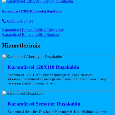
Karamürsel 120X105 Karolaj Duşakabin
0543 501 54 34
Post navigation
Karamürsel Banyo Tadilatı Tavsiyeleri
Karamürsel Banyo Tadilatı Sonrası
Hizmetlerimiz
Karamürsel 120X110 Duşakabin
Karamürsel 120×110 duşakabin ihtiyaçlarınız için en doğru
adresiniz. Karamürsel’in önde gelen duşakabin firması olarak, banyo
ve yaşam alanlarınızı estetik ve…
Karamürsel Semetler Duşakabin
Karamürsel Semetler Duşakabin Karamürsel, Kocaeli ilinin sakin ve