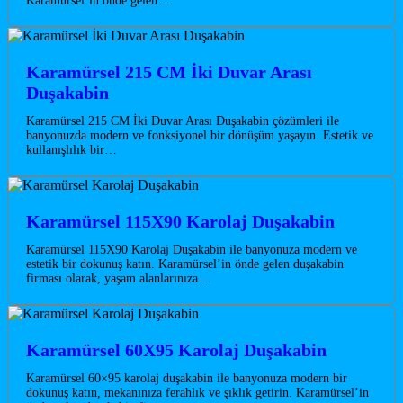
Karamürsel’in önde gelen…
Karamürsel 215 CM İki Duvar Arası
Duşakabin
Karamürsel 215 CM İki Duvar Arası Duşakabin çözümleri ile
banyonuzda modern ve fonksiyonel bir dönüşüm yaşayın. Estetik ve
kullanışlılık bir…
Karamürsel 115X90 Karolaj Duşakabin
Karamürsel 115X90 Karolaj Duşakabin ile banyonuza modern ve
estetik bir dokunuş katın. Karamürsel’in önde gelen duşakabin
firması olarak, yaşam alanlarınıza…
Karamürsel 60X95 Karolaj Duşakabin
Karamürsel 60×95 karolaj duşakabin ile banyonuza modern bir
dokunuş katın, mekanınıza ferahlık ve şıklık getirin. Karamürsel’in