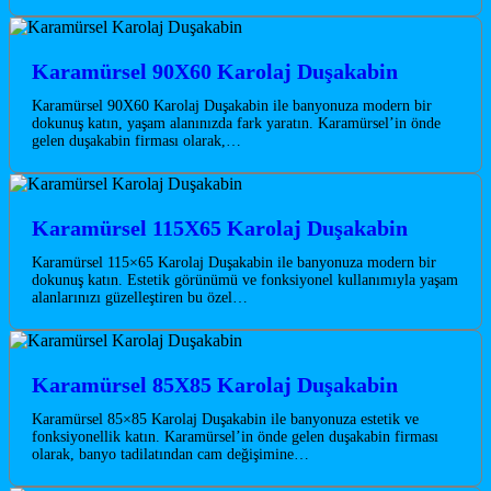
Karamürsel 90X60 Karolaj Duşakabin
Karamürsel 90X60 Karolaj Duşakabin ile banyonuza modern bir
dokunuş katın, yaşam alanınızda fark yaratın. Karamürsel’in önde
gelen duşakabin firması olarak,…
Karamürsel 115X65 Karolaj Duşakabin
Karamürsel 115×65 Karolaj Duşakabin ile banyonuza modern bir
dokunuş katın. Estetik görünümü ve fonksiyonel kullanımıyla yaşam
alanlarınızı güzelleştiren bu özel…
Karamürsel 85X85 Karolaj Duşakabin
Karamürsel 85×85 Karolaj Duşakabin ile banyonuza estetik ve
fonksiyonellik katın. Karamürsel’in önde gelen duşakabin firması
olarak, banyo tadilatından cam değişimine…