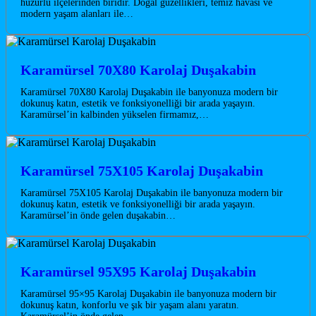
huzurlu ilçelerinden biridir. Doğal güzellikleri, temiz havası ve
modern yaşam alanları ile…
Karamürsel 70X80 Karolaj Duşakabin
Karamürsel 70X80 Karolaj Duşakabin ile banyonuza modern bir
dokunuş katın, estetik ve fonksiyonelliği bir arada yaşayın.
Karamürsel’in kalbinden yükselen firmamız,…
Karamürsel 75X105 Karolaj Duşakabin
Karamürsel 75X105 Karolaj Duşakabin ile banyonuza modern bir
dokunuş katın, estetik ve fonksiyonelliği bir arada yaşayın.
Karamürsel’in önde gelen duşakabin…
Karamürsel 95X95 Karolaj Duşakabin
Karamürsel 95×95 Karolaj Duşakabin ile banyonuza modern bir
dokunuş katın, konforlu ve şık bir yaşam alanı yaratın.