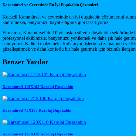
Karamürsel ve Çevresinde En İyi Duşakabin Çözümleri
Kocaeli Karamürsel ve çevresinde en iyi duşakabin çözümlerini sunmay
kadromuzla, banyonuzu hayal ettiğiniz gibi tasarlıyoruz.
Firmamız, Karamürsel’de 10 yılı aşkın süredir duşakabin sektöründe h
profesyonel ekibimizle, banyonuzu yenilemek ve daha şık hale getirme
sunuyoruz. Kaliteli malzemeler kullanıyor, işlerimizi zamanında ve ö
güzelleştirmek ve daha konforlu bir hale getirmek için bizimle iletiş
Benzer Yazılar
Karamürsel 115X105 Karolaj Duşakabin
Karamürsel 75X100 Karolaj Duşakabin
Karamürsel 120X110 Karolaj Duşakabin