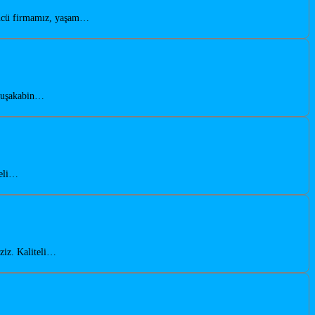
öncü firmamız, yaşam…
 duşakabin…
teli…
ziz. Kaliteli…