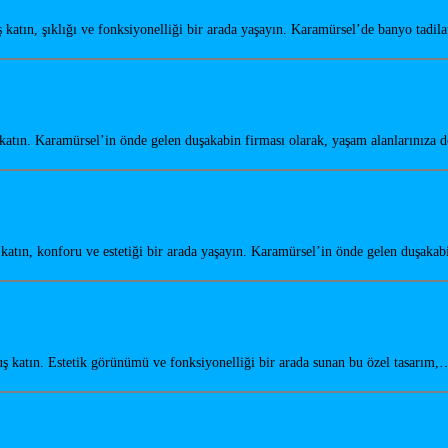
tın, şıklığı ve fonksiyonelliği bir arada yaşayın. Karamürsel’de banyo tadil
tın. Karamürsel’in önde gelen duşakabin firması olarak, yaşam alanlarınıza 
tın, konforu ve estetiği bir arada yaşayın. Karamürsel’in önde gelen duşaka
katın. Estetik görünümü ve fonksiyonelliği bir arada sunan bu özel tasarım,