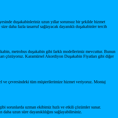
yesinde duşakabinleriniz uzun yıllar sorunsuz bir şekilde hizmet
size daha fazla tasarruf sağlayacak dayanıklı duşakabinler tercih
kabin, metrobus duşakabin gibi farklı modellerimiz mevcuttur. Bunun
nları çözüyoruz. Karamürsel Akordiyon Duşakabin Fiyatları gibi diğer
sel ve çevresindeki tüm müşterilerimize hizmet veriyoruz. Montaj
ibi sorunlarda uzman ekibimiz hızlı ve etkili çözümler sunar.
 daha uzun süre dayanıklılığını sağlayabilirsiniz.