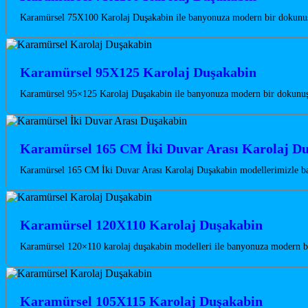
Karamürsel 75X100 Karolaj Duşakabin ile banyonuza modern bir dokunuş
Karamürsel 95X125 Karolaj Duşakabin
Karamürsel 95×125 Karolaj Duşakabin ile banyonuza modern bir dokunuş k
Karamürsel 165 CM İki Duvar Arası Karolaj D
Karamürsel 165 CM İki Duvar Arası Karolaj Duşakabin modellerimizle ba
Karamürsel 120X110 Karolaj Duşakabin
Karamürsel 120×110 karolaj duşakabin modelleri ile banyonuza modern bir
Karamürsel 105X115 Karolaj Duşakabin