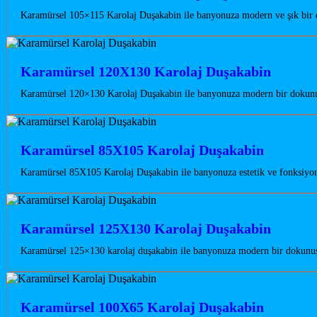
Karamürsel 105×115 Karolaj Duşakabin ile banyonuza modern ve şık bir do
Karamürsel 120X130 Karolaj Duşakabin
Karamürsel 120×130 Karolaj Duşakabin ile banyonuza modern bir dokunuş 
Karamürsel 85X105 Karolaj Duşakabin
Karamürsel 85X105 Karolaj Duşakabin ile banyonuza estetik ve fonksiyon
Karamürsel 125X130 Karolaj Duşakabin
Karamürsel 125×130 karolaj duşakabin ile banyonuza modern bir dokunuş 
Karamürsel 100X65 Karolaj Duşakabin