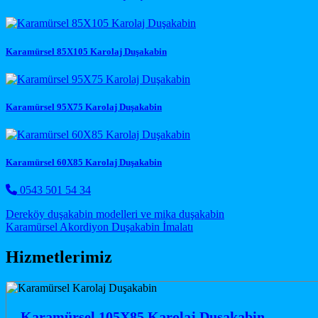
Karamürsel 85X105 Karolaj Duşakabin
Karamürsel 95X75 Karolaj Duşakabin
Karamürsel 60X85 Karolaj Duşakabin
0543 501 54 34
Post navigation
Dereköy duşakabin modelleri ve mika duşakabin
Karamürsel Akordiyon Duşakabin İmalatı
Hizmetlerimiz
Karamürsel 105X85 Karolaj Duşakabin