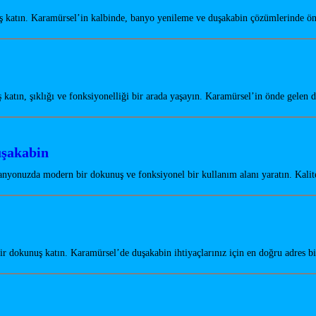
 katın. Karamürsel’in kalbinde, banyo yenileme ve duşakabin çözümlerinde 
atın, şıklığı ve fonksiyonelliği bir arada yaşayın. Karamürsel’in önde gelen
uşakabin
nyonuzda modern bir dokunuş ve fonksiyonel bir kullanım alanı yaratın. Kali
 dokunuş katın. Karamürsel’de duşakabin ihtiyaçlarınız için en doğru adres bi