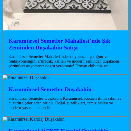
Karamürsel Semetler Mahallesi’nde Şık
Zeminden Duşakabin Satışı
Karamürsel Semetler Mahallesi’nde banyonuzun şıklığını ve
fonksiyonelliğini artıracak, kaliteli ve modern zeminden duşakabin
çözümleri arıyorsanız doğru yerdesiniz! Uzman ekibimiz ve…
Karamürsel Semetler Duşakabin
Karamürsel Semetler Duşakabin Karamürsel, Kocaeli ilinin sakin ve
huzurlu ilçelerinden biridir. Doğal güzellikleri, temiz havası ve
modern yaşam alanları ile…
Karamürsel 115X65 Karolaj Duşakabin