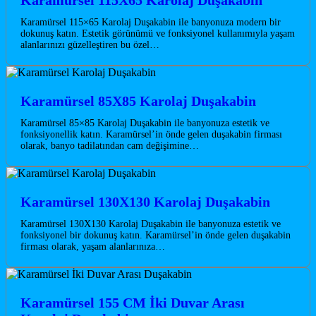
Karamürsel 115×65 Karolaj Duşakabin ile banyonuza modern bir
dokunuş katın. Estetik görünümü ve fonksiyonel kullanımıyla yaşam
alanlarınızı güzelleştiren bu özel…
Karamürsel 85X85 Karolaj Duşakabin
Karamürsel 85×85 Karolaj Duşakabin ile banyonuza estetik ve
fonksiyonellik katın. Karamürsel’in önde gelen duşakabin firması
olarak, banyo tadilatından cam değişimine…
Karamürsel 130X130 Karolaj Duşakabin
Karamürsel 130X130 Karolaj Duşakabin ile banyonuza estetik ve
fonksiyonel bir dokunuş katın. Karamürsel’in önde gelen duşakabin
firması olarak, yaşam alanlarınıza…
Karamürsel 155 CM İki Duvar Arası