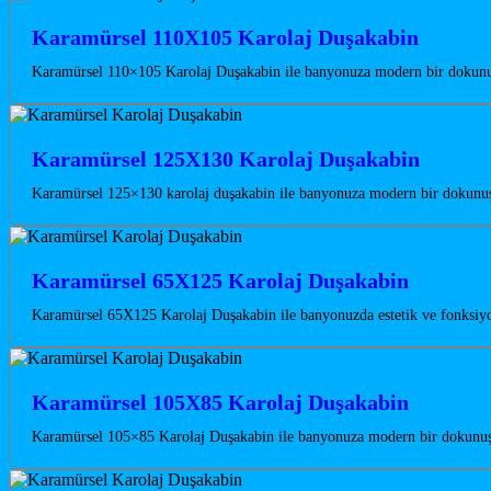
Karamürsel 110X105 Karolaj Duşakabin
Karamürsel 110×105 Karolaj Duşakabin ile banyonuza modern bir dokunuş 
Karamürsel 125X130 Karolaj Duşakabin
Karamürsel 125×130 karolaj duşakabin ile banyonuza modern bir dokunuş 
Karamürsel 65X125 Karolaj Duşakabin
Karamürsel 65X125 Karolaj Duşakabin ile banyonuzda estetik ve fonksiyon
Karamürsel 105X85 Karolaj Duşakabin
Karamürsel 105×85 Karolaj Duşakabin ile banyonuza modern bir dokunuş ka