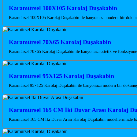
Karamürsel 100X105 Karolaj Duşakabin
Karamürsel 100X105 Karolaj Duşakabin ile banyonuza modern bir dokunuş 
Karamürsel 70X65 Karolaj Duşakabin
Karamürsel 70×65 Karolaj Duşakabin ile banyonuza estetik ve fonksiyonel
Karamürsel 95X125 Karolaj Duşakabin
Karamürsel 95×125 Karolaj Duşakabin ile banyonuza modern bir dokunuş k
Karamürsel 165 CM İki Duvar Arası Karolaj D
Karamürsel 165 CM İki Duvar Arası Karolaj Duşakabin modellerimizle ba