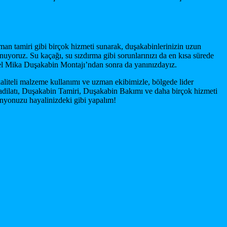
man tamiri gibi birçok hizmeti sunarak, duşakabinlerinizin uzun
uyoruz. Su kaçağı, su sızdırma gibi sorunlarınızı da en kısa sürede
zel Mika Duşakabin Montajı’ndan sonra da yanınızdayız.
aliteli malzeme kullanımı ve uzman ekibimizle, bölgede lider
dilatı, Duşakabin Tamiri, Duşakabin Bakımı ve daha birçok hizmeti
banyonuzu hayalinizdeki gibi yapalım!