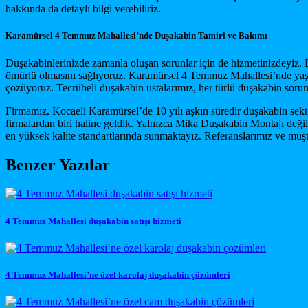
hakkında da detaylı bilgi verebiliriz.
Karamürsel 4 Temmuz Mahallesi’nde Duşakabin Tamiri ve Bakımı
Duşakabinlerinizde zamanla oluşan sorunlar için de hizmetinizdeyiz. D
ömürlü olmasını sağlıyoruz. Karamürsel 4 Temmuz Mahallesi’nde yaşayan
çözüyoruz. Tecrübeli duşakabin ustalarımız, her türlü duşakabin sor
Firmamız, Kocaeli Karamürsel’de 10 yılı aşkın süredir duşakabin sekt
firmalardan biri haline geldik. Yalnızca Mika Duşakabin Montajı de
en yüksek kalite standartlarında sunmaktayız. Referanslarımız ve müşt
Benzer Yazılar
4 Temmuz Mahallesi duşakabin satışı hizmeti
4 Temmuz Mahallesi’ne özel karolaj duşakabin çözümleri