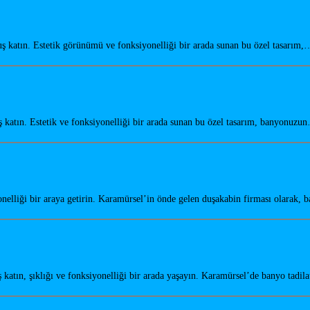
katın. Estetik görünümü ve fonksiyonelliği bir arada sunan bu özel tasarım,
katın. Estetik ve fonksiyonelliği bir arada sunan bu özel tasarım, banyonuzu
elliği bir araya getirin. Karamürsel’in önde gelen duşakabin firması olarak,
tın, şıklığı ve fonksiyonelliği bir arada yaşayın. Karamürsel’de banyo tadil