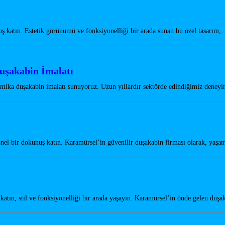
katın. Estetik görünümü ve fonksiyonelliği bir arada sunan bu özel tasarım
uşakabin İmalatı
 mika duşakabin imalatı sunuyoruz. Uzun yıllardır sektörde edindiğimiz dene
el bir dokunuş katın. Karamürsel’in güvenilir duşakabin firması olarak, yaşa
tın, stil ve fonksiyonelliği bir arada yaşayın. Karamürsel’in önde gelen duş