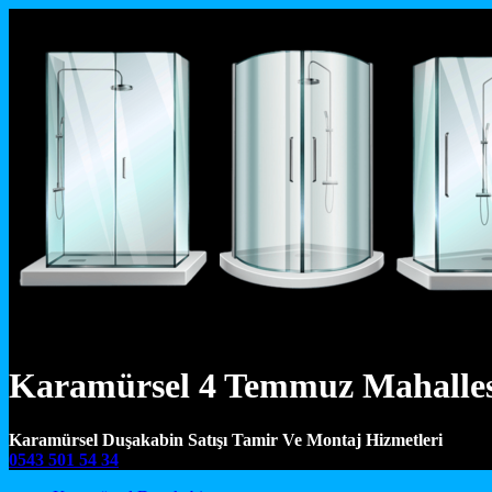
Karamürsel 4 Temmuz Mahallesi
Karamürsel Duşakabin Satışı Tamir Ve Montaj Hizmetleri
0543 501 54 34