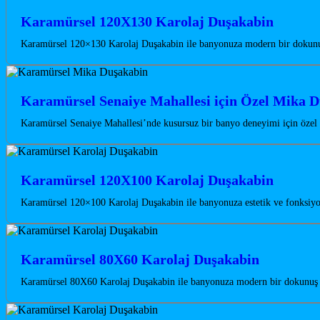
Karamürsel 120X130 Karolaj Duşakabin
Karamürsel 120×130 Karolaj Duşakabin ile banyonuza modern bir dokunuş 
Karamürsel Senaiye Mahallesi için Özel Mika D
Karamürsel Senaiye Mahallesi’nde kusursuz bir banyo deneyimi için özel
Karamürsel 120X100 Karolaj Duşakabin
Karamürsel 120×100 Karolaj Duşakabin ile banyonuza estetik ve fonksiyon
Karamürsel 80X60 Karolaj Duşakabin
Karamürsel 80X60 Karolaj Duşakabin ile banyonuza modern bir dokunuş ka