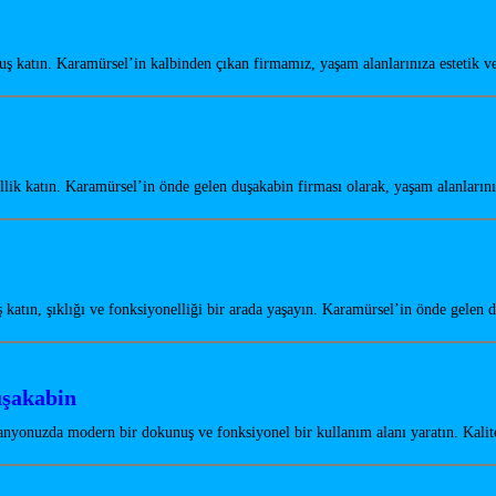
katın. Karamürsel’in kalbinden çıkan firmamız, yaşam alanlarınıza estetik v
lik katın. Karamürsel’in önde gelen duşakabin firması olarak, yaşam alanları
atın, şıklığı ve fonksiyonelliği bir arada yaşayın. Karamürsel’in önde gelen
uşakabin
nyonuzda modern bir dokunuş ve fonksiyonel bir kullanım alanı yaratın. Kali