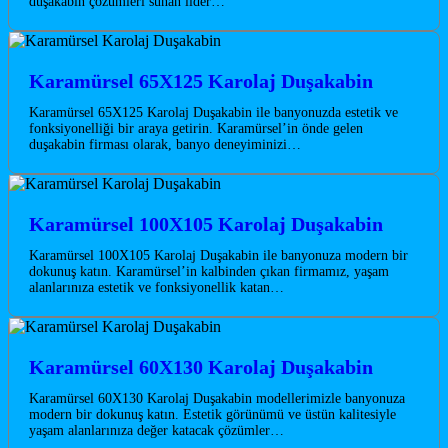
duşakabin çözümleri sunan lider…
Karamürsel 65X125 Karolaj Duşakabin
Karamürsel 65X125 Karolaj Duşakabin ile banyonuzda estetik ve
fonksiyonelliği bir araya getirin. Karamürsel’in önde gelen
duşakabin firması olarak, banyo deneyiminizi…
Karamürsel 100X105 Karolaj Duşakabin
Karamürsel 100X105 Karolaj Duşakabin ile banyonuza modern bir
dokunuş katın. Karamürsel’in kalbinden çıkan firmamız, yaşam
alanlarınıza estetik ve fonksiyonellik katan…
Karamürsel 60X130 Karolaj Duşakabin
Karamürsel 60X130 Karolaj Duşakabin modellerimizle banyonuza
modern bir dokunuş katın. Estetik görünümü ve üstün kalitesiyle
yaşam alanlarınıza değer katacak çözümler…