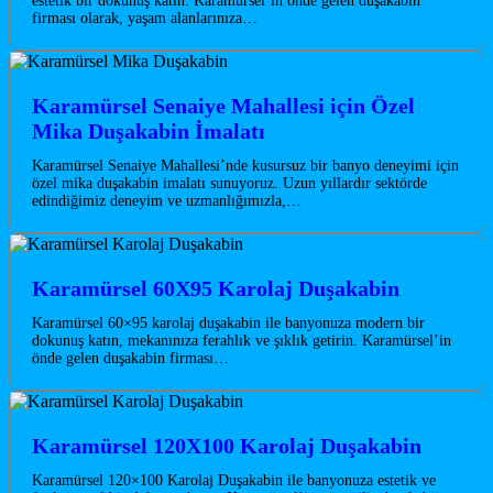
estetik bir dokunuş katın. Karamürsel’in önde gelen duşakabin
firması olarak, yaşam alanlarınıza…
Karamürsel Senaiye Mahallesi için Özel
Mika Duşakabin İmalatı
Karamürsel Senaiye Mahallesi’nde kusursuz bir banyo deneyimi için
özel mika duşakabin imalatı sunuyoruz. Uzun yıllardır sektörde
edindiğimiz deneyim ve uzmanlığımızla,…
Karamürsel 60X95 Karolaj Duşakabin
Karamürsel 60×95 karolaj duşakabin ile banyonuza modern bir
dokunuş katın, mekanınıza ferahlık ve şıklık getirin. Karamürsel’in
önde gelen duşakabin firması…
Karamürsel 120X100 Karolaj Duşakabin
Karamürsel 120×100 Karolaj Duşakabin ile banyonuza estetik ve