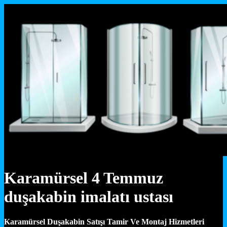
Karamürsel 4 Temmuz
duşakabin imalatı ustası
Karamürsel Duşakabin Satışı Tamir Ve Montaj Hizmetleri