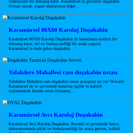
fonksiyonel bir dokunuş katın. Karamürsel’in güvenilir duşakabin
firması olarak, yaşam alanlarınıza değer…
Karamürsel 80X60 Karolaj Duşakabin
Karamürsel 80X60 Karolaj Duşakabin ile banyonuza modern bir
dokunuş katın, stil ve fonksiyonelliği bir arada yaşayın.
Karamürsel’in önde gelen duşakabin…
Yalakdere Mahallesi cam duşakabin ustası
Yalakdere Mahallesi cam duşakabin ustası arayışınız mı var? Kocaeli
Karamürsel’de ve çevresinde kusursuz işçilik ve kaliteli
malzemelerle hizmet veren firmamız,…
Karamürsel Avcı Karolaj Duşakabin
Karamürsel Avcı Karolaj Duşakabin, Kocaeli ve çevresinde banyo
dekorasyonunda şıklık ve fonksiyonelliği bir araya getiren, kaliteli