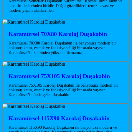
Karamürsel Semetler Duşakabin Karamürsel, Kocaeli ilinin sakin ve
huzurlu ilçelerinden biridir. Doğal güzellikleri, temiz havası ve
modern yaşam alanları ile…
Karamürsel 70X80 Karolaj Duşakabin
Karamürsel 70X80 Karolaj Duşakabin ile banyonuza modern bir
dokunuş katın, estetik ve fonksiyonelliği bir arada yaşayın.
Karamürsel’in kalbinden yükselen firmamız,…
Karamürsel 75X105 Karolaj Duşakabin
Karamürsel 75X105 Karolaj Duşakabin ile banyonuza modern bir
dokunuş katın, estetik ve fonksiyonelliği bir arada yaşayın.
Karamürsel’in önde gelen duşakabin…
Karamürsel 115X90 Karolaj Duşakabin
Karamürsel 115X90 Karolaj Duşakabin ile banyonuza modern ve