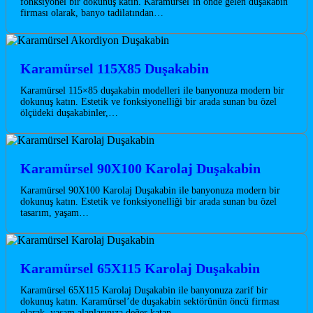
fonksiyonel bir dokunuş katın. Karamürsel’in önde gelen duşakabin
firması olarak, banyo tadilatından…
Karamürsel 115X85 Duşakabin
Karamürsel 115×85 duşakabin modelleri ile banyonuza modern bir
dokunuş katın. Estetik ve fonksiyonelliği bir arada sunan bu özel
ölçüdeki duşakabinler,…
Karamürsel 90X100 Karolaj Duşakabin
Karamürsel 90X100 Karolaj Duşakabin ile banyonuza modern bir
dokunuş katın. Estetik ve fonksiyonelliği bir arada sunan bu özel
tasarım, yaşam…
Karamürsel 65X115 Karolaj Duşakabin
Karamürsel 65X115 Karolaj Duşakabin ile banyonuza zarif bir
dokunuş katın. Karamürsel’de duşakabin sektörünün öncü firması
olarak, yaşam alanlarınıza değer katan…