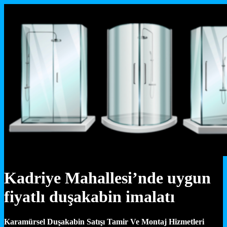
Kadriye Mahallesi’nde uygun
fiyatlı duşakabin imalatı
Karamürsel Duşakabin Satışı Tamir Ve Montaj Hizmetleri