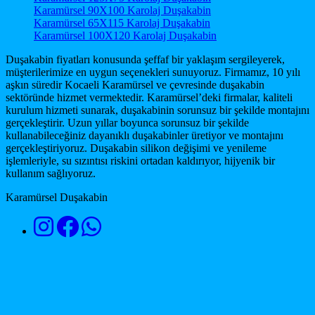
Karamürsel 90X100 Karolaj Duşakabin
Karamürsel 65X115 Karolaj Duşakabin
Karamürsel 100X120 Karolaj Duşakabin
Duşakabin fiyatları konusunda şeffaf bir yaklaşım sergileyerek,
müşterilerimize en uygun seçenekleri sunuyoruz. Firmamız, 10 yılı
aşkın süredir Kocaeli Karamürsel ve çevresinde duşakabin
sektöründe hizmet vermektedir. Karamürsel’deki firmalar, kaliteli
kurulum hizmeti sunarak, duşakabinin sorunsuz bir şekilde montajını
gerçekleştirir. Uzun yıllar boyunca sorunsuz bir şekilde
kullanabileceğiniz dayanıklı duşakabinler üretiyor ve montajını
gerçekleştiriyoruz. Duşakabin silikon değişimi ve yenileme
işlemleriyle, su sızıntısı riskini ortadan kaldırıyor, hijyenik bir
kullanım sağlıyoruz.
Karamürsel Duşakabin