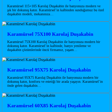
Karamürsel 115×105 Karolaj Duşakabin ile banyonuza modern ve
şık bir dokunuş katın. Karamürsel’in kalbinden sunduğumuz bu özel
duşakabin modeli, mekanınıza…
Karamürsel 75X100 Karolaj Duşakabin
Karamürsel 75X100 Karolaj Duşakabin ile banyonuza modern bir
dokunuş katın. Karamürsel’in kalbinde, banyo yenileme ve
duşakabin çözümlerinde öncü firmamız, yaşam…
Karamürsel 95X75 Karolaj Duşakabin
Karamürsel 95X75 Karolaj Duşakabin ile banyonuza modern bir
dokunuş katın, konforu ve estetiği bir arada yaşayın. Karamürsel’in
önde gelen duşakabin…
Karamürsel 60X85 Karolaj Duşakabin