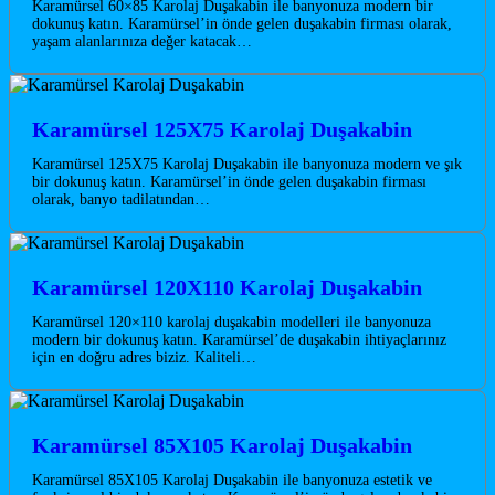
Karamürsel 60×85 Karolaj Duşakabin ile banyonuza modern bir
dokunuş katın. Karamürsel’in önde gelen duşakabin firması olarak,
yaşam alanlarınıza değer katacak…
Karamürsel 125X75 Karolaj Duşakabin
Karamürsel 125X75 Karolaj Duşakabin ile banyonuza modern ve şık
bir dokunuş katın. Karamürsel’in önde gelen duşakabin firması
olarak, banyo tadilatından…
Karamürsel 120X110 Karolaj Duşakabin
Karamürsel 120×110 karolaj duşakabin modelleri ile banyonuza
modern bir dokunuş katın. Karamürsel’de duşakabin ihtiyaçlarınız
için en doğru adres biziz. Kaliteli…
Karamürsel 85X105 Karolaj Duşakabin
Karamürsel 85X105 Karolaj Duşakabin ile banyonuza estetik ve