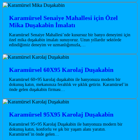
Karamürsel Senaiye Mahallesi için Özel
Mika Duşakabin İmalatı
Karamürsel Senaiye Mahallesi’nde kusursuz bir banyo deneyimi için
özel mika duşakabin imalatı sunuyoruz. Uzun yıllardır sektörde
edindiğimiz deneyim ve uzmanlığımızla,…
Karamürsel 60X95 Karolaj Duşakabin
Karamürsel 60×95 karolaj duşakabin ile banyonuza modern bir
dokunuş katın, mekanınıza ferahlık ve şıklık getirin. Karamürsel’in
önde gelen duşakabin firması…
Karamürsel 95X95 Karolaj Duşakabin
Karamürsel 95×95 Karolaj Duşakabin ile banyonuza modern bir
dokunuş katın, konforlu ve şık bir yaşam alanı yaratın.
Karamürsel’in önde gelen…