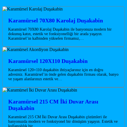
Karamürsel 70X80 Karolaj Duşakabin
Karamürsel 70X80 Karolaj Duşakabin ile banyonuza modern bir
dokunuş katın, estetik ve fonksiyonelliği bir arada yaşayın.
Karamürsel’in kalbinden yükselen firmamız,…
Karamürsel 120X110 Duşakabin
Karamürsel 120×110 duşakabin ihtiyaçlarınız için en doğru
adresiniz. Karamürsel’in önde gelen duşakabin firması olarak, banyo
ve yaşam alanlarınızı estetik ve…
Karamürsel 215 CM İki Duvar Arası
Duşakabin
Karamürsel 215 CM İki Duvar Arası Duşakabin çözümleri ile
banyonuzda modern ve fonksiyonel bir dönüşüm yaşayın. Estetik ve
kullanışlılık bir…