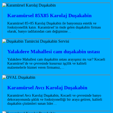
Karamürsel 85X85 Karolaj Duşakabin
Karamürsel 85×85 Karolaj Duşakabin ile banyonuza estetik ve
fonksiyonellik katın. Karamürsel’in önde gelen duşakabin firması
olarak, banyo tadilatından cam değişimine…
Yalakdere Mahallesi cam duşakabin ustası
Yalakdere Mahallesi cam duşakabin ustası arayışınız mı var? Kocaeli
Karamürsel’de ve çevresinde kusursuz işçilik ve kaliteli
malzemelerle hizmet veren firmamız,…
Karamürsel Avcı Karolaj Duşakabin
Karamürsel Avcı Karolaj Duşakabin, Kocaeli ve çevresinde banyo
dekorasyonunda şıklık ve fonksiyonelliği bir araya getiren, kaliteli
duşakabin çözümleri sunan lider…