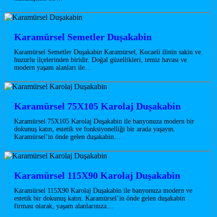
Karamürsel Semetler Duşakabin
Karamürsel Semetler Duşakabin Karamürsel, Kocaeli ilinin sakin ve
huzurlu ilçelerinden biridir. Doğal güzellikleri, temiz havası ve
modern yaşam alanları ile…
Karamürsel 75X105 Karolaj Duşakabin
Karamürsel 75X105 Karolaj Duşakabin ile banyonuza modern bir
dokunuş katın, estetik ve fonksiyonelliği bir arada yaşayın.
Karamürsel’in önde gelen duşakabin…
Karamürsel 115X90 Karolaj Duşakabin
Karamürsel 115X90 Karolaj Duşakabin ile banyonuza modern ve
estetik bir dokunuş katın. Karamürsel’in önde gelen duşakabin
firması olarak, yaşam alanlarınıza…