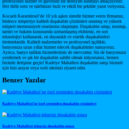
profesyonel hizmet ve güvenilir bir deneyim sunmayı amaçlıyoruz.
Her türlü soru ve talebinize hızlı ve etkili bir şekilde yanıt veriyoruz.
Kocaeli Karamürsel’de 10 yılı aşkın süredir hizmet veren firmamız,
binlerce müşteriye kaliteli duşakabin çözümleri sunmuş ve yüksek
müşteri memnuniyeti oranlarına ulaşmıştır. Duşakabin satışı, montajı,
tamiri ve bakımı konusunda uzmanlaşmış ekibimiz, en son
teknolojiyi kullanarak, en dayanıklı ve estetik duşakabinleri
üretmektedir. Kaliteli malzemeler ve profesyonel işçilikle,
banyonuza uzun yıllar hizmet edecek duşakabinler sunuyoruz.
Ayrıca, banyo tadilatı hizmetlerimiz de mevcuttur. Siz de banyonuzu
yenilemek ve şık bir duşakabin sahibi olmak istiyorsanız, hemen
bizimle iletişime geçin! Kadriye Mahallesi duşakabin satışı hizmeti
için bizi arayın veya web sitemizi ziyaret edin.
Benzer Yazılar
Kadriye Mahallesi’ne özel zeminden duşakabin çözümleri
Kadriye Mahallesi teknesiz duşakabin ustası