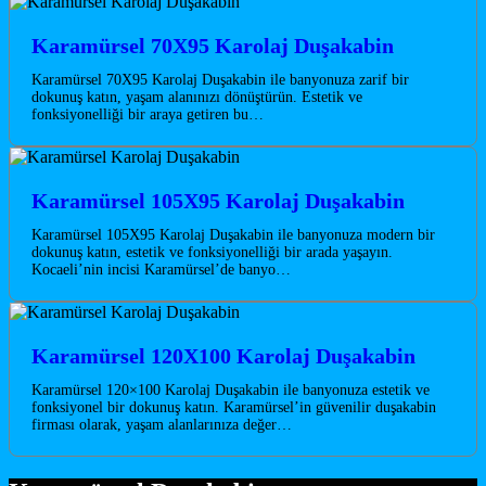
Karamürsel 70X95 Karolaj Duşakabin
Karamürsel 70X95 Karolaj Duşakabin ile banyonuza zarif bir
dokunuş katın, yaşam alanınızı dönüştürün. Estetik ve
fonksiyonelliği bir araya getiren bu…
Karamürsel 105X95 Karolaj Duşakabin
Karamürsel 105X95 Karolaj Duşakabin ile banyonuza modern bir
dokunuş katın, estetik ve fonksiyonelliği bir arada yaşayın.
Kocaeli’nin incisi Karamürsel’de banyo…
Karamürsel 120X100 Karolaj Duşakabin
Karamürsel 120×100 Karolaj Duşakabin ile banyonuza estetik ve
fonksiyonel bir dokunuş katın. Karamürsel’in güvenilir duşakabin
firması olarak, yaşam alanlarınıza değer…