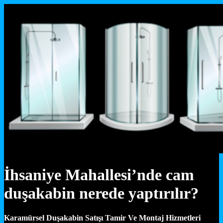
İhsaniye Mahallesi’nde cam
duşakabin nerede yaptırılır?
Karamürsel Duşakabin Satışı Tamir Ve Montaj Hizmetleri