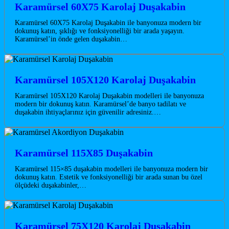
Karamürsel 60X75 Karolaj Duşakabin
Karamürsel 60X75 Karolaj Duşakabin ile banyonuza modern bir
dokunuş katın, şıklığı ve fonksiyonelliği bir arada yaşayın.
Karamürsel’in önde gelen duşakabin…
Karamürsel 105X120 Karolaj Duşakabin
Karamürsel 105X120 Karolaj Duşakabin modelleri ile banyonuza
modern bir dokunuş katın. Karamürsel’de banyo tadilatı ve
duşakabin ihtiyaçlarınız için güvenilir adresiniz.…
Karamürsel 115X85 Duşakabin
Karamürsel 115×85 duşakabin modelleri ile banyonuza modern bir
dokunuş katın. Estetik ve fonksiyonelliği bir arada sunan bu özel
ölçüdeki duşakabinler,…
Karamürsel 75X120 Karolaj Duşakabin