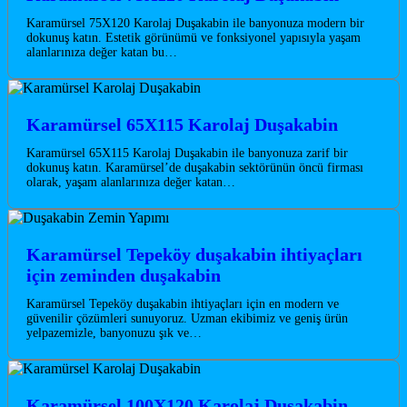
Karamürsel 75X120 Karolaj Duşakabin ile banyonuza modern bir
dokunuş katın. Estetik görünümü ve fonksiyonel yapısıyla yaşam
alanlarınıza değer katan bu…
Karamürsel 65X115 Karolaj Duşakabin
Karamürsel 65X115 Karolaj Duşakabin ile banyonuza zarif bir
dokunuş katın. Karamürsel’de duşakabin sektörünün öncü firması
olarak, yaşam alanlarınıza değer katan…
Karamürsel Tepeköy duşakabin ihtiyaçları
için zeminden duşakabin
Karamürsel Tepeköy duşakabin ihtiyaçları için en modern ve
güvenilir çözümleri sunuyoruz. Uzman ekibimiz ve geniş ürün
yelpazemizle, banyonuzu şık ve…
Karamürsel 100X120 Karolaj Duşakabin