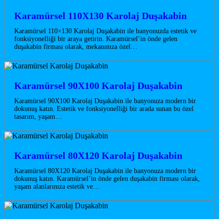
Karamürsel 110X130 Karolaj Duşakabin
Karamürsel 110×130 Karolaj Duşakabin ile banyonuzda estetik ve
fonksiyonelliği bir araya getirin. Karamürsel’in önde gelen
duşakabin firması olarak, mekanınıza özel…
Karamürsel 90X100 Karolaj Duşakabin
Karamürsel 90X100 Karolaj Duşakabin ile banyonuza modern bir
dokunuş katın. Estetik ve fonksiyonelliği bir arada sunan bu özel
tasarım, yaşam…
Karamürsel 80X120 Karolaj Duşakabin
Karamürsel 80X120 Karolaj Duşakabin ile banyonuza modern bir
dokunuş katın. Karamürsel’in önde gelen duşakabin firması olarak,
yaşam alanlarınıza estetik ve…