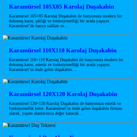
Karamürsel 105X85 Karolaj Duşakabin
Karamürsel 105×85 Karolaj Duşakabin ile banyonuza modern bir
dokunuş katın, şıklığı ve fonksiyonelliği bir arada yaşayın.
Karamürsel’de banyo tadilatı ve…
Karamürsel 110X110 Karolaj Duşakabin
Karamürsel 110×110 Karolaj Duşakabin ile banyonuza modern bir
dokunuş katın, estetik ve fonksiyonelliği bir arada yaşayın.
Karamürsel’in önde gelen duşakabin…
Karamürsel 120X120 Karolaj Duşakabin
Karamürsel 120×120 Karolaj Duşakabin ile banyonuza estetik ve
fonksiyonellik katın. Karamürsel’in önde gelen duşakabin firması
olarak, yaşam alanlarınıza değer katacak…