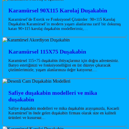
Karamürsel 90X115 Karolaj Duşakabin
Karamürsel’de Estetik ve Fonksiyonel Çözümler: 90×115 Karolaj
Duşakabin Karamürsel’in modern yaşam alanlarına zarif bir dokunuş
katan 90×115 karolaj duşakabin modellerimiz,…
Karamürsel 115X75 Duşakabin
Karamürsel 115×75 duşakabin ihtiyaçlarınız için doğru adrestesiniz.
Banyo estetiğinizi ve fonksiyonelliğini en üst düzeye çıkaracak
çözümlerimizle, yaşam alanlarınıza değer katıyoruz.…
Safiye duşakabin modelleri ve mika
duşakabin
Safiye duşakabin modelleri ve mika duşakabin arayışınızda, Kocaeli
Karamürsel’in önde gelen duşakabin firması olarak size en kaliteli
ürünleri ve kusursuz…