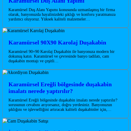
Karamürsel Duş Alanı Yapımı
Karamürsel Duş Alanı Yapımı konusunda uzmanlaşmış bir firma
olarak, banyonuzda hayalinizdeki şıklığı ve konforu yaratmanıza
yardımcı oluyoruz. Yüksek kaliteli malzemeler…
Karamürsel 90X90 Karolaj Duşakabin
Karamürsel 90×90 Karolaj Duşakabin ile banyonuza modern bir
dokunuş katın. Karamürsel ve çevresinde banyo tadilatı, cam
duşakabin montajı ve çeşitli…
Karamürsel Ereğli bölgesinde duşakabin
imalatı nerede yaptırılır?
Karamürsel Ereğli bölgesinde duşakabin imalatı nerede yaptırılır?
sorusunun cevabını arıyorsanız, doğru yerdesiniz. Banyonuzun
şıklığını ve işlevselliğini artıracak kaliteli duşakabinler için,…