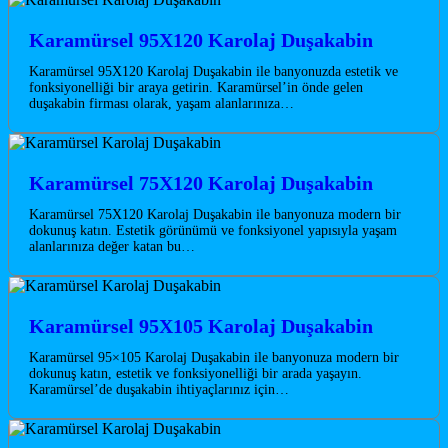
Karamürsel 95X120 Karolaj Duşakabin
Karamürsel 95X120 Karolaj Duşakabin ile banyonuzda estetik ve
fonksiyonelliği bir araya getirin. Karamürsel’in önde gelen
duşakabin firması olarak, yaşam alanlarınıza…
Karamürsel 75X120 Karolaj Duşakabin
Karamürsel 75X120 Karolaj Duşakabin ile banyonuza modern bir
dokunuş katın. Estetik görünümü ve fonksiyonel yapısıyla yaşam
alanlarınıza değer katan bu…
Karamürsel 95X105 Karolaj Duşakabin
Karamürsel 95×105 Karolaj Duşakabin ile banyonuza modern bir
dokunuş katın, estetik ve fonksiyonelliği bir arada yaşayın.
Karamürsel’de duşakabin ihtiyaçlarınız için…