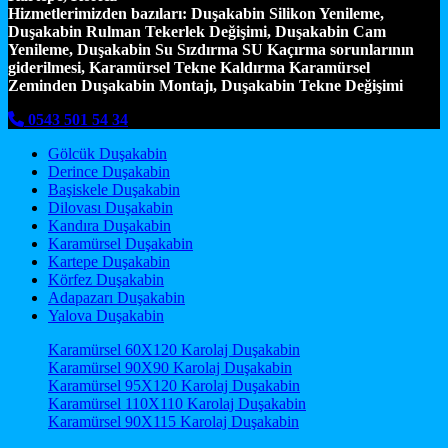
Hizmetlerimizden bazıları:
Duşakabin Silikon Yenileme,
Duşakabin Rulman Tekerlek Değişimi, Duşakabin Cam
Yenileme, Duşakabin Su Sızdırma SU Kaçırma sorunlarının
giderilmesi, Karamürsel Tekne Kaldırma Karamürsel
Zeminden Duşakabin Montajı, Duşakabin Tekne Değişimi
0543 501 54 34
Gölcük Duşakabin
Derince Duşakabin
Başiskele Duşakabin
Dilovası Duşakabin
Kandıra Duşakabin
Karamürsel Duşakabin
Kartepe Duşakabin
Körfez Duşakabin
Adapazarı Duşakabin
Yalova Duşakabin
Karamürsel 60X120 Karolaj Duşakabin
Karamürsel 90X90 Karolaj Duşakabin
Karamürsel 95X120 Karolaj Duşakabin
Karamürsel 110X110 Karolaj Duşakabin
Karamürsel 90X115 Karolaj Duşakabin