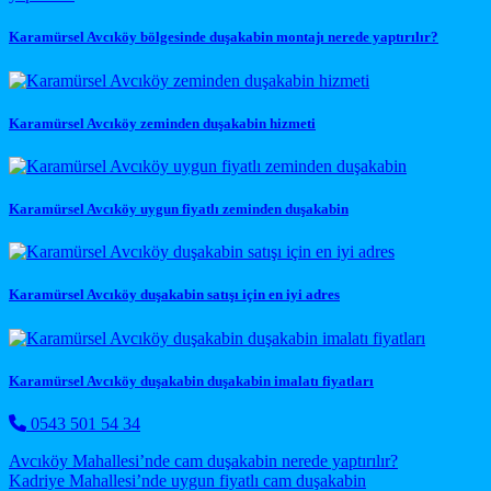
Karamürsel Avcıköy bölgesinde duşakabin montajı nerede yaptırılır?
Karamürsel Avcıköy zeminden duşakabin hizmeti
Karamürsel Avcıköy uygun fiyatlı zeminden duşakabin
Karamürsel Avcıköy duşakabin satışı için en iyi adres
Karamürsel Avcıköy duşakabin duşakabin imalatı fiyatları
0543 501 54 34
Post navigation
Avcıköy Mahallesi’nde cam duşakabin nerede yaptırılır?
Kadriye Mahallesi’nde uygun fiyatlı cam duşakabin