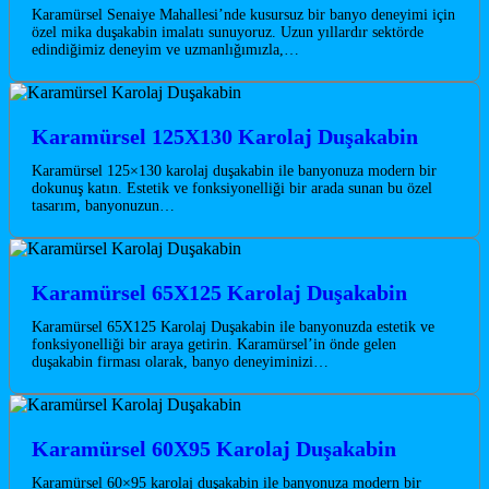
Karamürsel Senaiye Mahallesi’nde kusursuz bir banyo deneyimi için
özel mika duşakabin imalatı sunuyoruz. Uzun yıllardır sektörde
edindiğimiz deneyim ve uzmanlığımızla,…
Karamürsel 125X130 Karolaj Duşakabin
Karamürsel 125×130 karolaj duşakabin ile banyonuza modern bir
dokunuş katın. Estetik ve fonksiyonelliği bir arada sunan bu özel
tasarım, banyonuzun…
Karamürsel 65X125 Karolaj Duşakabin
Karamürsel 65X125 Karolaj Duşakabin ile banyonuzda estetik ve
fonksiyonelliği bir araya getirin. Karamürsel’in önde gelen
duşakabin firması olarak, banyo deneyiminizi…
Karamürsel 60X95 Karolaj Duşakabin
Karamürsel 60×95 karolaj duşakabin ile banyonuza modern bir