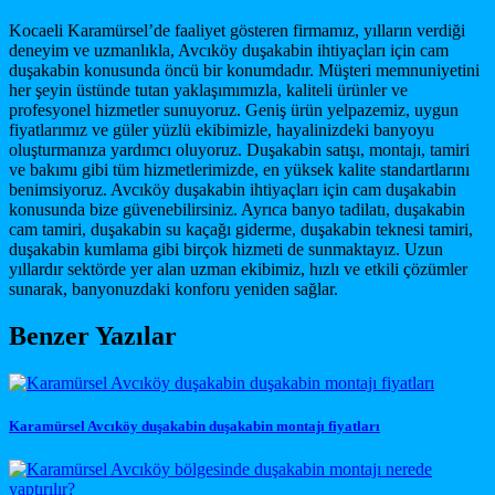
Kocaeli Karamürsel’de faaliyet gösteren firmamız, yılların verdiği
deneyim ve uzmanlıkla, Avcıköy duşakabin ihtiyaçları için cam
duşakabin konusunda öncü bir konumdadır. Müşteri memnuniyetini
her şeyin üstünde tutan yaklaşımımızla, kaliteli ürünler ve
profesyonel hizmetler sunuyoruz. Geniş ürün yelpazemiz, uygun
fiyatlarımız ve güler yüzlü ekibimizle, hayalinizdeki banyoyu
oluşturmanıza yardımcı oluyoruz. Duşakabin satışı, montajı, tamiri
ve bakımı gibi tüm hizmetlerimizde, en yüksek kalite standartlarını
benimsiyoruz. Avcıköy duşakabin ihtiyaçları için cam duşakabin
konusunda bize güvenebilirsiniz. Ayrıca banyo tadilatı, duşakabin
cam tamiri, duşakabin su kaçağı giderme, duşakabin teknesi tamiri,
duşakabin kumlama gibi birçok hizmeti de sunmaktayız. Uzun
yıllardır sektörde yer alan uzman ekibimiz, hızlı ve etkili çözümler
sunarak, banyonuzdaki konforu yeniden sağlar.
Benzer Yazılar
Karamürsel Avcıköy duşakabin duşakabin montajı fiyatları